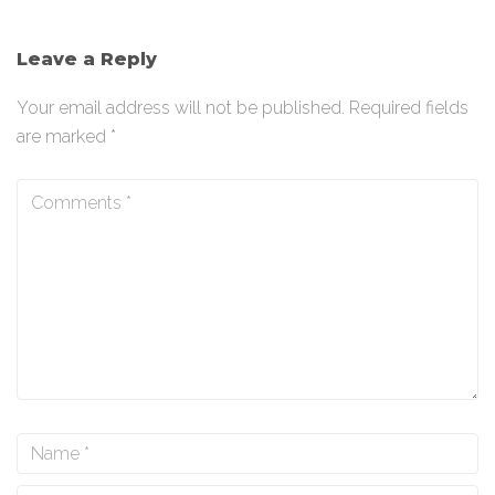
Leave a Reply
Your email address will not be published.
Required fields
are marked
*