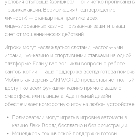
условия отыгрыша (вэйджер) — они четко прописаны в
правилах акции. Верификация (подтверждение
личности) — стандартная практика всех
лицензированных казино, призванная защитить ваш
счет от мошеннических действий.
Игроки могут наслаждаться слотами, настольными
играми, live-казино и спортивными ставками на одной
платформе. Если у вас возникли вопросы о работе
сайтов-копий – наша поддержка всегда готова помочь.
Мобильная версия LAKI WORLD предоставляет полный
доступ ко всем функциям казино прямо с вашего
смартфона или планшета. Адаптивный дизайн
обеспечивает комфортную игру на любом устройстве.
Пользователи могут играть в игровые автоматы в
казино Лаки Ворлд бесплатно и без регистрации.
Менеджеры технической поддержки готовы