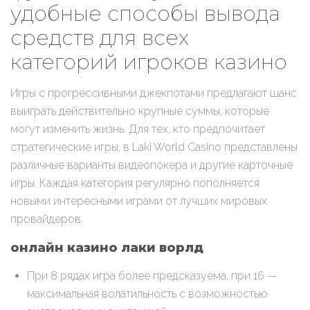
удобные способы вывода
средств для всех
категорий игроков казино
Игры с прогрессивными джекпотами предлагают шанс
выиграть действительно крупные суммы, которые
могут изменить жизнь. Для тех, кто предпочитает
стратегические игры, в Laki World Casino представлены
различные варианты видеопокера и другие карточные
игры. Каждая категория регулярно пополняется
новыми интересными играми от лучших мировых
провайдеров.
онлайн казино лаки ворлд
При 8 рядах игра более предсказуема, при 16 —
максимальная волатильность с возможностью