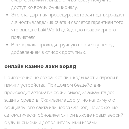
доступ ко всему функционалу.
Это стандартная процедура, которая подтверждает
личность владельца счета и является гарантией того,
что вывод с Laki World дойдет до правомерного
получателя.
Все зеркала проходят ручную проверку перед
добавлением в список доступных.
онлайн казино лаки ворлд
Приложение не сохраняет пин-коды карт и пароли в
памяти устройства. При долгом бездействии
происходит автоматический выход из аккаунта для
защиты средств. Скачивание доступно напрямую с
официального сайта или через QR-код. Приложение
автоматически обновляется при выходе новых версий
с улучшениями и дополнительными играми.