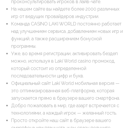
проконсультировать игроков в лайв-чате.
На нашем сайте вы найдете более 2000 различных
игр от ведущих провайдеров индустрии.
Команда CASINO LAKI WORLD постоянно работает
над улучшением сервиса, добавлением новых игр и
функций, а также расширением бонусной
программы.
Уже, во время регистрации, активировать бездеп
можно, используя в Laki World casino промокод,
который состоит из определенной
последовательности цифр и букв.
Официальный сайт Laki World мобильная версия —
это оптимизированная веб-платформа, которая
запускается прямо в браузере вашего смартфона.
Добро пожаловать в мир, где азарт встречается с
технологиями, а каждый игрок — желанный гость.
Просто откройте наш сайт в браузере вашего
смартфона или планшета, и вы сразу получите