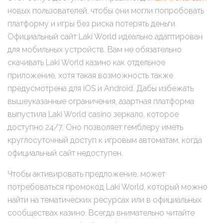
новых пользователей, чтобы они могли попробовать
платформу и игры без риска потерять деньги.
Официальный сайт Laki World идеально адаптирован
для мобильных устройств. Вам не обязательно
скачивать Laki World казино как отдельное
приложение, хотя такая возможность также
предусмотрена для iOS и Android. Дабы избежать
вышеуказанные ограничения, азартная платформа
выпустила Laki World casino зеркало, которое
доступно 24/7. Оно позволяет гемблеру иметь
круглосуточный доступ к игровым автоматам, когда
официальный сайт недоступен.
Чтобы активировать предложение, может
потребоваться промокод Laki World, который можно
найти на тематических ресурсах или в официальных
сообществах казино. Всегда внимательно читайте