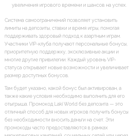
увеличения игрового времени и шансов на успех.
Система самоограничений позволяет установить
лимиты на депозиты, ставки и время игры, помогая
поддерживать здоровый подход к азартным играм.
Участники VIP-клуба получают персональные бонусы,
приоритетную поддержку, эксклюзивные акции и
многие другие привилегии. Каждый уровень VIP-
статуса открывает новые возможности и увеличивает
размер доступных бонусов.
Там будет указано, какой бонус был активирован, а
также какие условия необходимо выполнить для его
отыгрыша. Промокод Laki World без депозита — это
отличный способ для новых игроков получить бонусы
без необходимости вносить деньги на счет. Эти
промокоды часто предоставляются в рамках
маркетинговых кампаний, социальных сетей или через