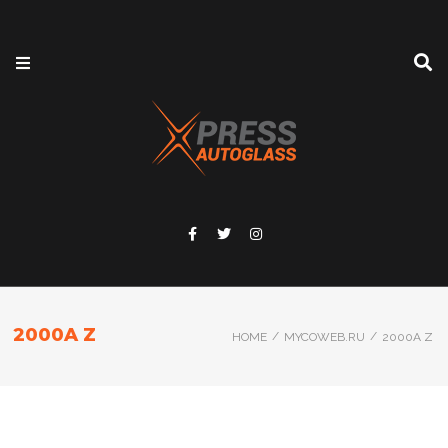
2000A Z
/
/
HOME
MYCOWEB.RU
2000A Z