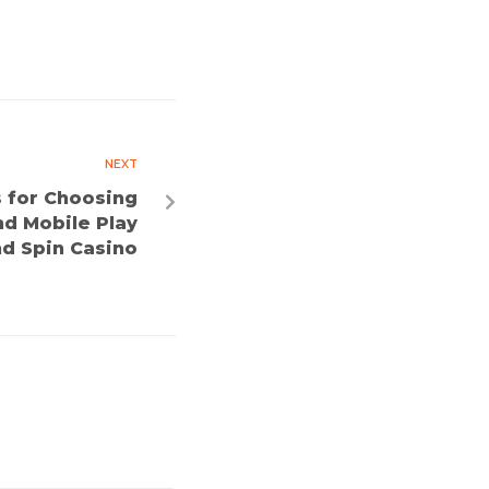
NEXT
s for Choosing
d Mobile Play
d Spin Casino