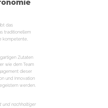
tronomie
eibt das
 traditionellem
ne kompetente,
igartigen Zutaten
ger wie dem Team
ngagement dieser
on und Innovation
begeistern werden.
t und nachhaltiger