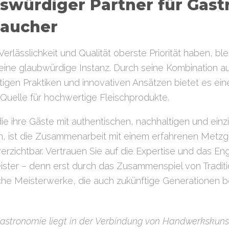
swürdiger Partner für Gas
raucher
r Verlässlichkeit und Qualität oberste Priorität haben, bl
ne glaubwürdige Instanz. Durch seine Kombination aus
igen Praktiken und innovativen Ansätzen bietet es ei
Quelle für hochwertige Fleischprodukte.
e ihre Gäste mit authentischen, nachhaltigen und einz
, ist die Zusammenarbeit mit einem erfahrenen Metz
verzichtbar. Vertrauen Sie auf die Expertise und das E
ster – denn erst durch das Zusammenspiel von Traditi
sche Meisterwerke, die auch zukünftige Generationen 
Gastronomie liegt in der Verbindung von Handwerkskuns