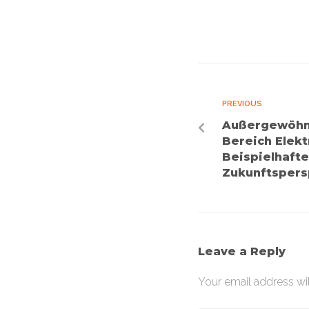
PREVIOUS
Außergewöhnl
Bereich Elekt
Beispielhaft
Zukunftspers
Leave a Reply
Your email address wil