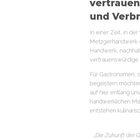
vertrauen
und Verb
In einer Zeit, in de
Metzgerhandwerk ei
Handwerk, nachhalt
vertrauenswürdige 
Für Gastronomen, di
begeistern möchten
auf hier entlang un
handwerklichen Mei
entstehen kulinari
„Die Zukunft der 