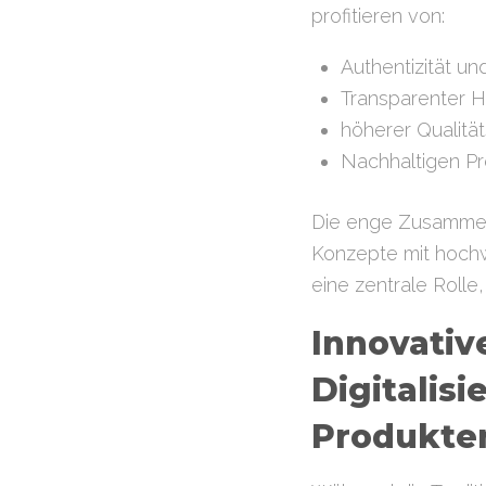
profitieren von:
Authentizität un
Transparenter 
höherer Qualitä
Nachhaltigen P
Die enge Zusammena
Konzepte mit hochwe
eine zentrale Rolle
Innovativ
Digitalisi
Produkte