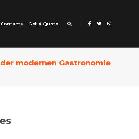
Contacts
Get A Quote
in der modernen Gastronomie
des