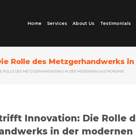
Home
Services
About Us
Testimonials
: Die Rolle des Metzgerhandwerks 
: DIE ROLLE DES METZGERHANDWERKS IN DER MODERNEN GASTRONOMIE
trifft Innovation: Die Rolle 
andwerks in der modernen