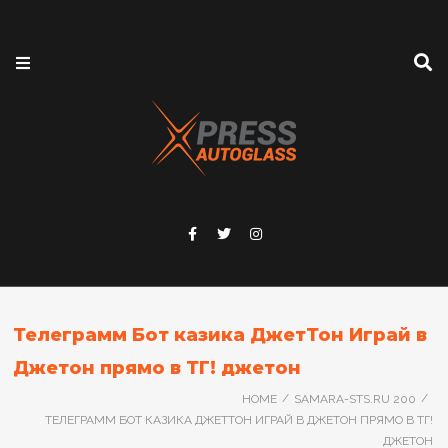
Телеграмм Бот казика ДжетТон Играй в
Джетон прямо в ТГ! джетон
/
/
HOME
SAMARA-STS.RU 200
ТЕЛЕГРАММ БОТ КАЗИКА ДЖЕТТОН ИГРАЙ В ДЖЕТОН ПРЯМО В ТГ!
ДЖЕТОН