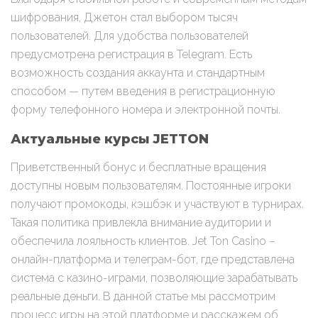
шифрования, Джетон стал выбором тысяч
пользователей. Для удобства пользователей
предусмотрена регистрация в Telegram. Есть
возможность создания аккаунта и стандартным
способом — путем введения в регистрационную
форму телефонного номера и электронной почты.
Актуальные курсы JETTON
Приветственный бонус и бесплатные вращения
доступны новым пользователям. Постоянные игроки
получают промокоды, кэшбэк и участвуют в турнирах.
Такая политика привлекла внимание аудитории и
обеспечила лояльность клиентов. Jet Ton Casino –
онлайн-платформа и телеграм-бот, где представлена
система с казино-играми, позволяющие зарабатывать
реальные деньги. В данной статье мы рассмотрим
процесс игры на этой платформе и расскажем об