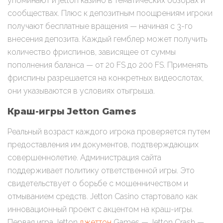
упоминают и jetton казино в тематических обзорах и
сообществах. Плюс к депозитным поощрениям игроки
получают бесплатные вращения — начиная с 3-го
внесения депозита. Каждый гемблер может получить
количество фриспинов, зависящее от суммы
пополнения баланса — от 20 FS до 200 FS. Применять
фриспины разрешается на конкретных видеослотах,
они указываются в условиях отыгрыша.
Краш-игры Jetton Games
Реальный возраст каждого игрока проверяется путем
предоставления им документов, подтверждающих
совершеннолетие. Администрация сайта
поддерживает политику ответственной игры. Это
свидетельствует о борьбе с мошенничеством и
отмыванием средств. Jetton Casino стартовало как
инновационный проект с акцентом на краш-игры.
Первая игра Jetton
джеттон
Games — Jetton Crash —