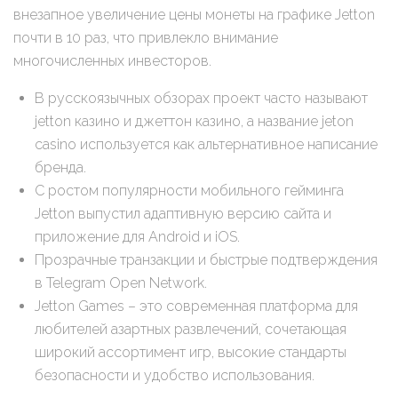
внезапное увеличение цены монеты на графике Jetton
почти в 10 раз, что привлекло внимание
многочисленных инвесторов.
В русскоязычных обзорах проект часто называют
jetton казино и джеттон казино, а название jeton
casino используется как альтернативное написание
бренда.
С ростом популярности мобильного гейминга
Jetton выпустил адаптивную версию сайта и
приложение для Android и iOS.
Прозрачные транзакции и быстрые подтверждения
в Telegram Open Network.
Jetton Games – это современная платформа для
любителей азартных развлечений, сочетающая
широкий ассортимент игр, высокие стандарты
безопасности и удобство использования.