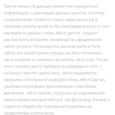
Тем не менее, на данный момент нет конкретной
информации о реализации данных пунктов, поэтому
пользователям остается только ждать анонсов в
телеграм-канале проекта. Рассматривая вопрос о том,
как вывести деньги с игры Jetton games, следует
рассмотреть алгоритм, указанный на официальном
сайте проекта. Пользователи должны зайти в бота
Jetton или пройти регистрацию на site и пополнить
свой кошелек и поменять на монеты Jeton coin. После
этого игроки смогут выбрать провайдера и слот, с
которого захотят начать игру. Jetton выделяется
наличием собственного разработчика Jetton Games,
удобным мобильным приложением и быстрыми
выплатами. Jetton Games построен на современной
микросервисной архитектуре, где фронтенд, бэкенд и
сервисы обработки транзакций разделены на
независимые компоненты.