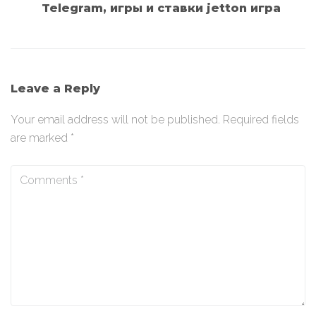
Telegram, игры и ставки jetton игра
Leave a Reply
Your email address will not be published.
Required fields
are marked
*