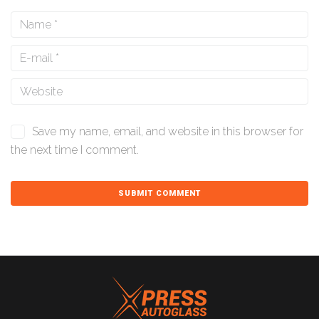
Save my name, email, and website in this browser for
the next time I comment.