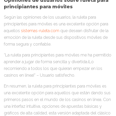
Opiniones de usuarios sobre ruleta para
principiantes para móviles
Según las opiniones de los usuarios, la ruleta para
principiantes para móviles es una excelente opción para
aquellos
sistemas-ruleta.com
que desean disfrutar de la
emoción de la ruleta desde sus dispositivos móviles de
forma segura y confiable.
“La ruleta para principiantes para móviles me ha permitido
aprender a jugar de forma sencilla y divertida.¡Lo
recomiendo a todos los que quieran empezar en los
casinos en línea!” – Usuario satisfecho.
En resumen, la ruleta para principiantes para móviles es
una excelente opción para aquellos que están dando sus
primeros pasos en el mundo de los casinos en línea. Con
una interfaz intuitiva, opciones de apuestas básicas y
gráficos de alta calidad, esta versión adaptada del clásico