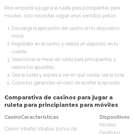
Para empezar a jugar a la ruleta para principiantes para
móviles, solo necesitas seguir unos sencillos pasos:
Descarga la aplicación del casino en tu dispositivo
móvil.
Regístrate en el casino y realiza un depósito en tu
cuenta.
Selecciona la mesa de ruleta para principiantes y
realiza tus apuestas.
Gira la ruleta y espera a ver en qué casilla cae la bola.
Cobra tus ganancias en caso de acertar la apuesta.
Comparativa de casinos para jugar a
ruleta para principiantes para móviles
Casino
Características
Dispositivos
Móviles,
Casino
Interfaz intuitiva, bonos de
Desktops,