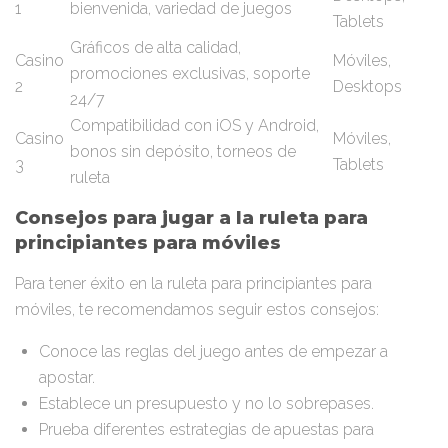
1
bienvenida, variedad de juegos
Tablets
Gráficos de alta calidad,
Casino
Móviles,
promociones exclusivas, soporte
2
Desktops
24/7
Compatibilidad con iOS y Android,
Casino
Móviles,
bonos sin depósito, torneos de
3
Tablets
ruleta
Consejos para jugar a la ruleta para
principiantes para móviles
Para tener éxito en la ruleta para principiantes para
móviles, te recomendamos seguir estos consejos:
Conoce las reglas del juego antes de empezar a
apostar.
Establece un presupuesto y no lo sobrepases.
Prueba diferentes estrategias de apuestas para