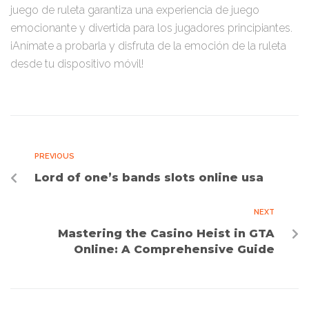
juego de ruleta garantiza una experiencia de juego
emocionante y divertida para los jugadores principiantes.
¡Anímate a probarla y disfruta de la emoción de la ruleta
desde tu dispositivo móvil!
PREVIOUS
Lord of one’s bands slots online usa
NEXT
Mastering the Casino Heist in GTA
Online: A Comprehensive Guide