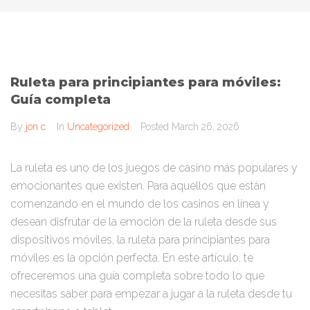
Ruleta para principiantes para móviles:
Guía completa
By
jon c
In
Uncategorized
Posted
March 26, 2026
La ruleta es uno de los juegos de casino más populares y
emocionantes que existen. Para aquellos que están
comenzando en el mundo de los casinos en línea y
desean disfrutar de la emoción de la ruleta desde sus
dispositivos móviles, la ruleta para principiantes para
móviles es la opción perfecta. En este artículo, te
ofreceremos una guía completa
sobre todo lo que
necesitas saber para empezar a jugar a la ruleta desde tu