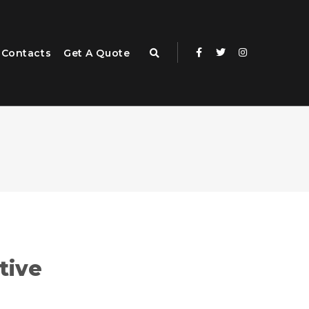
Contacts
Get A Quote
tive