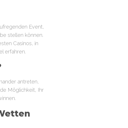
aufregenden Event,
be stellen können.
esten Casinos, in
el
erfahren.
?
nander antreten,
de Möglichkeit, Ihr
winnen.
 Wetten