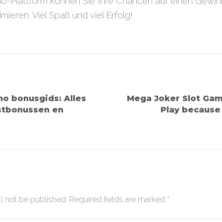
no-Plattform können Sie Ihre Chancen auf einen Gewin
mieren. Viel Spaß und viel Erfolg!
no bonusgids: Alles
Mega Joker Slot Gam
stbonussen en
Play because
l not be published.
Required fields are marked
*