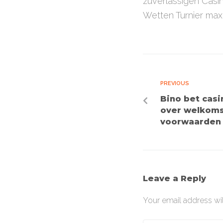
zuverlässigen Casi
Wetten Turnier maxi
PREVIOUS
Bino bet casi
over welkom
voorwaarden
Leave a Reply
Your email address wil