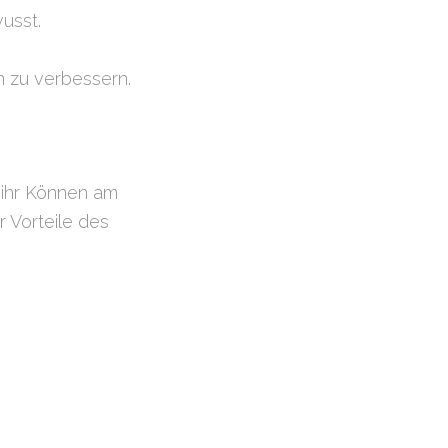
usst.
n zu verbessern.
 ihr Können am
r Vorteile des