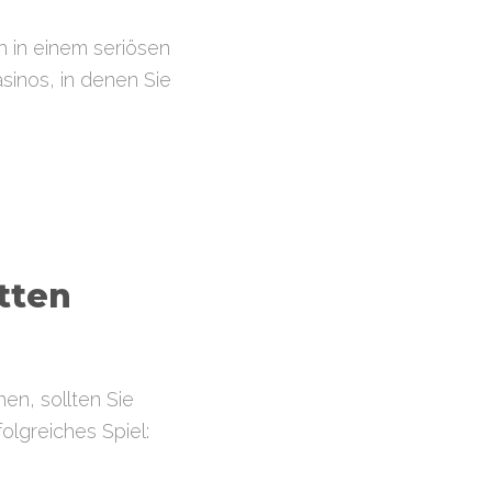
h in einem seriösen
sinos, in denen Sie
tten
en, sollten Sie
olgreiches Spiel: