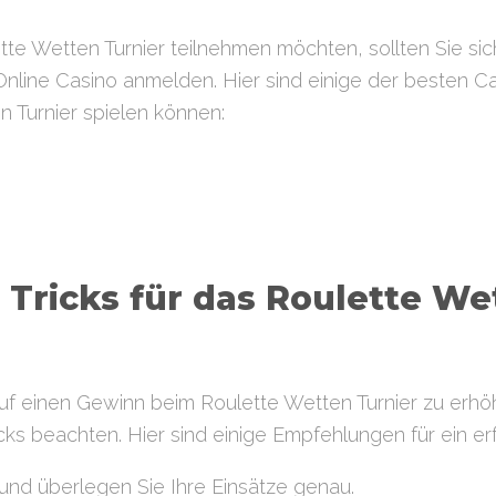
te Wetten Turnier teilnehmen möchten, sollten Sie sic
nline Casino anmelden. Hier sind einige der besten Ca
 Turnier spielen können:
 Tricks für das Roulette We
f einen Gewinn beim Roulette Wetten Turnier zu erhöh
icks beachten. Hier sind einige Empfehlungen für ein erf
 und überlegen Sie Ihre Einsätze genau.