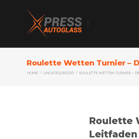
Roulette Wetten Turnier – D
/
/
HOME
UNCATEGORIZED
ROULETTE WETTEN TURNIER – DE
Roulette 
Leitfaden