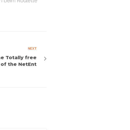
n beim Roulette
NEXT
e Totally free
 of the NetEnt