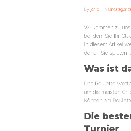
By
jon c
In
Uncategoriz
Willkommen zu unse
bei dem Sie Ihr Glü
In diesem Artikel w
denen Sie spielen k
Was ist d
Das Roulette Wette
um die meisten Chip
Können am Roulette
Die beste
Turnier