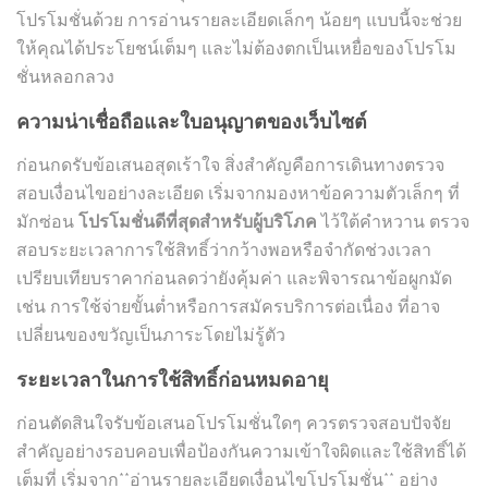
โปรโมชั่นด้วย การอ่านรายละเอียดเล็กๆ น้อยๆ แบบนี้จะช่วย
ให้คุณได้ประโยชน์เต็มๆ และไม่ต้องตกเป็นเหยื่อของโปรโม
ชั่นหลอกลวง
ความน่าเชื่อถือและใบอนุญาตของเว็บไซต์
ก่อนกดรับข้อเสนอสุดเร้าใจ สิ่งสำคัญคือการเดินทางตรวจ
สอบเงื่อนไขอย่างละเอียด เริ่มจากมองหาข้อความตัวเล็กๆ ที่
มักซ่อน
โปรโมชั่นดีที่สุดสำหรับผู้บริโภค
ไว้ใต้คำหวาน ตรวจ
สอบระยะเวลาการใช้สิทธิ์ว่ากว้างพอหรือจำกัดช่วงเวลา
เปรียบเทียบราคาก่อนลดว่ายังคุ้มค่า และพิจารณาข้อผูกมัด
เช่น การใช้จ่ายขั้นต่ำหรือการสมัครบริการต่อเนื่อง ที่อาจ
เปลี่ยนของขวัญเป็นภาระโดยไม่รู้ตัว
ระยะเวลาในการใช้สิทธิ์ก่อนหมดอายุ
ก่อนตัดสินใจรับข้อเสนอโปรโมชั่นใดๆ ควรตรวจสอบปัจจัย
สำคัญอย่างรอบคอบเพื่อป้องกันความเข้าใจผิดและใช้สิทธิ์ได้
เต็มที่ เริ่มจาก**อ่านรายละเอียดเงื่อนไขโปรโมชั่น** อย่าง