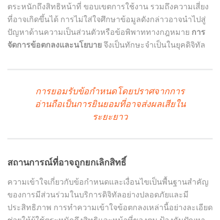
ตระหนักถึงสิทธิหน้าที่ ขอบเขตการใช้งาน รวมถึงความเสี่ยง
ที่อาจเกิดขึ้นได้ การไม่ใส่ใจศึกษาข้อมูลดังกล่าวอาจนำไปสู่
ปัญหาด้านความเป็นส่วนตัวหรือข้อพิพาททางกฎหมาย
การ
จัดการข้อตกลงและนโยบาย
จึงเป็นทักษะจำเป็นในยุคดิจิทัล
การยอมรับข้อกำหนดโดยปราศจากการ
อ่านถือเป็นการยินยอมที่อาจส่งผลเสียใน
ระยะยาว
สถานการณ์ที่อาจถูกยกเลิกสิทธิ์
ความเข้าใจเกี่ยวกับข้อกำหนดและเงื่อนไขเป็นพื้นฐานสำคัญ
ของการมีส่วนร่วมในบริการดิจิทัลอย่างปลอดภัยและมี
ประสิทธิภาพ การทำความเข้าใจข้อตกลงเหล่านี้อย่างละเอียด