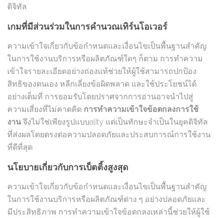
ดิจิทัล
เกมที่มีส่วนร่วมในการคำนวณเทิร์นโอเวอร์
ความเข้าใจเกี่ยวกับข้อกำหนดและเงื่อนไขเป็นพื้นฐานสำคัญ
ในการใช้งานบริการหรือผลิตภัณฑ์ใดๆ ก็ตาม การทำความ
เข้าใจรายละเอียดอย่างถ่องแท้ช่วยให้ผู้ใช้สามารถปกป้อง
สิทธิของตนเอง หลีกเลี่ยงข้อผิดพลาด และใช้ประโยชน์ได้
อย่างเต็มที่ การยอมรับโดยปราศจากการอ่านอาจนำไปสู่
ความเสี่ยงที่ไม่คาดคิด
การทำความเข้าใจข้อตกลงการใช้
งาน
จึงไม่ใช่เพียงรูปแบบality แต่เป็นทักษะจำเป็นในยุคดิจิทัล
ที่ส่งผลโดยตรงต่อความปลอดภัยและประสบการณ์การใช้งาน
ที่ดีที่สุด
นโยบายเกี่ยวกับการเบ็ตติ้งสูงสุด
ความเข้าใจเกี่ยวกับข้อกำหนดและเงื่อนไขเป็นพื้นฐานสำคัญ
ในการใช้งานบริการหรือผลิตภัณฑ์ต่าง ๆ อย่างปลอดภัยและ
มีประสิทธิภาพ การทำความเข้าใจข้อตกลงเหล่านี้ช่วยให้ผู้ใช้