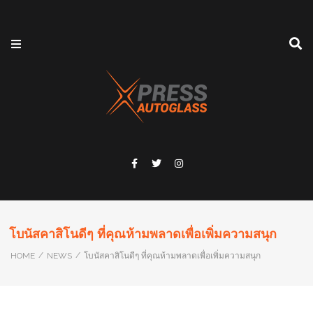
โบนัสคาสิโนดีๆ ที่คุณห้ามพลาดเพื่อเพิ่มความสนุก
/
/
HOME
NEWS
โบนัสคาสิโนดีๆ ที่คุณห้ามพลาดเพื่อเพิ่มความสนุก