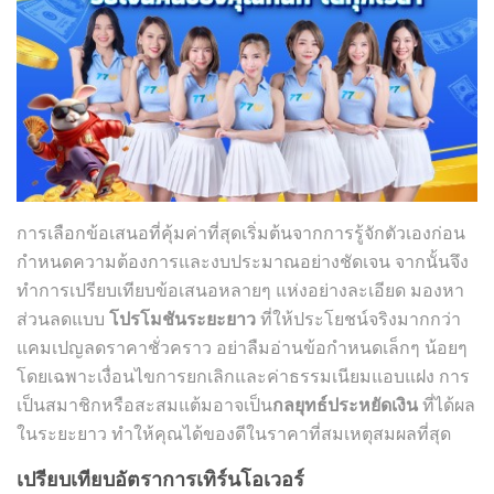
การเลือกข้อเสนอที่คุ้มค่าที่สุดเริ่มต้นจากการรู้จักตัวเองก่อน
กำหนดความต้องการและงบประมาณอย่างชัดเจน จากนั้นจึง
ทำการเปรียบเทียบข้อเสนอหลายๆ แห่งอย่างละเอียด มองหา
ส่วนลดแบบ
โปรโมชันระยะยาว
ที่ให้ประโยชน์จริงมากกว่า
แคมเปญลดราคาชั่วคราว อย่าลืมอ่านข้อกำหนดเล็กๆ น้อยๆ
โดยเฉพาะเงื่อนไขการยกเลิกและค่าธรรมเนียมแอบแฝง การ
เป็นสมาชิกหรือสะสมแต้มอาจเป็น
กลยุทธ์ประหยัดเงิน
ที่ได้ผล
ในระยะยาว ทำให้คุณได้ของดีในราคาที่สมเหตุสมผลที่สุด
เปรียบเทียบอัตราการเทิร์นโอเวอร์