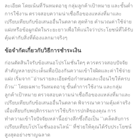
ละเอียด โดยเน้นที่วันหมดอายุ กลุ่มลูกค้าเป้าหมาย และขั้นต่ำ
การใช้งาน ตรวจสอบความน่าเชื่อถือของแหล่งที่มาและ
เปรียบเทียบกับข้อเสนออื่นในตลาด สุดท้าย คำนวณค่าใช้จ่าย
แฝงหรือข้อผูกมัดในระยะยาวเพื่อให้แน่ใจว่าประโยชน์ที่ได้รับ
คุ้มค่ากับสิ่งที่ต้องแลกมาจริงๆ
ข้อจำกัดเกี่ยวกับวิธีการชำระเงิน
ก่อนตัดสินใจรับข้อเสนอโปรโมชั่นใดๆ ควรตรวจสอบปัจจัย
สำคัญหลายประเด็นเพื่อป้องกันความเข้าใจผิดและค่าใช้จ่าย
แฝง เริ่มจาก**อ่านรายละเอียดข้อกำหนดและเงื่อนไขให้ครบ
ถ้วน** โดยเฉพาะวันหมดอายุ ขั้นต่ำการใช้งาน และกลุ่ม
ลูกค้าเป้าหมาย ตรวจสอบความน่าเชื่อถือของแหล่งที่มาและ
เปรียบเทียบกับข้อเสนออื่นในตลาด พิจารณาความคุ้มค่าจริง
เมื่อเทียบกับพฤติกรรมการใช้บริการปกติของคุณ การ
ทำความเข้าใจปัจจัยเหล่านี้อย่างลึกซึ้งถือเป็น **เคล็ดลับการ
เปรียบเทียบโปรโมชั่นออนไลน์** ที่ช่วยให้คุณได้รับประโยชน์
สูงสุดอย่างชาญฉลาด