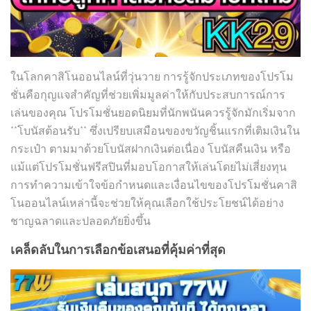
ในโลกคาสิโนออนไลน์ที่วุ่นวาย การรู้จักประเภทของโปรโม
ชั่นคือกุญแจสำคัญที่ช่วยเพิ่มมูลค่าให้กับประสบการณ์การ
เล่นของคุณ โปรโมชั่นยอดนิยมที่นักพนันควรรู้จักมักเริ่มจาก
**โบนัสต้อนรับ** ซึ่งเปรียบเสมือนของขวัญชิ้นแรกที่เติมเงินใน
กระเป๋า ตามมาด้วยโบนัสฝากเงินต่อเนื่อง โบนัสคืนเงิน หรือ
แม้แต่โปรโมชั่นฟรีสปินที่มอบโอกาสให้เล่นโดยไม่เสี่ยงทุน
การทำความเข้าใจข้อกำหนดและเงื่อนไขของโปรโมชั่นคาสิ
โนออนไลน์เหล่านี้จะช่วยให้คุณเลือกใช้ประโยชน์ได้อย่าง
ชาญฉลาดและปลอดภัยยิ่งขึ้น
เคล็ดลับในการเลือกข้อเสนอที่คุ้มค่าที่สุด