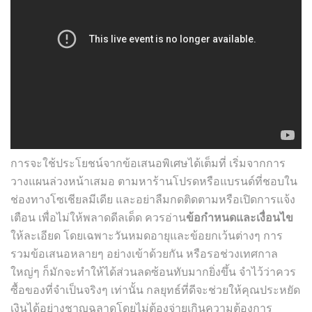
การจะใช้ประโยชน์จากข้อเสนอพิเศษได้เต็มที่ เริ่มจากการ
วางแผนล่วงหน้าเสมอ ตามหาร้านโปรดหรือแบรนด์ที่ชอบใน
ช่องทางโซเชียลมีเดีย และอย่าลืมกดติดตามหรือเปิดการแจ้ง
เตือน เพื่อไม่ให้พลาดดีลเด็ด ควรอ่าน
ข้อกำหนดและเงื่อนไข
ให้ละเอียด โดยเฉพาะวันหมดอายุและข้อยกเว้นต่างๆ การ
รวมข้อเสนอหลายๆ อย่างเข้าด้วยกัน หรือรอช่วงเทศกาล
ใหญ่ๆ ก็มักจะทำให้ได้ส่วนลดซ้อนทับมากยิ่งขึ้น จำไว้ว่าควร
ซื้อของที่จำเป็นจริงๆ เท่านั้น กลยุทธ์ที่ดีจะช่วยให้คุณประหยัด
เงินได้อย่างชาญฉลาดโดยไม่ต้องจ่ายเกินความต้องการ