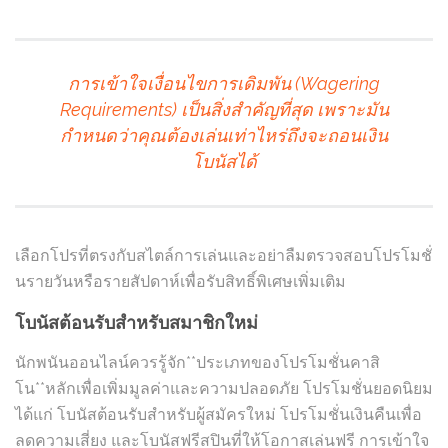
การเข้าใจเงื่อนไขการเดิมพัน (Wagering
Requirements) เป็นสิ่งสำคัญที่สุด เพราะมัน
กำหนดว่าคุณต้องเล่นเท่าไหร่ถึงจะถอนเงิน
โบนัสได้
เลือกโปรที่ตรงกับสไตล์การเล่นและอย่าลืมตรวจสอบโปรโมชั่
นรายวันหรือรายสัปดาห์เพื่อรับสิทธิ์พิเศษเพิ่มเติม
โบนัสต้อนรับสำหรับสมาชิกใหม่
นักพนันออนไลน์ควรรู้จัก**ประเภทของโปรโมชั่นคาสิ
โน**หลักเพื่อเพิ่มมูลค่าและความปลอดภัย โปรโมชั่นยอดนิยม
ได้แก่ โบนัสต้อนรับสำหรับผู้สมัครใหม่ โปรโมชั่นเงินคืนเพื่อ
ลดความเสี่ยง และโบนัสฟรีสปินที่ให้โอกาสเล่นฟรี การเข้าใจ