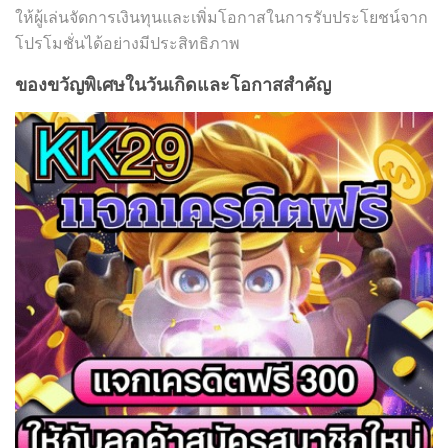
ให้ผู้เล่นจัดการเงินทุนและเพิ่มโอกาสในการรับประโยชน์จาก
โปรโมชั่นได้อย่างมีประสิทธิภาพ
ของขวัญพิเศษในวันเกิดและโอกาสสำคัญ