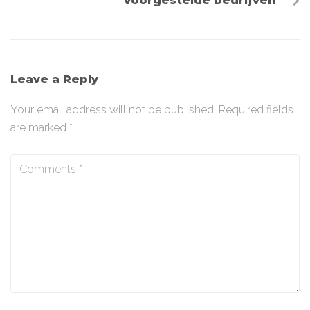
Voorgestelde bedrijven
Leave a Reply
Your email address will not be published.
Required fields
are marked
*