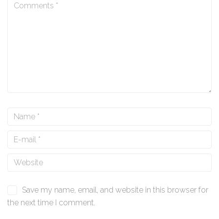
Save my name, email, and website in this browser for
the next time I comment.