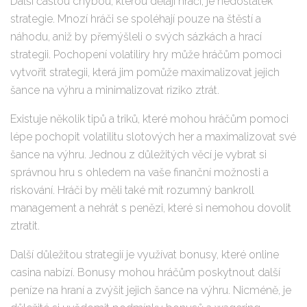
Další častou chybou, kterou dělají hráči, je nedostatek
strategie. Mnozí hráči se spoléhají pouze na štěstí a
náhodu, aniž by přemýšleli o svých sázkách a hrací
strategii. Pochopení volatiliry hry může hráčům pomoci
vytvořit strategii, která jim pomůže maximalizovat jejich
šance na výhru a minimalizovat riziko ztrát.
Existuje několik tipů a triků, které mohou hráčům pomoci
lépe pochopit volatilitu slotových her a maximalizovat své
šance na výhru. Jednou z důležitých věcí je vybrat si
správnou hru s ohledem na vaše finanční možnosti a
riskování. Hráči by měli také mít rozumný bankroll
management a nehrát s penězi, které si nemohou dovolit
ztratit.
Další důležitou strategií je využívat bonusy, které online
casina nabízí. Bonusy mohou hráčům poskytnout další
peníze na hraní a zvýšit jejich šance na výhru. Nicméně, je