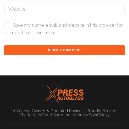
Save my name, email, and website in this browser for
the next time I comment.
A Veteran Owned & Operated Business Proudly Serving
Charlotte, NC and Surrounding Areas
SpinGalaxy