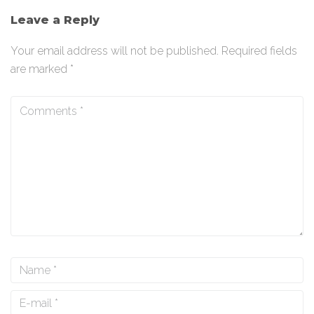
Leave a Reply
Your email address will not be published.
Required fields
are marked
*