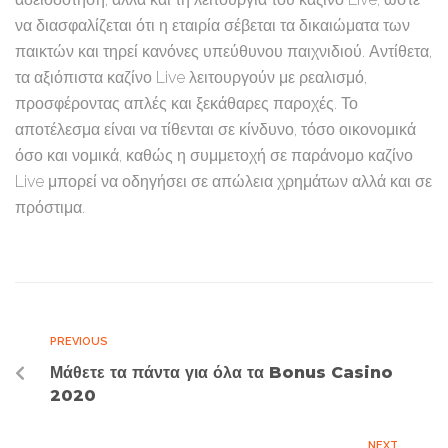
να διασφαλίζεται ότι η εταιρία σέβεται τα δικαιώματα των
παικτών και τηρεί κανόνες υπεύθυνου παιχνιδιού. Αντίθετα,
τα αξιόπιστα καζίνο Live λειτουργούν με ρεαλισμό,
προσφέροντας απλές και ξεκάθαρες παροχές. Το
αποτέλεσμα είναι να τίθενται σε κίνδυνο, τόσο οικονομικά
όσο και νομικά, καθώς η συμμετοχή σε παράνομο καζίνο
Live μπορεί να οδηγήσει σε απώλεια χρημάτων αλλά και σε
πρόστιμα.
PREVIOUS
Μάθετε τα πάντα για όλα τα Bonus Casino
2020
NEXT