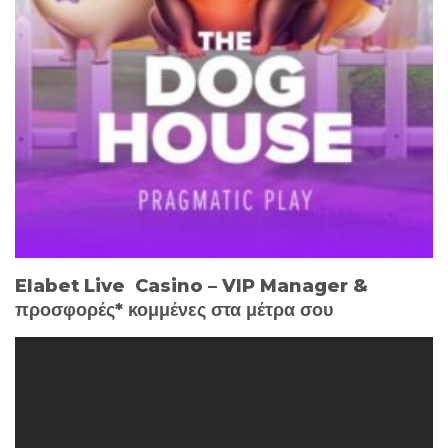
Elabet Live Casino – VIP Manager &
προσφορές* κομμένες στα μέτρα σου