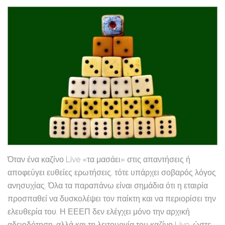
Όταν ένα καζίνο Live «τα μασάει» στις απαντήσεις ή
αποφεύγει ευθείες ερωτήσεις, τότε υπάρχει σοβαρός λόγος
ανησυχίας. Όλα τα παραπάνω είναι σημάδια ότι η εταιρία
προσπαθεί να δυσκολέψει τον παίκτη και να περιορίσει την
ελευθερία του. Η ΕΕΕΠ δεν ελέγχει μόνο την αρχική
αδειοδότηση, αλλά και τη λειτουργία του καζίνο Live, ώστε