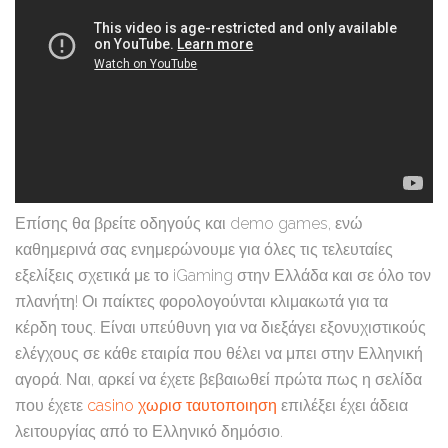
Επίσης θα βρείτε οδηγούς και demo games, ενώ
καθημερινά σας ενημερώνουμε για όλες τις τελευταίες
εξελίξεις σχετικά με το iGaming στην Ελλάδα και σε όλο τον
πλανήτη! Οι παίκτες φορολογούνται κλιμακωτά για τα
κέρδη τους. Είναι υπεύθυνη για να διεξάγει εξονυχιστικούς
ελέγχους σε κάθε εταιρία που θέλει να μπει στην Ελληνική
αγορά. Ναι, αρκεί να έχετε βεβαιωθεί πρώτα πως η σελίδα
που έχετε
casino χωρισ ταυτοποιηση
επιλέξει έχει άδεια
λειτουργίας από το Ελληνικό δημόσιο.