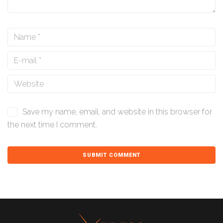
Save my name, email, and website in this browser for
the next time I comment.