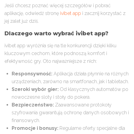
Jeśli chcesz poznać więcej szczegółów i pobrać
aplikację, odwiedź stronę
ivibet app
i zacznij korzystać z
jej zalet już dziś.
Dlaczego warto wybrać ivibet app?
ivibet app wyróżnia się na tle konkurencji dzięki kilku
kluczowym cechom, które podnoszą komfort i
efektywność gry. Oto najważniejsze z nich:
Responsywność:
Aplikacja działa płynnie na różnych
urządzeniach, zarówno na smartfonach, jak i tabletach.
Szeroki wybór gier:
Od klasycznych automatów po
nowoczesne sloty i stoły do pokera.
Bezpieczeństwo:
Zaawansowane protokoły
szyfrowania gwarantują ochronę danych osobowych i
finansowych.
Promocje i bonusy:
Regularne oferty specjalne dla