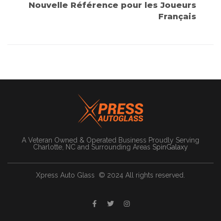
Nouvelle Référence pour les Joueurs
Français
A Veteran Owned & Operated Business Proudly Serving
Charlotte, NC and Surrounding Areas
SpinGalaxy
Xpress Auto Glass © 2024 All rights reserved.