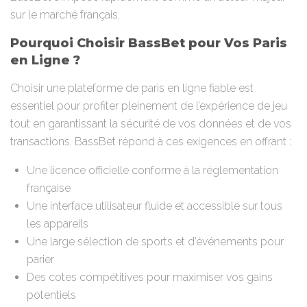
sur le marché français.
Pourquoi Choisir BassBet pour Vos Paris
en Ligne ?
Choisir une plateforme de paris en ligne fiable est
essentiel pour profiter pleinement de l’expérience de jeu
tout en garantissant la sécurité de vos données et de vos
transactions. BassBet répond à ces exigences en offrant :
Une licence officielle conforme à la réglementation
française
Une interface utilisateur fluide et accessible sur tous
les appareils
Une large sélection de sports et d’événements pour
parier
Des cotes compétitives pour maximiser vos gains
potentiels