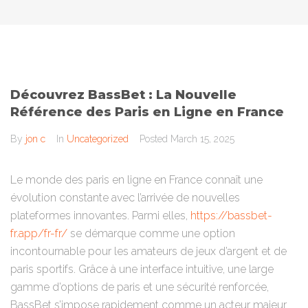
Découvrez BassBet : La Nouvelle
Référence des Paris en Ligne en France
By
jon c
In
Uncategorized
Posted
March 15, 2025
Le monde des paris en ligne en France connaît une
évolution constante avec l’arrivée de nouvelles
plateformes innovantes. Parmi elles,
https://bassbet-
fr.app/fr-fr/
se démarque comme une option
incontournable pour les amateurs de jeux d’argent et de
paris sportifs. Grâce à une interface intuitive, une large
gamme d’options de paris et une sécurité renforcée,
BassBet s’impose rapidement comme un acteur majeur