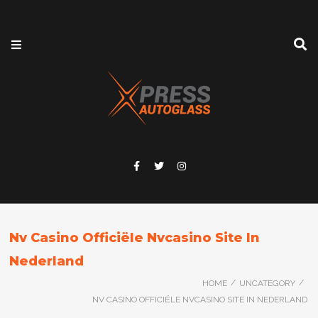
Nv Casino Officiële Nvcasino Site In
Nederland
/
/
HOME
UNCATEGORY
NV CASINO OFFICIËLE NVCASINO SITE IN NEDERLAND