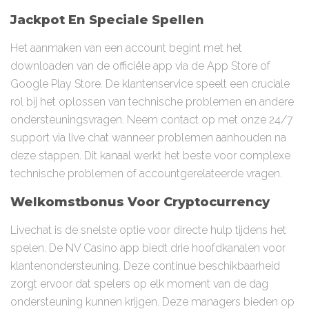
Jackpot En Speciale Spellen
Het aanmaken van een account begint met het
downloaden van de officiële app via de App Store of
Google Play Store. De klantenservice speelt een cruciale
rol bij het oplossen van technische problemen en andere
ondersteuningsvragen. Neem contact op met onze 24/7
support via live chat wanneer problemen aanhouden na
deze stappen. Dit kanaal werkt het beste voor complexe
technische problemen of accountgerelateerde vragen.
Welkomstbonus Voor Cryptocurrency
Livechat is de snelste optie voor directe hulp tijdens het
spelen. De NV Casino app biedt drie hoofdkanalen voor
klantenondersteuning. Deze continue beschikbaarheid
zorgt ervoor dat spelers op elk moment van de dag
ondersteuning kunnen krijgen. Deze managers bieden op