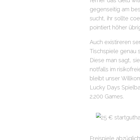
ferner das Geld wit
gegenseitig am bes
sucht, ihr sollte co
pointiert höher übr
Auch existireren se
Tischspiele genau s
Diese man sagt, sie
notfalls im risikof
bleibt unser Willk
Lucky Days Spielba
2.200 Games.
Freispiele abzügli