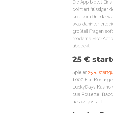
Die App bietet Eins
pointiert flüssige
qua dem Runde werd
was dahinter erledi
großteil Fragen sof
moderne Slot-Action
abdeckt.
25 € star
Spieler
25 € startg
1.000 Ecu Bonusgeld 
LuckyDays Kasino va
qua Roulette, Bacc
herausgestellt.