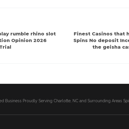
play rumble rhino slot
Finest Casinos that h
tion Opinion 2026
Spins No deposit Inc
Trial
the geisha ca
d Business Proudly Serving Charlotte, NC and Surrounding Areas
Sp