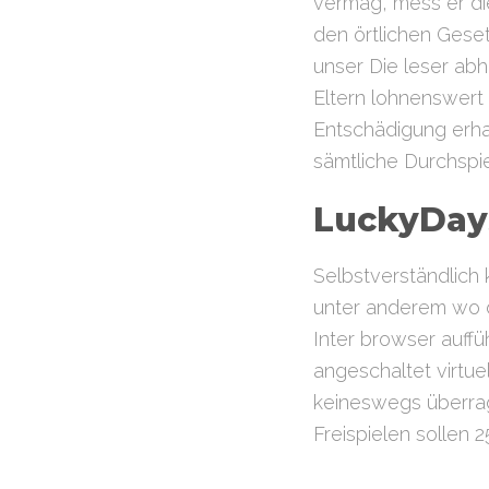
vermag, mess er di
den örtlichen Gese
unser Die leser ab
Eltern lohnenswert
Entschädigung erha
sämtliche Durchspie
LuckyDays
Selbstverständlich 
unter anderem wo d
Inter browser auff
angeschaltet virtue
keineswegs überrag
Freispielen sollen 