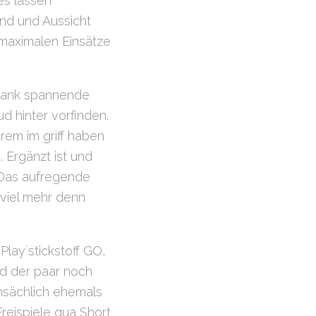
es lassen
nd und Aussicht
e maximalen Einsätze
elbank spannende
d hinter vorfinden.
erem im griff haben
. Ergänzt ist und
 Das aufregende
viel mehr denn
Play´stickstoff GO,
nd der paar noch
nsächlich ehemals
reispiele qua Short