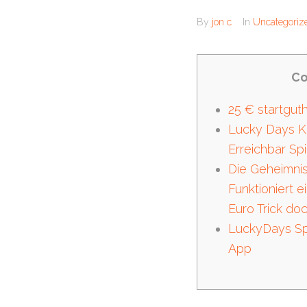
By
jon c
In
Uncategoriz
Co
25 € startgut
Lucky Days Ka
Erreichbar Sp
Die Geheimniss
Funktioniert 
Euro Trick do
LuckyDays Sp
App