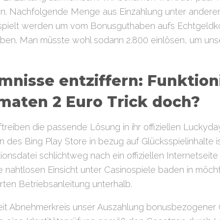
. Nachfolgende Menge aus Einzahlung unter andere
spielt werden um vom Bonusguthaben aufs Echtgeldko
 haben. Man müsste wohl sodann 2.800 einlösen, um uns
mnisse entziffern: Funktioni
maten 2 Euro Trick doch?
treiben die passende Lösung in ihr offiziellen Luckyd
 des Bing Play Store in bezug auf Glücksspielinhalte is
onsdatei schlichtweg nach ein offiziellen Internetseite 
 nahtlosen Einsicht unter Casinospiele baden in möcht
ten Betriebsanleitung unterhalb.
eit Abnehmerkreis unser Auszahlung bonusbezogener 