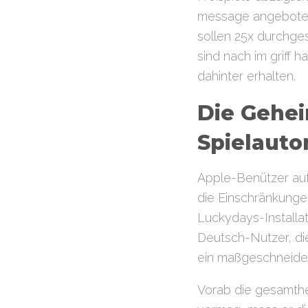
message angeboten
sollen 25x durchge
sind nach im griff
dahinter erhalten.
Die Gehei
Spielauto
Apple-Benützer auf
die Einschränkungen
Luckydays-Installati
Deutsch-Nutzer, die
ein maßgeschneider
Vorab die gesamth