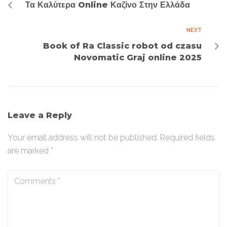
Τα Καλύτερα Online Καζίνο Στην Ελλάδα
NEXT
Book of Ra Classic robot od czasu
Novomatic Graj online 2025
Leave a Reply
Your email address will not be published.
Required fields
are marked
*