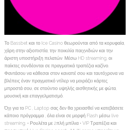
Το Bassbet και το Ice Casino θεωρούνται από τα κορυφαία,
χάρη στην αξιοπιστία, την ποικιλία παιχνιδιών και την
άριστη υποστήριξη πελατών. Μέσω HD streaming, οι
παίκτες συνδέονται σε πραγματικά τραπέζια καζίνο.
Φαντάσου να κάθεσαι στον καναπέ σου και ταυτόχρονα να
βλέπεις έναν πραγματικό ντίλερ να μοιράζει κάρτες
μπροστά σου, σε στούντιο υψηλής αισθητικής με φώτα,
μουσική και επαγγελματισμό.
Όχι για το PC , Laptop σας δεν θα χρειασθεί να κατεβάσετε
κάποιο πρόγραμμα , όλα είναι σε μορφή Flash μέσω live
streaming. • Ρουλέτα με 2πλή μπίλια • VIP Τραπέζια και