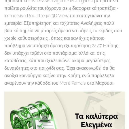
προσωπικό Live Casino agent • Multi game μπορείτε να
παίξετε ρουλέτα ταυτόχρονα σε 4 διαφορετικά τραπέζια •
Immersive Roulette με 3D View που απογειώνει την
εμπειρία! Εξυπηρέτηση και ταχύτατες Αναλήψεις πολύ
βασικό σημείο να μπορείς άμεσα να πάρεις το κέρδος σου
χωρίς καθυστερήσεις , όπως και εαν έχεις κάποιο
πρόβλημα να υπάρχει άμεση εξυπηρέτηση 24/7 Επίσης,
δεν υπάρχει ταβάνι στο ποντάρισμα, αλλά και στις
καταθέσεις, κάτι που ξεκλειδώνει ακόμα μεγαλύτερες
δυνατότητες στο παιχνίδι σας. Έχει ανακοινωθεί ότι θα
ανοίξει καινούργιο καζίνο στην Κρήτη, ενώ παράλληλα
αναμένουν την κάθοδο του Mont Parnais στο Μαρούσι.