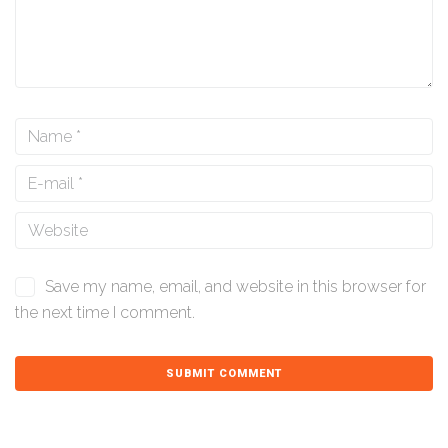
Save my name, email, and website in this browser for
the next time I comment.