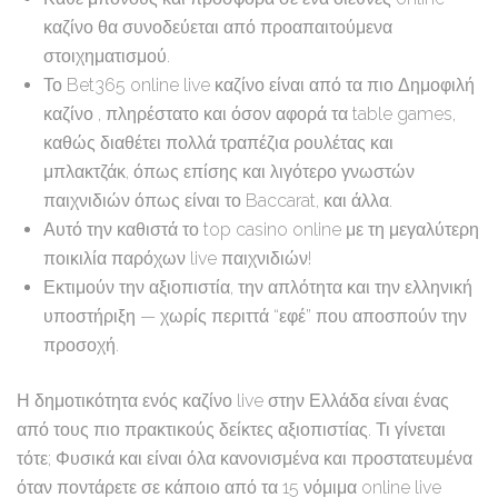
καζίνο θα συνοδεύεται από προαπαιτούμενα
στοιχηματισμού.
Το Bet365 online live καζίνο είναι από τα πιο Δημοφιλή
καζίνο , πληρέστατο και όσον αφορά τα table games,
καθώς διαθέτει πολλά τραπέζια ρουλέτας και
μπλακτζάκ, όπως επίσης και λιγότερο γνωστών
παιχνιδιών όπως είναι το Baccarat, και άλλα.
Αυτό την καθιστά το top casino online με τη μεγαλύτερη
ποικιλία παρόχων live παιχνιδιών!
Εκτιμούν την αξιοπιστία, την απλότητα και την ελληνική
υποστήριξη — χωρίς περιττά “εφέ” που αποσπούν την
προσοχή.
Η δημοτικότητα ενός καζίνο live στην Ελλάδα είναι ένας
από τους πιο πρακτικούς δείκτες αξιοπιστίας. Τι γίνεται
τότε; Φυσικά και είναι όλα κανονισμένα και προστατευμένα
όταν ποντάρετε σε κάποιο από τα 15 νόμιμα online live