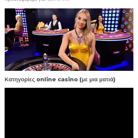
Κατηγορίες online casino (με μια ματιά)