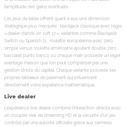
l’amplitude des gains éventuels.
Les jeux de table offrent quant à eux une dimension
stratégique plus marquée : blackjack classique avec règle
« dealer stands on soft 17 », variantes comme Blackjack
Switch ou Spanish 21 ; roulette européenne avec zéro
simple versus roulette américaine ajoutant double zéro ;
baccarat punto banco où chaque main possède un léger
avantage maison que l’on peut compenser par une
gestion stricte du capital. Chaque variante possède ses
propres tableaux de paiement qui influencent
directement votre espérance mathématique.​
Live dealer
L’expérience live dealer combine l’interaction directe avec
un croupier réel via streaming HD et la sécurité d’un jeu
contrôlé par une autorité officielle grâce aux caméras