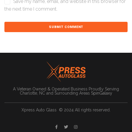
Save my name, email, and website in this browser for
the next time I comment.
A Veteran Owned & Operated Business Proudly Serving
Charlotte, NC and Surrounding Areas
SpinGalaxy
Xpress Auto Glass © 2024 All rights reserved.