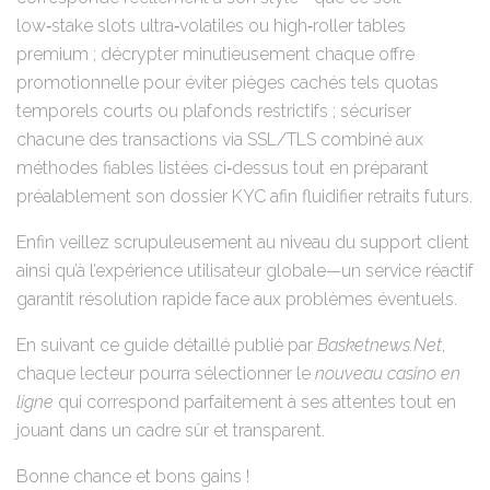
low‑stake slots ultra‑volatiles ou high‑roller tables
premium ; décrypter minutieusement chaque offre
promotionnelle pour éviter pièges cachés tels quotas
temporels courts ou plafonds restrictifs ; sécuriser
chacune des transactions via SSL/TLS combiné aux
méthodes fiables listées ci‑dessus tout en préparant
préalablement son dossier KYC afin fluidifier retraits futurs.
Enfin veillez scrupuleusement au niveau du support client
ainsi qu’à l’expérience utilisateur globale—un service réactif
garantit résolution rapide face aux problèmes éventuels.
En suivant ce guide détaillé publié par
Basketnews.Net
,
chaque lecteur pourra sélectionner le
nouveau casino en
ligne
qui correspond parfaitement à ses attentes tout en
jouant dans un cadre sûr et transparent.
Bonne chance et bons gains !