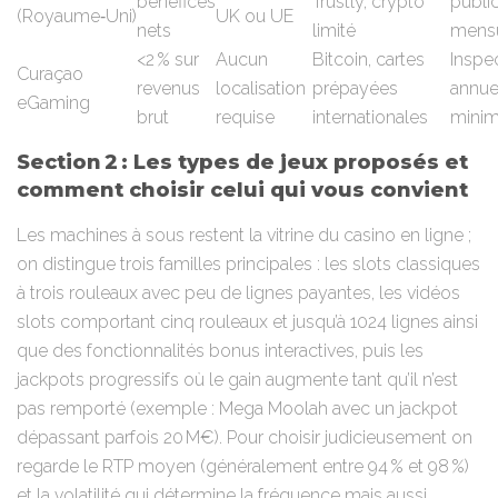
bénéfices
Trustly, crypto
publi
(Royaume‑Uni)
UK ou UE
nets
limité
mens
<2 % sur
Aucun
Bitcoin, cartes
Inspe
Curaçao
revenus
localisation
prépayées
annue
eGaming
brut
requise
internationales
minim
Section 2 : Les types de jeux proposés et
comment choisir celui qui vous convient
Les machines à sous restent la vitrine du casino en ligne ;
on distingue trois familles principales : les slots classiques
à trois rouleaux avec peu de lignes payantes, les vidéos
slots comportant cinq rouleaux et jusqu’à 1024 lignes ainsi
que des fonctionnalités bonus interactives, puis les
jackpots progressifs où le gain augmente tant qu’il n’est
pas remporté (exemple : Mega Moolah avec un jackpot
dépassant parfois 20 M€). Pour choisir judicieusement on
regarde le RTP moyen (généralement entre 94 % et 98 %)
et la volatilité qui détermine la fréquence mais aussi