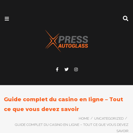
Guide complet du casino en ligne – Tout
ce que vous devez savoir
/
/
HOME
UNCATEGORIZED
GUIDE COMPLET DU CASINO EN LIGNE – TOUT CE QUE VOUS DEVEZ
SAVOIR