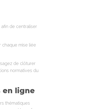
afin de centraliser
er chaque mise liée
visagez de clôturer
ations normatives du
 en ligne
urs thématiques