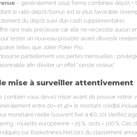
venue
– généralement sous forme combinée dépôt + tou
 dont le ratio dépôt/bonus est le plus favorable (exemp
lement du dépôt suivi d’un cash supplémentaire).
ffre rare mais précieuse car elle ne nécessite aucun
l pour tester un nouveau provider avant d’investir réell
poker telles que
Joker Poker Pro
.
bourse partiellement vos pertes mensuelles ; privilég
onnable afin d’éviter un effet “cercle vicieux”.
e mise à surveiller attentivement
e combien vous devez miser avant de pouvoir retirer v
 généralement entre 20× et 40× le montant crédité inclua
eur monétaire réelle (souvent fixé à €0,10). Vérifiez ég
ring : roulette européenne = 25 %, slots = 100 %. Ces d
ndiqués sur Basketnews.Net lors du classement annuel