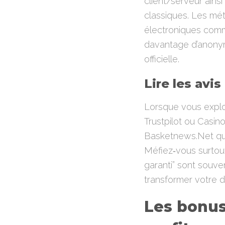
client/serveur ains
classiques. Les mét
électroniques comme
davantage d’anonym
officielle.
Lire les avis
Lorsque vous explo
Trustpilot ou Casin
Basketnews.Net qui
Méfiez‑vous surtout 
garanti” sont souv
transformer votre d
Les bonus