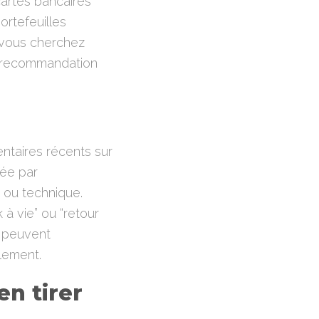
cartes bancaires
rtefeuilles
i vous cherchez
e recommandation
ntaires récents sur
iée par
 ou technique.
 à vie” ou “retour
i peuvent
ulement.
n tirer