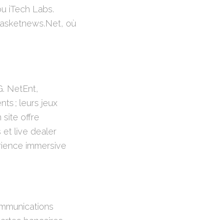
u iTech Labs.
 Basketnews.Net, où
G. NetEnt,
ts ; leurs jeux
site offre
et live dealer
rience immersive
communications