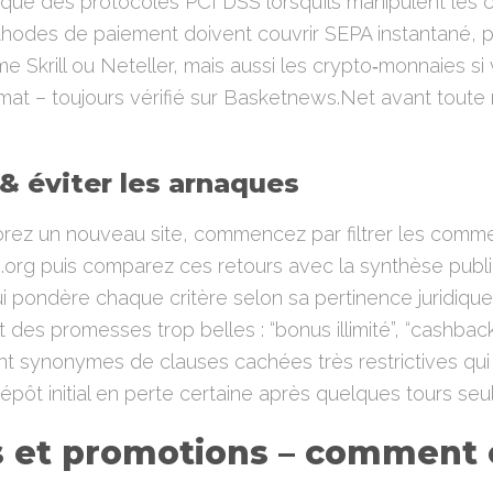
i que des protocoles PCI DSS lorsqu’ils manipulent les 
hodes de paiement doivent couvrir SEPA instantané, po
 Skrill ou Neteller, mais aussi les crypto‑monnaies s
at – toujours vérifié sur Basketnews.Net avant tout
 & éviter les arnaques
rez un nouveau site, commencez par filtrer les comme
o.org puis comparez ces retours avec la synthèse publ
 pondère chaque critère selon sa pertinence juridique
des promesses trop belles : “bonus illimité”, “cashback
ent synonymes de clauses cachées très restrictives qu
épôt initial en perte certaine après quelques tours se
 et promotions – comment e