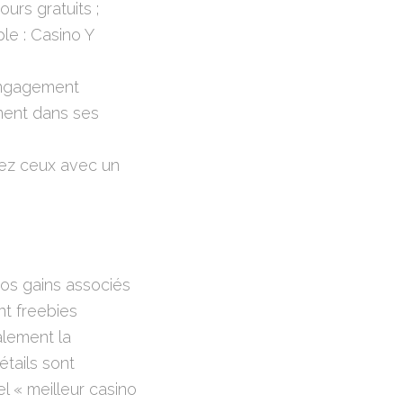
rs gratuits ;
le : Casino Y
 engagement
ement dans ses
iez ceux avec un
os gains associés
nt freebies
alement la
étails sont
 « meilleur casino