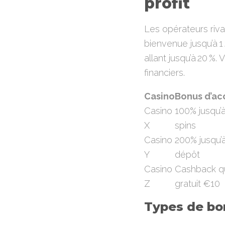
profit
Les opérateurs rival
bienvenue jusqu’à 
allant jusqu’à 20 %.
financiers.
Casino
Bonus d’ac
Casino
100% jusqu’
X
spins
Casino
200% jusqu’
Y
dépôt
Casino
Cashback qu
Z
gratuit €10
Types de bo