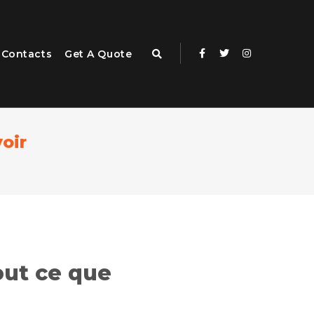
Contacts
Get A Quote
oir
out ce que