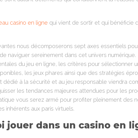
au casino en ligne
qui vient de sortir et qui bénéficie 
vantes nous décomposerons sept axes essentiels pour
de naviguer sereinement dans cet univers numérique
tales du jeu en ligne, les critères pour sélectionner un
sponibles, les jeux phares ainsi que des stratégies ép
et dédié à la sécurité et au jeu responsable viendra co
quisser les tendances majeures attendues pour les pro
atique vous serez armé pour profiter pleinement des no
es inhérents aux paris virtuels.
i jouer dans un casino en li