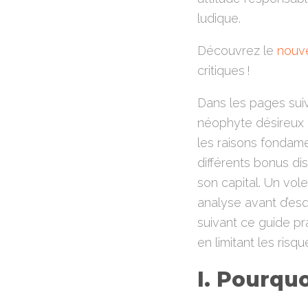
ludique.
Découvrez le
nouve
critiques !
Dans les pages sui
néophyte désireux 
les raisons fondamen
différents bonus di
son capital. Un vol
analyse avant d’es
suivant ce guide pr
en limitant les risqu
I. Pourquo