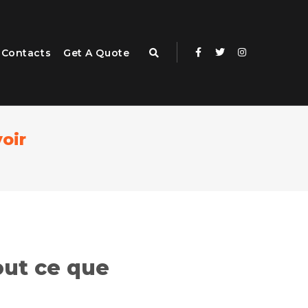
Contacts
Get A Quote
oir
out ce que