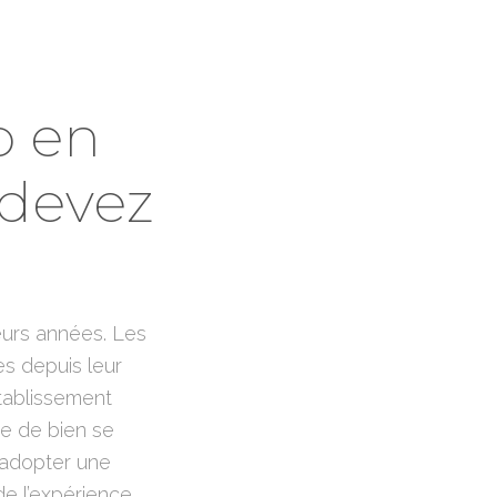
o en
 devez
ieurs années. Les
es depuis leur
tablissement
te de bien se
 adopter une
de l’expérience