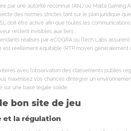
vrée par une autorité reconnue (ANJ ou Malta Gaming Au
pecte des normes strictes tant sur le plan juridique que
SSL doit être activé afin que toutes les communications
eur restent invisibles aux tiers ;
épendants réalisés par eCOGRA ou iTech Labs assuren
re est réellement équitable (RTP moyen généralement 
ritères avec l’observation des classements publiés ré
s maximisez vos chances d’intégrer un environnemen
 sur une base légale solide.
 le bon site de jeu
 et la régulation