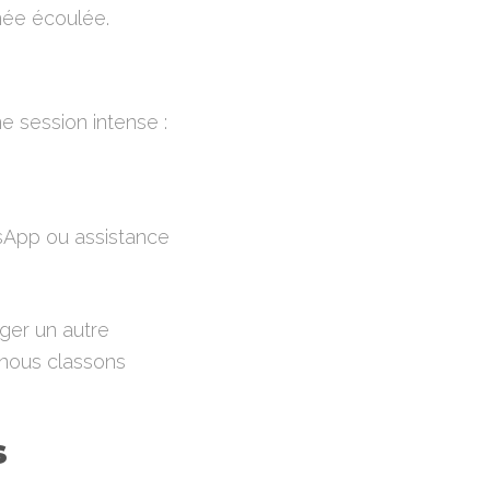
née écoulée.
e session intense :
tsApp ou assistance
ager un autre
 nous classons
s