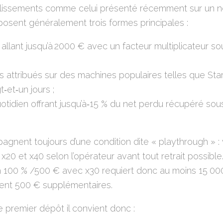
lissements comme celui présenté récemment sur un n
posent généralement trois formes principales :
allant jusqu’à 2000 € avec un facteur multiplicateur so
its attribués sur des machines populaires telles que St
‑et‑un jours ;
otidien offrant jusqu’à‑15 % du net perdu récupéré sou
agnent toujours d’une condition dite « playthrough » : 
 x20 et x40 selon l’opérateur avant tout retrait possibl
100 % /500 € avec x30 requiert donc au moins 15 000
ent 500 € supplémentaires.
e premier dépôt il convient donc :