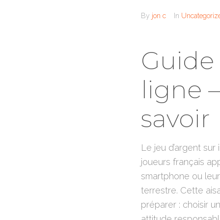
By
jon c
In
Uncategoriz
Guide
ligne 
savoir
Le jeu d’argent sur
joueurs français app
smartphone ou leur 
terrestre. Cette ai
préparer : choisir 
attitude responsabl