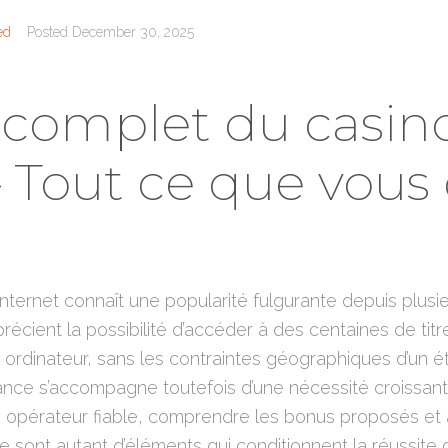
ed
Posted
December 30, 2025
 complet du casin
– Tout ce que vous
 internet connaît une popularité fulgurante depuis plus
récient la possibilité d’accéder à des centaines de titr
ordinateur, sans les contraintes géographiques d’un é
sance s’accompagne toutefois d’une nécessité croissan
un opérateur fiable, comprendre les bonus proposés et
e sont autant d’éléments qui conditionnent la réussite 