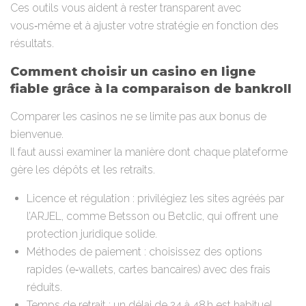
Ces outils vous aident à rester transparent avec
vous‑même et à ajuster votre stratégie en fonction des
résultats.
Comment choisir un casino en ligne
fiable grâce à la comparaison de bankroll
Comparer les casinos ne se limite pas aux bonus de
bienvenue.
Il faut aussi examiner la manière dont chaque plateforme
gère les dépôts et les retraits.
Licence et régulation : privilégiez les sites agréés par
l’ARJEL, comme Betsson ou Betclic, qui offrent une
protection juridique solide.
Méthodes de paiement : choisissez des options
rapides (e‑wallets, cartes bancaires) avec des frais
réduits.
Temps de retrait : un délai de 24 à 48 h est habituel