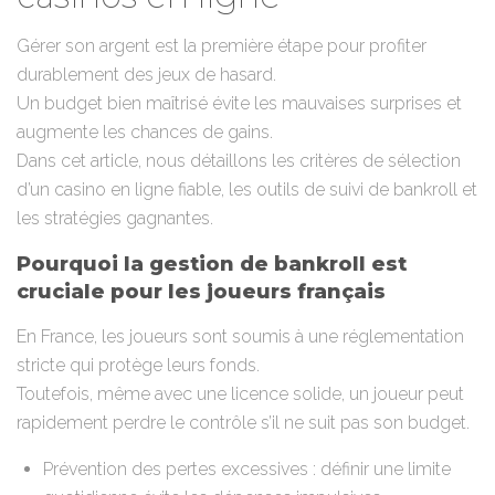
Gérer son argent est la première étape pour profiter
durablement des jeux de hasard.
Un budget bien maîtrisé évite les mauvaises surprises et
augmente les chances de gains.
Dans cet article, nous détaillons les critères de sélection
d’un casino en ligne fiable, les outils de suivi de bankroll et
les stratégies gagnantes.
Pourquoi la gestion de bankroll est
cruciale pour les joueurs français
En France, les joueurs sont soumis à une réglementation
stricte qui protège leurs fonds.
Toutefois, même avec une licence solide, un joueur peut
rapidement perdre le contrôle s’il ne suit pas son budget.
Prévention des pertes excessives : définir une limite