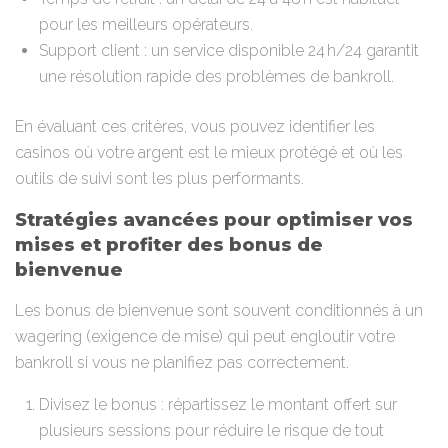
pour les meilleurs opérateurs.
Support client : un service disponible 24 h/24 garantit
une résolution rapide des problèmes de bankroll.
En évaluant ces critères, vous pouvez identifier les
casinos où votre argent est le mieux protégé et où les
outils de suivi sont les plus performants.
Stratégies avancées pour optimiser vos
mises et profiter des bonus de
bienvenue
Les bonus de bienvenue sont souvent conditionnés à un
wagering (exigence de mise) qui peut engloutir votre
bankroll si vous ne planifiez pas correctement.
Divisez le bonus : répartissez le montant offert sur
plusieurs sessions pour réduire le risque de tout