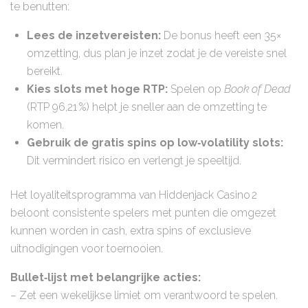
te benutten:
Lees de inzetvereisten:
De bonus heeft een 35×
omzetting, dus plan je inzet zodat je de vereiste snel
bereikt.
Kies slots met hoge RTP:
Spelen op
Book of Dead
(RTP 96,21 %) helpt je sneller aan de omzetting te
komen.
Gebruik de gratis spins op low‑volatility slots:
Dit vermindert risico en verlengt je speeltijd.
Het loyaliteitsprogramma van Hiddenjack Casino 2
beloont consistente spelers met punten die omgezet
kunnen worden in cash, extra spins of exclusieve
uitnodigingen voor toernooien.
Bullet‑lijst met belangrijke acties:
– Zet een wekelijkse limiet om verantwoord te spelen.