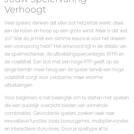
Verhoogt
Veel spelers denken dat elke slot hetzelfde werkt: draai
aan de rollen en hoop op een grote winst. Maar is dat wel
zo? Wat als je met een slimme keuze al vóór het draaien
een voorsprong hebt? Het antwoord ligt in de details van
de spelmechaniek, de uitbetalingspercentages (RTP) en
de volatiliteit. Een slot met een hoge RTP geeft op de
lange termijn meer terug aan de speler, terwijl een hoge
volatiliteit zorgt voor zeldzame, maar enorme
uitbetalingen.
Voor beginners is het belangrijk om te starten met spellen
die een duidelijk overzicht bieden van winnende
combinaties. Gevorderde spelers zoeken vaak naar
innovatieve functies zoals bonusgames, multiplier‑rondes
en interactieve story‑lines. Door je speltype af te