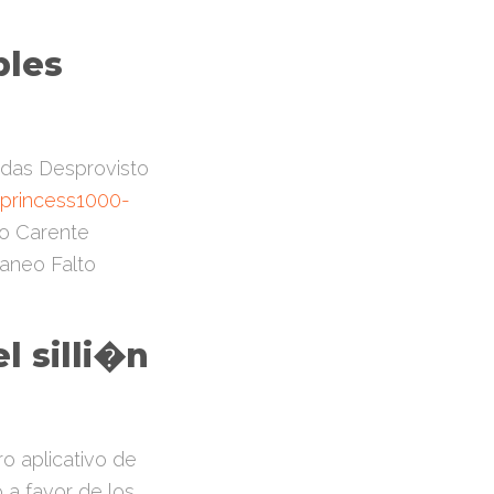
bles
adas Desprovisto
htprincess1000-
eo Carente
taneo Falto
l silli�n
o aplicativo de
 a favor de los