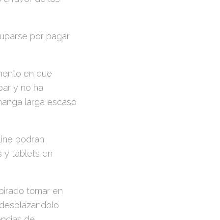
cuparse por pagar
omento en que
par y no ha
 manga larga escaso
line podran
 y tablets en
spirado tomar en
 desplazandolo
encias de