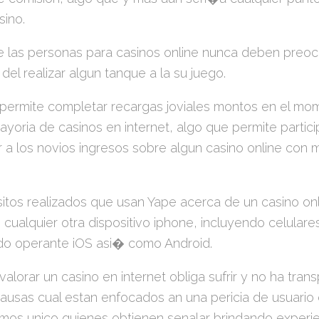
sino.
que las personas para casinos online nunca deben preo
del realizar algun tanque a la su juego.
permite completar recargas joviales montos en el m
ayoria de casinos en internet, algo que permite partici
r a los novios ingresos sobre algun casino online con
tos realizados que usan Yape acerca de un casino on
ualquier otra dispositivo iphone, incluyendo celulares
o operante iOS asi� como Android.
valorar un casino en internet obliga sufrir y no ha tran
causas cual estan enfocados an una pericia de usuario
rimos unico quienes obtienen senalar brindando experi