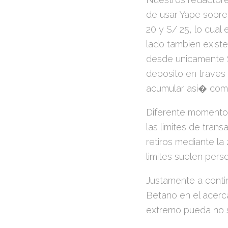
de usar Yape sobre 
20 y S/ 25, lo cual
lado tambien exist
desde unicamente S
deposito en trave
acumular asi� com
Diferente momento q
las limites de tra
retiros mediante la 
limites suelen per
Justamente a contin
Betano en el acerca
extremo pueda no s