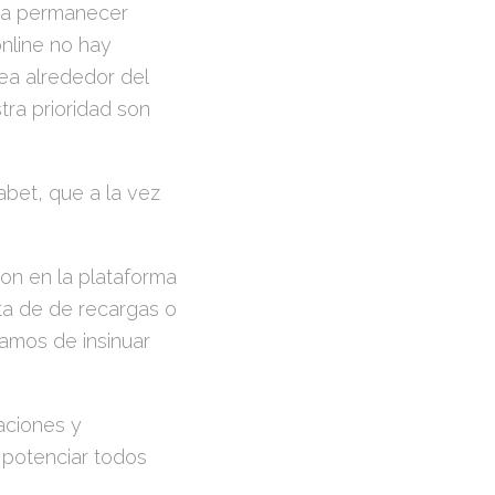
 a permanecer
online no hay
ea alrededor del
tra prioridad son
kabet, que a la vez
ion en la plataforma
ta de de recargas o
gamos de insinuar
caciones y
 potenciar todos