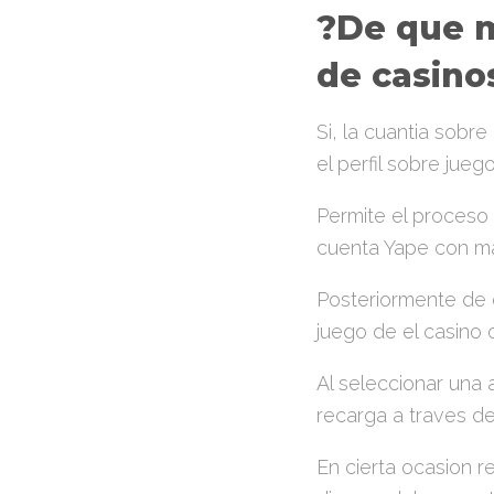
?De que m
de casino
Si, la cuantia sobr
el perfil sobre jue
Permite el proceso d
cuenta Yape con ma
Posteriormente de c
juego de el casino 
Al seleccionar una 
recarga a traves de 
En cierta ocasion r