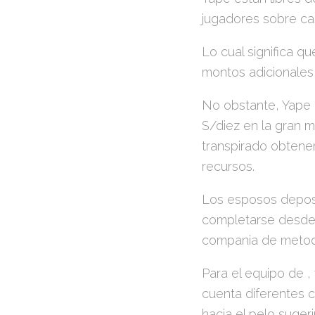
jugadores sobre ca
Lo cual significa 
montos adicionales 
No obstante, Yape 
S/diez en la gran m
transpirado obtene
recursos.
Los esposos deposi
completarse desde c
compania de metod
Para el equipo de , 
cuenta diferentes 
hacia el pelo suge