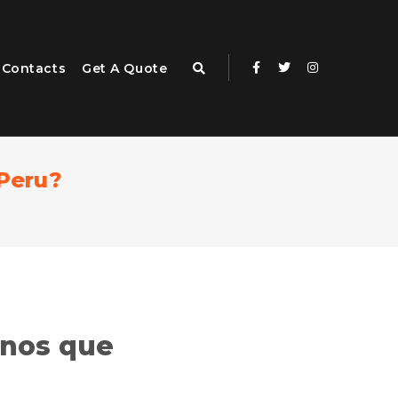
Contacts
Get A Quote
 Peru?
inos que