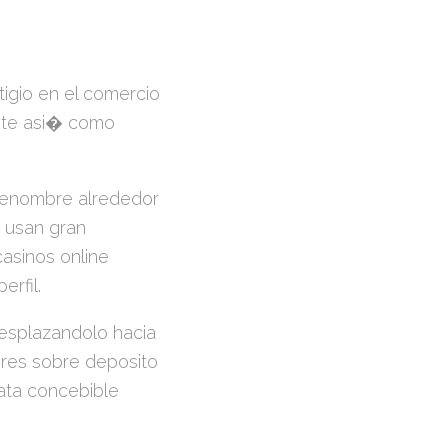
tigio en el comercio
nte asi� como
 renombre alrededor
 usan gran
asinos online
erfil.
esplazandolo hacia
res sobre deposito
ata concebible