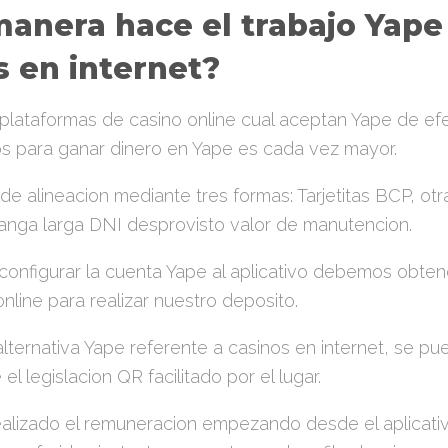
anera hace el trabajo Yape
s en internet?
e plataformas de casino online cual aceptan Yape de ef
gos para ganar dinero en Yape es cada vez mayor.
e alineacion mediante tres formas: Tarjetitas BCP, otras
nga larga DNI desprovisto valor de manutencion.
onfigurar la cuenta Yape al aplicativo debemos obtener
online para realizar nuestro deposito.
alternativa Yape referente a casinos en internet, se pu
el legislacion QR facilitado por el lugar.
ealizado el remuneracion empezando desde el aplicati