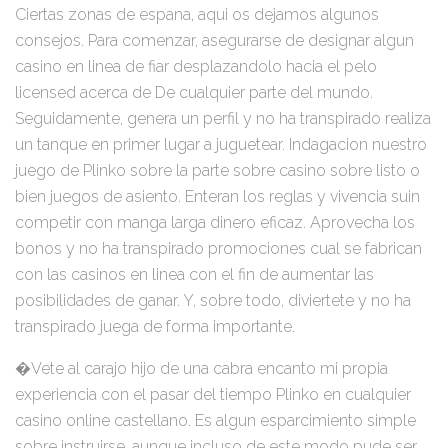
Ciertas zonas de espana, aqui os dejamos algunos
consejos. Para comenzar, asegurarse de designar algun
casino en linea de fiar desplazandolo hacia el pelo
licensed acerca de De cualquier parte del mundo.
Seguidamente, genera un perfil y no ha transpirado realiza
un tanque en primer lugar a juguetear. Indagacion nuestro
juego de Plinko sobre la parte sobre casino sobre listo o
bien juegos de asiento. Enteran los reglas y vivencia suin
competir con manga larga dinero eficaz. Aprovecha los
bonos y no ha transpirado promociones cual se fabrican
con las casinos en linea con el fin de aumentar las
posibilidades de ganar. Y, sobre todo, diviertete y no ha
transpirado juega de forma importante.
�Vete al carajo hijo de una cabra encanto mi propia
experiencia con el pasar del tiempo Plinko en cualquier
casino online castellano. Es algun esparcimiento simple
sobre instruirse, aunque incluso de este modo pude ser