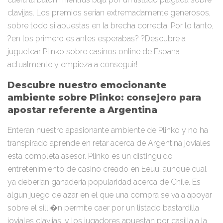
clavijas. Los premios serian extremadamente generosos,
sobre todo si apuestas en la brecha correcta. Por lo tanto,
?en los primero es antes esperabas? ?Descubre a
juguetear Plinko sobre casinos online de Espana
actualmente y empieza a conseguir!
Descubre nuestro emocionante
ambiente sobre Plinko: consejero para
apostar referente a Argentina
Enteran nuestro apasionante ambiente de Plinko y no ha
transpirado aprende en retar acerca de Argentina joviales
esta completa asesor. Plinko es un distinguido
entretenimiento de casino creado en Eeuu, aunque cual
ya deberian ganaderia popularidad acerca de Chile. Es
algun juego de azar en el que una compra se va a apoyar
sobre el silli�n permite caer por un listado bastardilla
joviales clavijas, y los jugadores apuestan por casilla a la