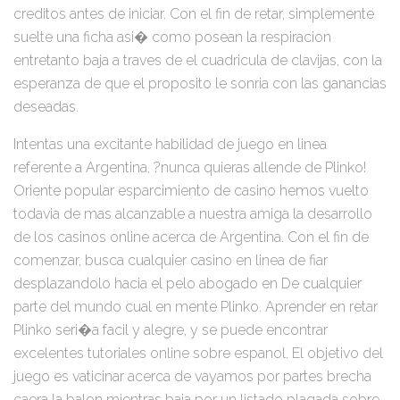
creditos antes de iniciar. Con el fin de retar, simplemente
suelte una ficha asi� como posean la respiracion
entretanto baja a traves de el cuadricula de clavijas, con la
esperanza de que el proposito le sonria con las ganancias
deseadas.
Intentas una excitante habilidad de juego en linea
referente a Argentina, ?nunca quieras allende de Plinko!
Oriente popular esparcimiento de casino hemos vuelto
todavia de mas alcanzable a nuestra amiga la desarrollo
de los casinos online acerca de Argentina. Con el fin de
comenzar, busca cualquier casino en linea de fiar
desplazandolo hacia el pelo abogado en De cualquier
parte del mundo cual en mente Plinko. Aprender en retar
Plinko seri�a facil y alegre, y se puede encontrar
excelentes tutoriales online sobre espanol. El objetivo del
juego es vaticinar acerca de vayamos por partes brecha
caera la balon mientras baja por un listado plagada sobre