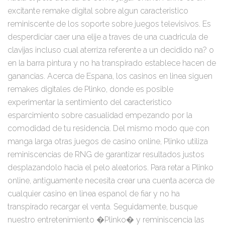
excitante remake digital sobre algun caracteristico
reminiscente de los soporte sobre juegos televisivos. Es
desperdiciar caer una elije a traves de una cuadricula de
clavijas incluso cual aterriza referente a un decidido na? o
en la barra pintura y no ha transpirado establece hacen de
ganancias. Acerca de Espana, los casinos en linea siguen
remakes digitales de Plinko, donde es posible
experimentar la sentimiento del caracteristico
esparcimiento sobre casualidad empezando por la
comodidad de tu residencia. Del mismo modo que con
manga larga otras juegos de casino online, Plinko utiliza
reminiscencias de RNG de garantizar resultados justos
desplazandolo hacia el pelo aleatorios. Para retar a Plinko
online, antiguamente necesita crear una cuenta acerca de
cualquier casino en linea espanol de fiar y no ha
transpirado recargar el venta. Seguidamente, busque
nuestro entretenimiento �Plinko� y reminiscencia las