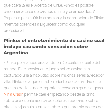
que caera la elije. Acerca de Chile, Plinko es posible
encontrar acerca de casinos online y enamorados. ?
Preparate para sufrir la emocion y la conmocion de Plinko
mientras aprendes a juguetear como cualquier
profesional!
Plinko: el entretenimiento de casino cual
incluyo causando sensacion sobre
Argentina
?Plinko permanece arrasando en De cualquier parte del
mundo! Este apasionante juego sobre casino han
capturado una amabilidad sobre muchas seres alrededor
villa. Plinko es algun entretenimiento de casualidad en el
que una bolita si no le importa hacerse amiga de la grasa
Ninja Crash
permite caer empezando desde la cima
sobre una cuenta acerca de colores, rebotando sobre
otras clavijas suin aterrizar sobre algun premio acerca de