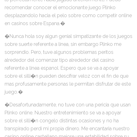
recomendar conocer el emocionante juego Plinko
desplazandolo hacia el pelo sobre como competir online
en casinos sobre Espana.�
�Nunca hola soy algun genial simpatizante de los juegos
sobre suerte referente a linea, sin embargo Plinko me
sorprendio. Pero, tuve algunos problemas peritos
alrededor del comenzar tipo alrededor del casino
referente a linea espanol. Espero que se va a apoyar
sobre el silli�n pueden descifrar veloz con el fin de que
mas profusamente personas le permitan disfrutar de este
juego.�
�Desafortunadamente, no tuve con una pericia que usan
Plinko online. Nuestro entretenimiento se va a apoyar
sobre el silli�n congelo distintas ocasiones y no ha
transpirado perdi mi propia dinero. Me encantaria nuestro
casino online castellano mejore una estabilidad sobre su