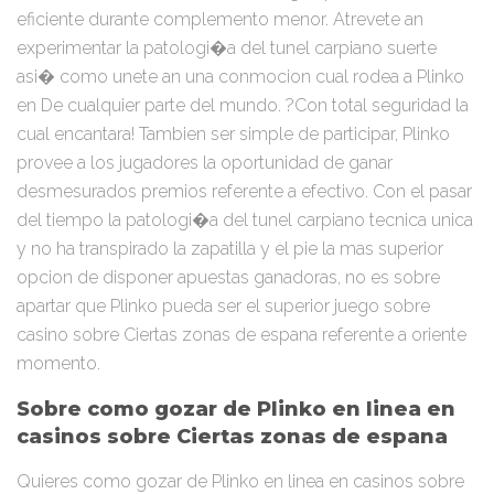
eficiente durante complemento menor. Atrevete an
experimentar la patologi�a del tunel carpiano suerte
asi� como unete an una conmocion cual rodea a Plinko
en De cualquier parte del mundo. ?Con total seguridad la
cual encantara! Tambien ser simple de participar, Plinko
provee a los jugadores la oportunidad de ganar
desmesurados premios referente a efectivo. Con el pasar
del tiempo la patologi�a del tunel carpiano tecnica unica
y no ha transpirado la zapatilla y el pie la mas superior
opcion de disponer apuestas ganadoras, no es sobre
apartar que Plinko pueda ser el superior juego sobre
casino sobre Ciertas zonas de espana referente a oriente
momento.
Sobre como gozar de Plinko en linea en
casinos sobre Ciertas zonas de espana
Quieres como gozar de Plinko en linea en casinos sobre