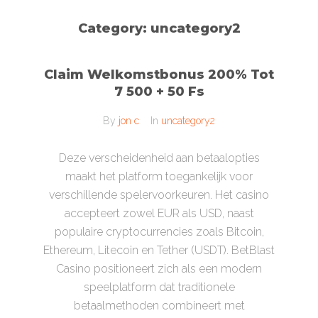
Category:
uncategory2
Claim Welkomstbonus 200% Tot
7 500 + 50 Fs
By
jon c
In
uncategory2
Deze verscheidenheid aan betaalopties
maakt het platform toegankelijk voor
verschillende spelervoorkeuren. Het casino
accepteert zowel EUR als USD, naast
populaire cryptocurrencies zoals Bitcoin,
Ethereum, Litecoin en Tether (USDT). BetBlast
Casino positioneert zich als een modern
speelplatform dat traditionele
betaalmethoden combineert met