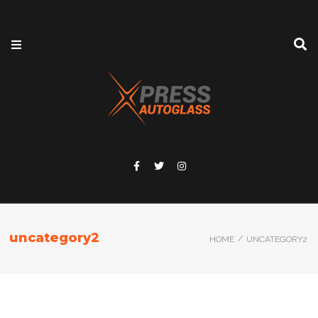
uncategory2
/
HOME
UNCATEGORY2