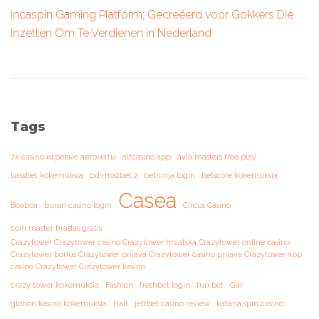
Incaspin Gaming Platform: Gecreëerd voor Gokkers Die
Inzetten Om Te Verdienen in Nederland
Tags
7k casino игровые автоматы
alfcasino app
avia masters free play
bassbet kokemuksia
bd mostbet 2
betninja login
betscore kokemuksia
Casea
Boaboa
buran casino login
Circus Casino
coin master tiradas gratis
Crazytower Crazytower casino Crazytower hrvatska Crazytower online casino
Crazytower bonus Crazytower prijava Crazytower casino prijava Crazytower app
casino Crazytower Crazytower kasino
crazy tower kokemuksia
Fashion
freshbet login
fun bet
Girl
glorion kasino kokemuksia
Hair
jettbet casino review
katana spin casino