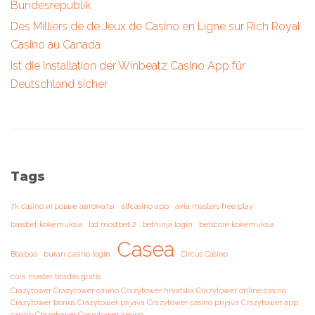
Bundesrepublik
Des Milliers de de Jeux de Casino en Ligne sur Rich Royal
Casino au Canada
Ist die Installation der Winbeatz Casino App für
Deutschland sicher
Tags
7k casino игровые автоматы
alfcasino app
avia masters free play
bassbet kokemuksia
bd mostbet 2
betninja login
betscore kokemuksia
Casea
Boaboa
buran casino login
Circus Casino
coin master tiradas gratis
Crazytower Crazytower casino Crazytower hrvatska Crazytower online casino
Crazytower bonus Crazytower prijava Crazytower casino prijava Crazytower app
casino Crazytower Crazytower kasino