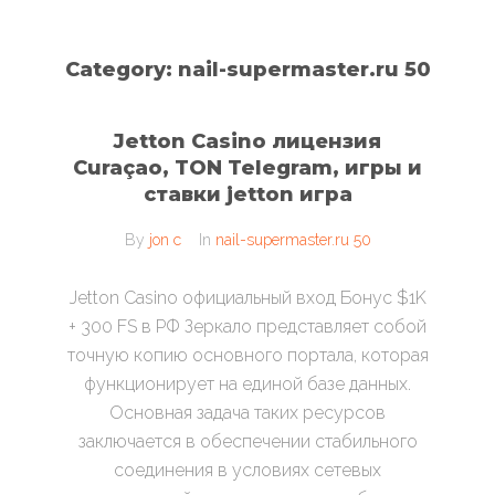
Category:
nail-supermaster.ru 50
Jetton Casino лицензия
Curaçao, TON Telegram, игры и
ставки jetton игра
By
jon c
In
nail-supermaster.ru 50
Jetton Casino официальный вход Бонус $1K
+ 300 FS в РФ Зеркало представляет собой
точную копию основного портала, которая
функционирует на единой базе данных.
Основная задача таких ресурсов
заключается в обеспечении стабильного
соединения в условиях сетевых