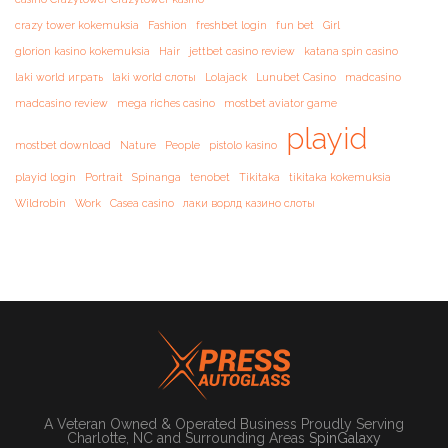
crazy tower kokemuksia
Fashion
freshbet login
fun bet
Girl
glorion kasino kokemuksia
Hair
jettbet casino review
katana spin casino
laki world играть
laki world слоты
Lolajack
Lunubet Casino
madcasino
madcasino review
mega riches casino
mostbet aviator game
playid
mostbet download
Nature
People
pistolo kasino
playid login
Portrait
Spinanga
tenobet
Tikitaka
tikitaka kokemuksia
Wildrobin
Work
Сasea casino
лаки ворлд казино слоты
A Veteran Owned & Operated Business Proudly Serving
Charlotte, NC and Surrounding Areas
SpinGalaxy