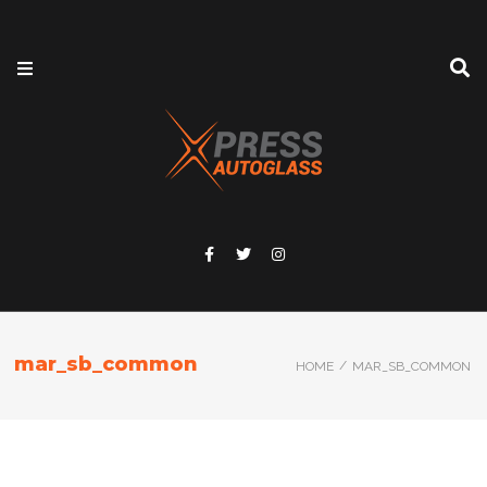
mar_sb_common
/
HOME
MAR_SB_COMMON