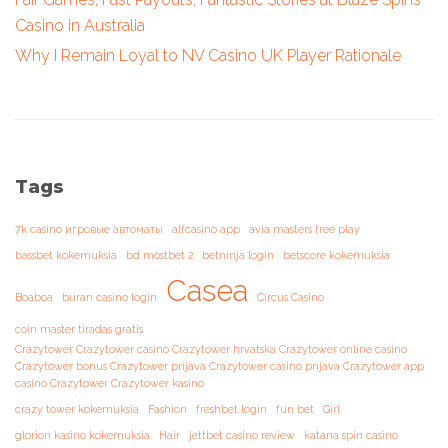
Casino in Australia
Why I Remain Loyal to NV Casino UK Player Rationale
Tags
7k casino игровые автоматы
alfcasino app
avia masters free play
bassbet kokemuksia
bd mostbet 2
betninja login
betscore kokemuksia
Casea
Boaboa
buran casino login
Circus Casino
coin master tiradas gratis
Crazytower Crazytower casino Crazytower hrvatska Crazytower online casino
Crazytower bonus Crazytower prijava Crazytower casino prijava Crazytower app
casino Crazytower Crazytower kasino
crazy tower kokemuksia
Fashion
freshbet login
fun bet
Girl
glorion kasino kokemuksia
Hair
jettbet casino review
katana spin casino