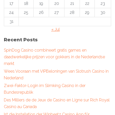
17
18
19
20
21
22
23
24
25
26
27
28
29
30
31
« Jul
Recent Posts
SpinDog Casino combineert gratis games en
daadwerkelijke prijzen voor gokkers in de Nederlandse
markt
Wees Vooraan met VIPBeloningen van Slotrush Casino in
Nederland
Zwei-Faktor-Login im Slimking Casino in der
Bundesrepublik
Des Milliers de de Jeux de Casino en Ligne sur Rich Royal
Casino au Canada
Ist die Installation der Winbeatz Casino App für