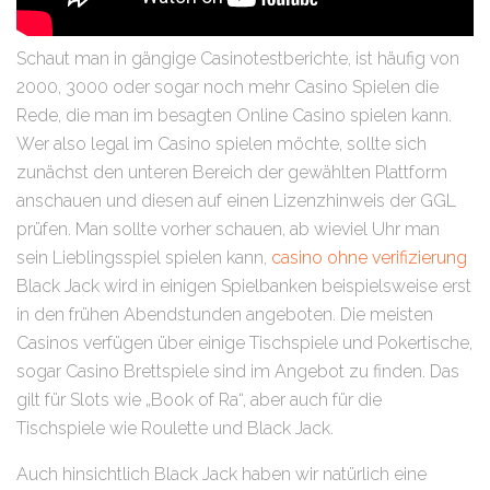
Schaut man in gängige Casinotestberichte, ist häufig von
2000, 3000 oder sogar noch mehr Casino Spielen die
Rede, die man im besagten Online Casino spielen kann.
Wer also legal im Casino spielen möchte, sollte sich
zunächst den unteren Bereich der gewählten Plattform
anschauen und diesen auf einen Lizenzhinweis der GGL
prüfen. Man sollte vorher schauen, ab wieviel Uhr man
sein Lieblingsspiel spielen kann,
casino ohne verifizierung
Black Jack wird in einigen Spielbanken beispielsweise erst
in den frühen Abendstunden angeboten. Die meisten
Casinos verfügen über einige Tischspiele und Pokertische,
sogar Casino Brettspiele sind im Angebot zu finden. Das
gilt für Slots wie „Book of Ra“, aber auch für die
Tischspiele wie Roulette und Black Jack.
Auch hinsichtlich Black Jack haben wir natürlich eine