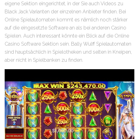
eigene Sektion eingerichtet, in der Sie auch Videos zu
Black Jack Varianten der einzelnen Anbieter finden. Bei
Online Spielautomaten kommt es nämlich noch stärker
auf die eingesetzte Software an als bei anderen Casino
Spielen. Auch interessant könnte ein Blick auf die Online
Casino Software Sektion sein. Bally Wulff Spielautomaten
sind hauptsächlich in Spielotheken und selten in Kneipen,
aber nicht in Spielbanken zu finden.