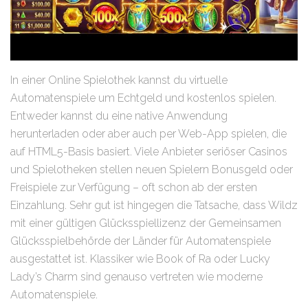
In einer Online Spielothek kannst du virtuelle
Automatenspiele um Echtgeld und kostenlos spielen.
Entweder kannst du eine native Anwendung
herunterladen oder aber auch per Web-App spielen, die
auf HTML5-Basis basiert. Viele Anbieter seriöser Casinos
und Spielotheken stellen neuen Spielern Bonusgeld oder
Freispiele zur Verfügung – oft schon ab der ersten
Einzahlung. Sehr gut ist hingegen die Tatsache, dass Wildz
mit einer gültigen Glücksspiellizenz der Gemeinsamen
Glücksspielbehörde der Länder für Automatenspiele
ausgestattet ist. Klassiker wie Book of Ra oder Lucky
Lady’s Charm sind genauso vertreten wie moderne
Automatenspiele.