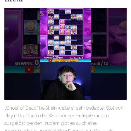
„Ghost of Dead“ heißt ein weiterer sehr beliebter Slot von
Play´n Go. Durch das Wild können Freispielrunden
ausgelöst werden, zudem gibt es auch eine
Bonusmedaille. „Book of Dead“ von Play’n Go ist ein