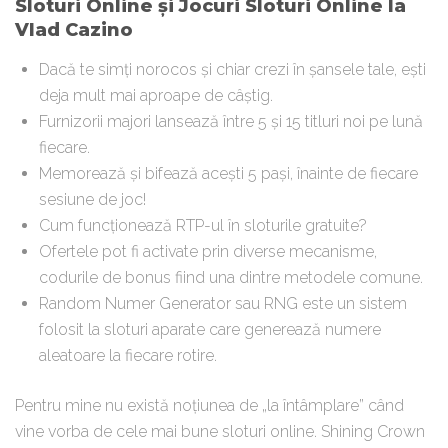
Sloturi Online și Jocuri Sloturi Online la
Vlad Cazino
Dacă te simți norocos și chiar crezi în șansele tale, ești
deja mult mai aproape de câștig.
Furnizorii majori lansează între 5 și 15 titluri noi pe lună
fiecare.
Memorează și bifează acești 5 pași, înainte de fiecare
sesiune de joc!
Cum funcționează RTP-ul în sloturile gratuite?
Ofertele pot fi activate prin diverse mecanisme,
codurile de bonus fiind una dintre metodele comune.
Random Numer Generator sau RNG este un sistem
folosit la sloturi aparate care generează numere
aleatoare la fiecare rotire.
Pentru mine nu există noțiunea de „la întâmplare” când
vine vorba de cele mai bune sloturi online. Shining Crown