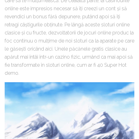
care să te mulțumească. De cealaltă parte, la casinourile
online este impresios necesar să îți creezi un cont și să
revendici un bonus fără depunere, putând apoi să îți
retragi câștigurile obținute. Pe lângă aceste sloturi online
clasice și cu fructe, dezvoltatorii de jocuri online produc la
foc continuu o mulțime de noi sloturi ca la aparate pe care
le găsești oricând aici. Unele păcănele gratis clasice au
apărut mai întâi într-un cazino fizic, urmând ca mai apoi să
fie transformate în sloturi online, cum ar fi 40 Super Hot
demo.