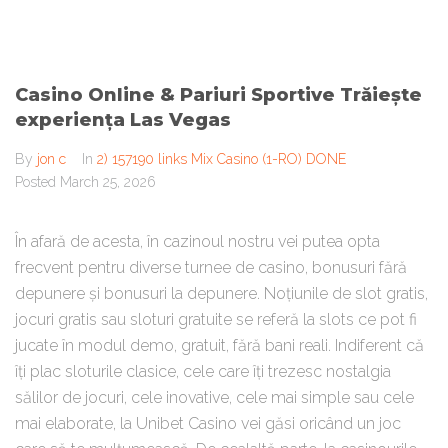
Casino Online & Pariuri Sportive Trăiește
experiența Las Vegas
By
jon c
In
2) 157190 links Mix Casino (1-RO) DONE
Posted
March 25, 2026
În afară de acesta, în cazinoul nostru vei putea opta
frecvent pentru diverse turnee de casino, bonusuri fără
depunere și bonusuri la depunere. Noțiunile de slot gratis,
jocuri gratis sau sloturi gratuite se referă la slots ce pot fi
jucate în modul demo, gratuit, fără bani reali. Indiferent că
îți plac sloturile clasice, cele care îți trezesc nostalgia
sălilor de jocuri, cele inovative, cele mai simple sau cele
mai elaborate, la Unibet Casino vei găsi oricând un joc