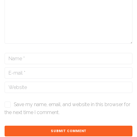
Save my name, email, and website in this browser for
the next time I comment.