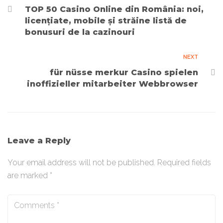
TOP 50 Casino Online din România: noi,
licențiate, mobile și străine listă de
bonusuri de la cazinouri
NEXT
für nüsse merkur Casino spielen
inoffizieller mitarbeiter Webbrowser
Leave a Reply
Your email address will not be published.
Required fields
are marked
*