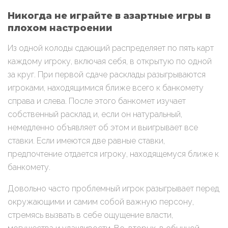
Никогда не играйте в азартные игры в
плохом настроении
Из одной колоды сдающий распределяет по пять карт
каждому игроку, включая себя, в открытую по одной
за круг. При первой сдаче расклады разыгрываются
игроками, находящимися ближе всего к банкомету
справа и слева. После этого банкомет изучает
собственный расклад и, если он натуральный,
немедленно объявляет об этом и выигрывает все
ставки. Если имеются две равные ставки,
предпочтение отдается игроку, находящемуся ближе к
банкомету.
Довольно часто проблемный игрок разыгрывает перед
окружающими и самим собой важную персону,
стремясь вызвать в себе ощущение власти,