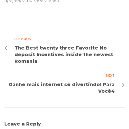
предвари тельной ставки.
PREVIOUS
The Best twenty three Favorite No
deposit Incentives inside the newest
Romania
NEXT
Ganhe mais internet se divertindo! Para
Você4
Leave a Reply