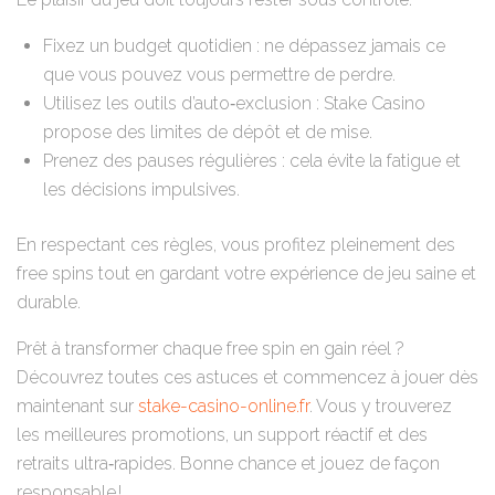
Fixez un budget quotidien : ne dépassez jamais ce
que vous pouvez vous permettre de perdre.
Utilisez les outils d’auto‑exclusion : Stake Casino
propose des limites de dépôt et de mise.
Prenez des pauses régulières : cela évite la fatigue et
les décisions impulsives.
En respectant ces règles, vous profitez pleinement des
free spins tout en gardant votre expérience de jeu saine et
durable.
Prêt à transformer chaque free spin en gain réel ?
Découvrez toutes ces astuces et commencez à jouer dès
maintenant sur
stake-casino-online.fr
. Vous y trouverez
les meilleures promotions, un support réactif et des
retraits ultra‑rapides. Bonne chance et jouez de façon
responsable !