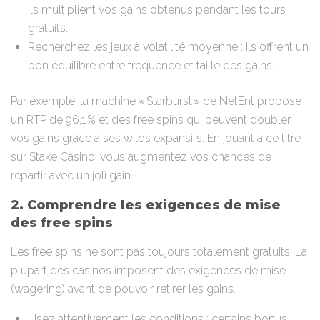
ils multiplient vos gains obtenus pendant les tours
gratuits.
Recherchez les jeux à volatilité moyenne : ils offrent un
bon équilibre entre fréquence et taille des gains.
Par exemple, la machine « Starburst » de NetEnt propose
un RTP de 96,1 % et des free spins qui peuvent doubler
vos gains grâce à ses wilds expansifs. En jouant à ce titre
sur Stake Casino, vous augmentez vos chances de
repartir avec un joli gain.
2. Comprendre les exigences de mise
des free spins
Les free spins ne sont pas toujours totalement gratuits. La
plupart des casinos imposent des exigences de mise
(wagering) avant de pouvoir retirer les gains.
Lisez attentivement les conditions : certains bonus