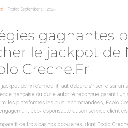
ed
Posted
September 14, 2025
tégies gagnantes 
her le jackpot de
olo Creche.Fr
jackpot de fin d’année, il faut d’abord s’inscrire sur un s
ence française ou d’une autorité reconnue garantit un r
Parmi les plateformes les plus recommandées, Ecolo Cr
ngagement éco‑responsable et son service client disp
mparatif de trois casinos populaires, dont Ecolo Creche.