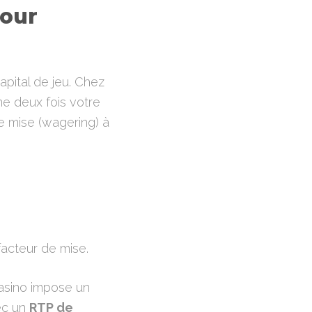
pour
apital de jeu. Chez
e deux fois votre
e mise (wagering) à
acteur de mise.
casino impose un
vec un
RTP de