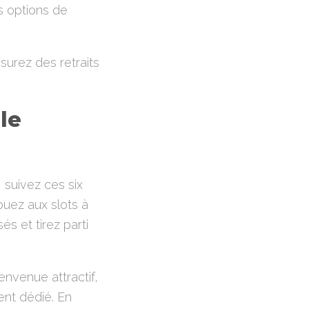
s options de
surez des retraits
le
 suivez ces six
ouez aux slots à
és et tirez parti
envenue attractif,
ent dédié. En