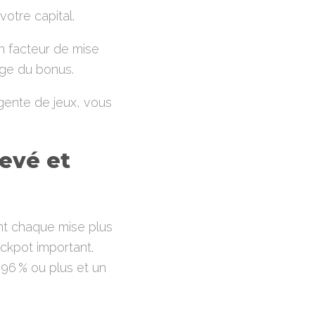
votre capital.
un facteur de mise
age du bonus.
gente de jeux, vous
levé et
nt chaque mise plus
ackpot important.
e 96 % ou plus et un