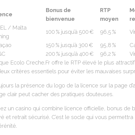
Bonus de
RTP
M
ence
bienvenue
moyen
re
EL / Malta
100 % jusqu’à 500 €
96,5 %
Vi
ing
açao
150 % jusqu’à 300 €
95,8 %
Ca
GC
200 % jusqu’à 400 €
96,2 %
Vi
ue Ecolo Creche.Fr offre le RTP élevé le plus attracti
eux critères essentiels pour éviter les mauvaises surpr
oujours la présence du logo de la licence sur la page d’
age clair peut cacher des pratiques douteuses.
ez un casino qui combine licence officielle, bonus de
 et retrait sécurisé. C’est le socle qui vous permettra 
rénité.