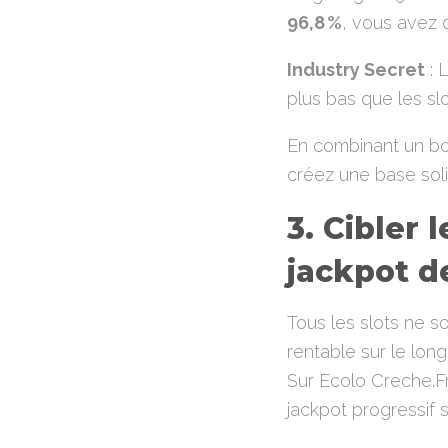
96,8 %
, vous avez d
Industry Secret
: 
plus bas que les sl
En combinant un bo
créez une base soli
3. Cibler
jackpot d
Tous les slots ne 
rentable sur le lon
Sur Ecolo Creche.Fr,
jackpot progressif 