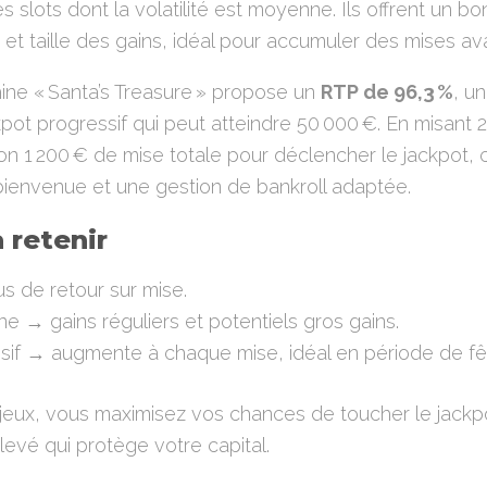
les slots dont la volatilité est moyenne. Ils offrent un bo
et taille des gains, idéal pour accumuler des mises ava
ine « Santa’s Treasure » propose un
RTP de 96,3 %
, un
ot progressif qui peut atteindre 50 000 €. En misant 2
on 1 200 € de mise totale pour déclencher le jackpot, c
ienvenue et une gestion de bankroll adaptée.
 retenir
s de retour sur mise.
ne → gains réguliers et potentiels gros gains.
sif → augmente à chaque mise, idéal en période de fê
 jeux, vous maximisez vos chances de toucher le jackp
levé qui protège votre capital.