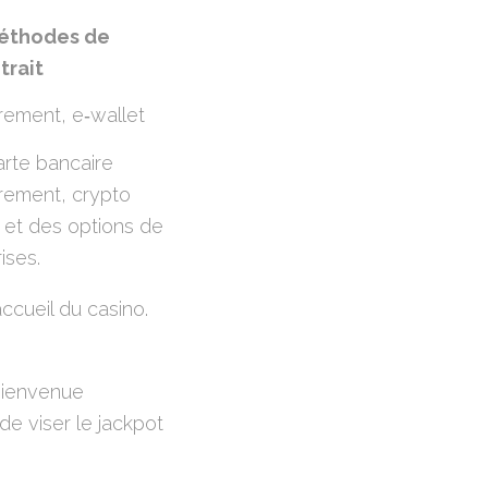
éthodes de
trait
rement, e‑wallet
rte bancaire
rement, crypto
f et des options de
ises.
accueil du casino.
 bienvenue
de viser le jackpot