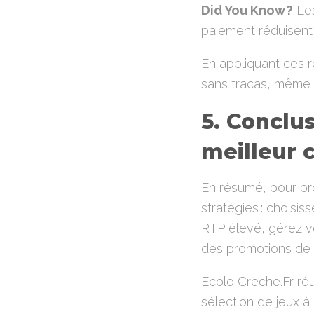
Did You Know ?
Les
paiement réduisent l
En appliquant ces r
sans tracas, même 
5. Conclus
meilleur 
En résumé, pour pro
stratégies : choisis
RTP élevé, gérez vot
des promotions de f
Ecolo Creche.Fr réu
sélection de jeux à 