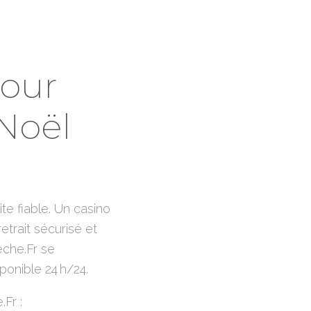
pour
 Noël
ite fiable. Un casino
etrait sécurisé et
eche.Fr se
onible 24 h/24.
Fr :