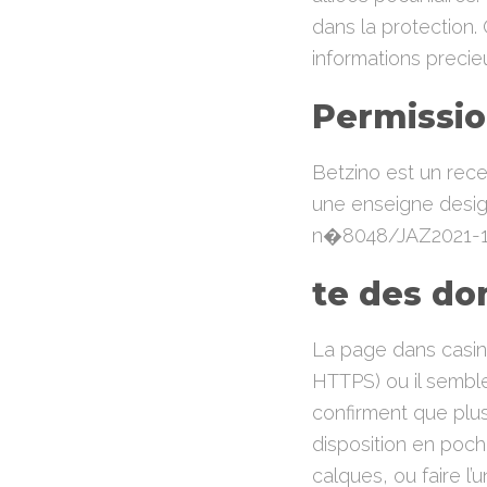
dans la protection.
informations precie
Permissio
Betzino est un rec
une enseigne desig
n�8048/JAZ2021-1
te des do
La page dans casino
HTTPS) ou il sembl
confirment que plus
disposition en poch
calques, ou faire l