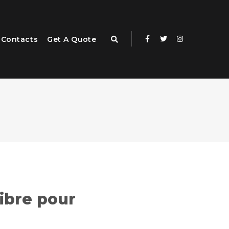
Contacts
Get A Quote
libre pour