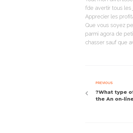
fde avertir tous le
Apprecier les profit
Que vous soyez pen
parmi agora de pet
chasser sauf que av
PREVIOUS
?What type of
the An on-lin