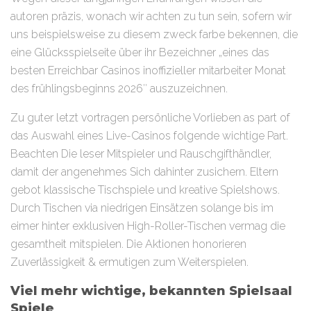
autoren präzis, wonach wir achten zu tun sein, sofern wir
uns beispielsweise zu diesem zweck farbe bekennen, die
eine Glücksspielseite über ihr Bezeichner „eines das
besten Erreichbar Casinos inoffizieller mitarbeiter Monat
des frühlingsbeginns 2026″ auszuzeichnen.
Zu guter letzt vortragen persönliche Vorlieben as part of
das Auswahl eines Live-Casinos folgende wichtige Part.
Beachten Die leser Mitspieler und Rauschgifthändler,
damit der angenehmes Sich dahinter zusichern. Eltern
gebot klassische Tischspiele und kreative Spielshows.
Durch Tischen via niedrigen Einsätzen solange bis im
eimer hinter exklusiven High-Roller-Tischen vermag die
gesamtheit mitspielen. Die Aktionen honorieren
Zuverlässigkeit & ermutigen zum Weiterspielen.
Viel mehr wichtige, bekannten Spielsaal
Spiele