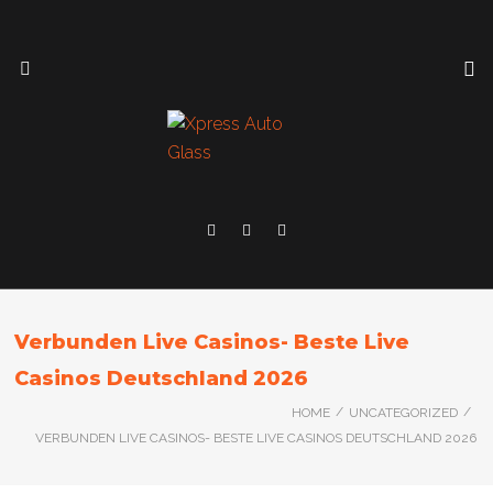
Verbunden Live Casinos- Beste Live
Casinos Deutschland 2026
/
/
HOME
UNCATEGORIZED
VERBUNDEN LIVE CASINOS- BESTE LIVE CASINOS DEUTSCHLAND 2026