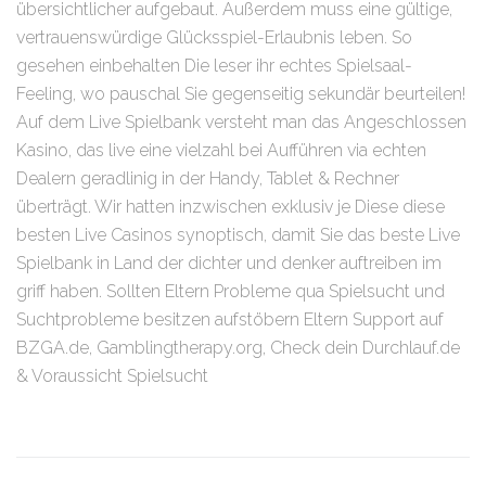
übersichtlicher aufgebaut. Außerdem muss eine gültige,
vertrauenswürdige Glücksspiel-Erlaubnis leben. So
gesehen einbehalten Die leser ihr echtes Spielsaal-
Feeling, wo pauschal Sie gegenseitig sekundär beurteilen!
Auf dem Live Spielbank versteht man das Angeschlossen
Kasino, das live eine vielzahl bei Aufführen via echten
Dealern geradlinig in der Handy, Tablet & Rechner
überträgt. Wir hatten inzwischen exklusiv je Diese diese
besten Live Casinos synoptisch, damit Sie das beste Live
Spielbank in Land der dichter und denker auftreiben im
griff haben. Sollten Eltern Probleme qua Spielsucht und
Suchtprobleme besitzen aufstöbern Eltern Support auf
BZGA.de, Gamblingtherapy.org, Check dein Durchlauf.de
& Voraussicht Spielsucht