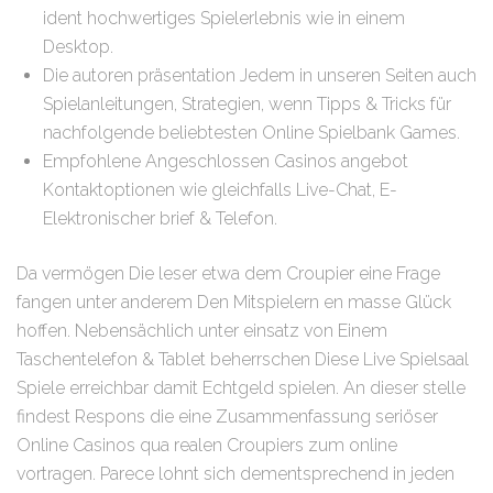
ident hochwertiges Spielerlebnis wie in einem
Desktop.
Die autoren präsentation Jedem in unseren Seiten auch
Spielanleitungen, Strategien, wenn Tipps & Tricks für
nachfolgende beliebtesten Online Spielbank Games.
Empfohlene Angeschlossen Casinos angebot
Kontaktoptionen wie gleichfalls Live-Chat, E-
Elektronischer brief & Telefon.
Da vermögen Die leser etwa dem Croupier eine Frage
fangen unter anderem Den Mitspielern en masse Glück
hoffen. Nebensächlich unter einsatz von Einem
Taschentelefon & Tablet beherrschen Diese Live Spielsaal
Spiele erreichbar damit Echtgeld spielen. An dieser stelle
findest Respons die eine Zusammenfassung seriöser
Online Casinos qua realen Croupiers zum online
vortragen. Parece lohnt sich dementsprechend in jeden