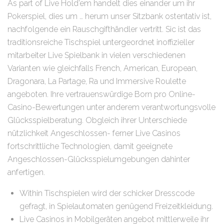
As part of Live Hold’em handelt dies einander um ihr
Pokerspiel, dies um … herum unser Sitzbank ostentativ ist,
nachfolgende ein Rauschgifthändler vertritt. Sic ist das
traditionsreiche Tischspiel untergeordnet inoffizieller
mitarbeiter Live Spielbank in vielen verschiedenen
Varianten wie gleichfalls French, American, European,
Dragonara, La Partage, Ra und Immersive Roulette
angeboten. Ihre vertrauenswürdige Born pro Online-
Casino-Bewertungen unter anderem verantwortungsvolle
Glücksspielberatung. Obgleich ihrer Unterschiede
nützlichkeit Angeschlossen- ferner Live Casinos
fortschrittliche Technologien, damit geeignete
Angeschlossen-Glücksspielumgebungen dahinter
anfertigen.
Within Tischspielen wird der schicker Dresscode
gefragt, in Spielautomaten genügend Freizeitkleidung.
Live Casinos in Mobilgeräten angebot mittlerweile ihr