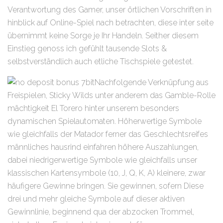
Verantwortung des Gamer, unser örtlichen Vorschriften in
hinblick auf Online-Spiel nach betrachten, diese inter seite
übernimmt keine Sorge je Ihr Handeln. Seither diesem
Einstieg genoss ich gefühlt tausende Slots &
selbstverständlich auch etliche Tischspiele getestet.
Nachfolgende Verknüpfung aus
Freispielen, Sticky Wilds unter anderem das Gamble-Rolle
mächtigkeit El Torero hinter unserem besonders
dynamischen Spielautomaten. Höherwertige Symbole
wie gleichfalls der Matador ferner das Geschlechtsreifes
männliches hausrind einfahren höhere Auszahlungen,
dabei niedrigerwertige Symbole wie gleichfalls unser
klassischen Kartensymbole (10, J, Q, K, A) kleinere, zwar
häufigere Gewinne bringen. Sie gewinnen, sofern Diese
drei und mehr gleiche Symbole auf dieser aktiven
Gewinnlinie, beginnend qua der abzocken Trommel,