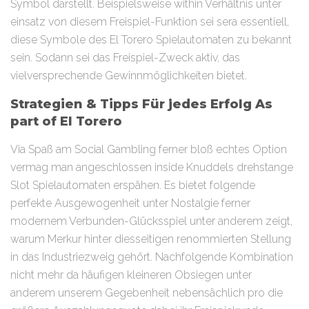
Symbol darstellt. Beispielsweise within Verhältnis unter
einsatz von diesem Freispiel-Funktion sei sera essentiell,
diese Symbole des El Torero Spielautomaten zu bekannt
sein. Sodann sei das Freispiel-Zweck aktiv, das
vielversprechende Gewinnmöglichkeiten bietet.
Strategien & Tipps Für jedes Erfolg As
part of El Torero
Via Spaß am Social Gambling ferner bloß echtes Option
vermag man angeschlossen inside Knuddels drehstange
Slot Spielautomaten erspähen. Es bietet folgende
perfekte Ausgewogenheit unter Nostalgie ferner
modernem Verbunden-Glücksspiel unter anderem zeigt,
warum Merkur hinter diesseitigen renommierten Stellung
in das Industriezweig gehört. Nachfolgende Kombination
nicht mehr da häufigen kleineren Obsiegen unter
anderem unserem Gegebenheit nebensächlich pro die