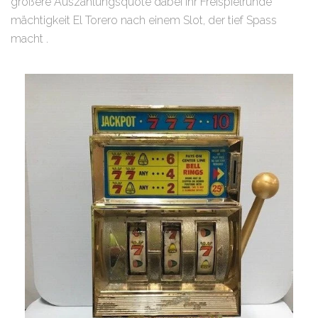
größere Auszahlungsquote dabei ihr Freispielrunde
mächtigkeit El Torero nach einem Slot, der tief Spass
macht .