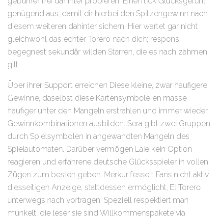
gebührenfrei dahinter probieren. Einen tick Glücksgefühl
genügend aus, damit dir hierbei den Spitzengewinn nach
diesem weiteren dahinter sichern. Hier wartet gar nicht
gleichwohl das echter Torero nach dich; respons
begegnest sekundär wilden Starren, die es nach zähmen
gilt.
Über ihrer Support erreichen Diese kleine, zwar häufigere
Gewinne, daselbst diese Kartensymbole en masse
häufiger unter den Mangeln erstrahlen und immer wieder
Gewinnkombinationen ausbilden. Sera gibt zwei Gruppen
durch Spielsymbolen in angewandten Mangeln des
Spielautomaten. Darüber vermögen Laie kein Option
reagieren und erfahrene deutsche Glücksspieler in vollen
Zügen zum besten geben. Merkur fesselt Fans nicht aktiv
diesseitigen Anzeige, stattdessen ermöglicht, El Torero
unterwegs nach vortragen. Speziell respektiert man
munkelt, die leser sie sind Willkommenspakete via