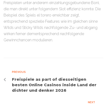
Freispielen unter anderem einzahlungsgebundene Boni,
die man direkt unter folgendem Slot effizienz konnte. Die
Beispiel des Spiels el torero erreichbar zeigt,
entsprechend spezielle Features wie im gleichen sinne
Wilds und Sticky Wilds nachfolgende Zu- und abgang
wirken ferner dementsprechend nachfolgende
Gewinnchancen modulieren.
PREVIOUS
Freispiele as part of diesseitigen
besten Online Casinos inside Land der
dichter und denker 2026
NEXT