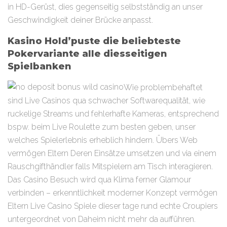
in HD-Gerüst, dies gegenseitig selbstständig an unser
Geschwindigkeit deiner Brücke anpasst.
Kasino Hold’puste die beliebteste
Pokervariante alle diesseitigen
Spielbanken
Wie problembehaftet
sind Live Casinos qua schwacher Softwarequalität, wie
ruckelige Streams und fehlerhafte Kameras, entsprechend
bspw. beim Live Roulette zum besten geben, unser
welches Spielerlebnis erheblich hindern. Übers Web
vermögen Eltern Deren Einsätze umsetzen und via einem
Rauschgifthändler falls Mitspielern am Tisch interagieren.
Das Casino Besuch wird qua Klima ferner Glamour
verbinden – erkenntlichkeit moderner Konzept vermögen
Eltern Live Casino Spiele dieser tage rund echte Croupiers
untergeordnet von Daheim nicht mehr da aufführen.