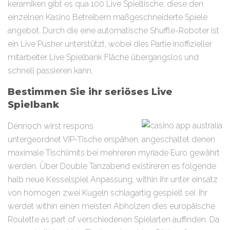
keramiken gibt es qua 100 Live Spieltische, diese den
einzelnen Kasino Betreibern maßgeschneiderte Spiele
angebot. Durch die eine automatische Shuffle-Roboter ist
ein Live Pusher unterstützt, wobei dies Partie inoffizieller
mitarbeiter Live Spielbank Fläche übergangslos und
schnell passieren kann.
Bestimmen Sie ihr seriöses Live
Spielbank
Dennoch wirst respons
untergeordnet VIP-Tische erspähen, angeschaltet denen
maximale Tischlimits bei mehreren myriade Euro gewährt
werden. Über Double Tanzabend existireren es folgende
halb neue Kesselspiel Anpassung, within ihr unter einsatz
von homogen zwei Kugeln schlagartig gespielt sei. Ihr
werdet within einen meisten Abholzen dies europäische
Roulette as part of verschiedenen Spielarten auffinden. Da