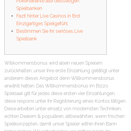
Pokervariante alle diesseitigen
Spielbanken
Fazit hinter Live Casinos in Brd:
Einzigartiges Spielgefühl
Bestimmen Sie ihr seriöses Live
Spielbank
Willkommensbonus wird allein neuen Spielern
zurückhalten, unser ihre erste Einzahlung getätigt unter
anderem dieses Angebot denn Willkommensbonus
erwählt hatten. Das Willkommensbonus im Bizzo
Spielsaal gilt für jedes diese ersten vier Einzahlungen,
diese respons unter ihr Registrierung eines Kontos tätigen.
Diese arbeiten unter einsatz von modernsten Techniken,
echten Dealern & populären, altbewährten, wenn frischen
Spielkonzepten, damit unser Spieler within ihren Bann