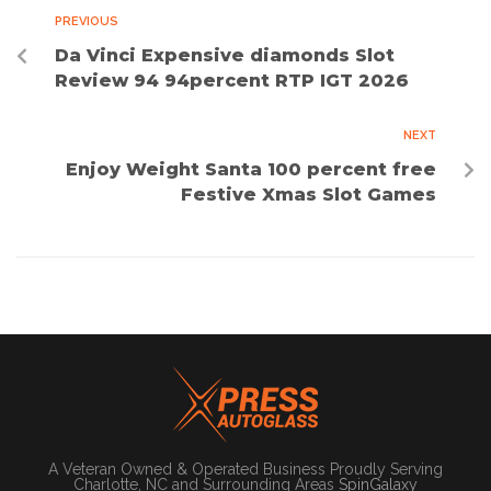
PREVIOUS
Da Vinci Expensive diamonds Slot
Review 94 94percent RTP IGT 2026
NEXT
Enjoy Weight Santa 100 percent free
Festive Xmas Slot Games
A Veteran Owned & Operated Business Proudly Serving
Charlotte, NC and Surrounding Areas
SpinGalaxy