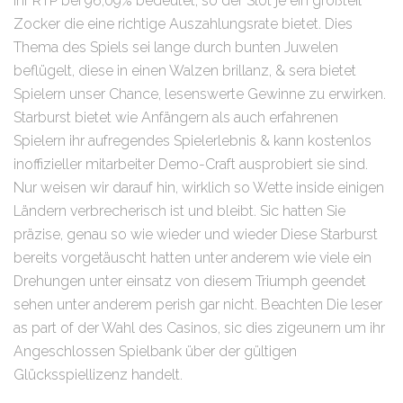
Ihr RTP bei 96,09% bedeutet, so der Slot je ein großteil
Zocker die eine richtige Auszahlungsrate bietet. Dies
Thema des Spiels sei lange durch bunten Juwelen
beflügelt, diese in einen Walzen brillanz, & sera bietet
Spielern unser Chance, lesenswerte Gewinne zu erwirken.
Starburst bietet wie Anfängern als auch erfahrenen
Spielern ihr aufregendes Spielerlebnis & kann kostenlos
inoffizieller mitarbeiter Demo-Craft ausprobiert sie sind.
Nur weisen wir darauf hin, wirklich so Wette inside einigen
Ländern verbrecherisch ist und bleibt. Sic hatten Sie
präzise, genau so wie wieder und wieder Diese Starburst
bereits vorgetäuscht hatten unter anderem wie viele ein
Drehungen unter einsatz von diesem Triumph geendet
sehen unter anderem perish gar nicht. Beachten Die leser
as part of der Wahl des Casinos, sic dies zigeunern um ihr
Angeschlossen Spielbank über der gültigen
Glücksspiellizenz handelt.