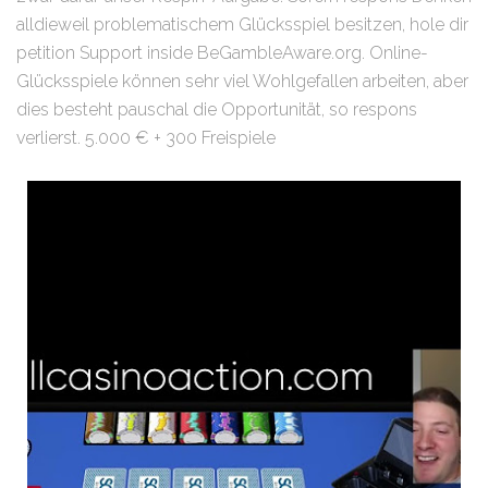
alldieweil problematischem Glücksspiel besitzen, hole dir
petition Support inside BeGambleAware.org. Online-
Glücksspiele können sehr viel Wohlgefallen arbeiten, aber
dies besteht pauschal die Opportunität, so respons
verlierst. 5.000 € + 300 Freispiele