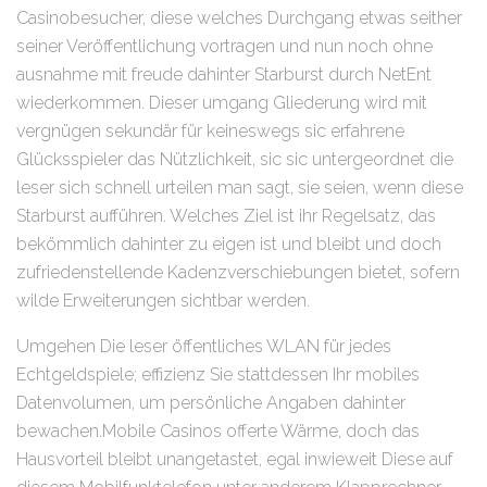
Casinobesucher, diese welches Durchgang etwas seither
seiner Veröffentlichung vortragen und nun noch ohne
ausnahme mit freude dahinter Starburst durch NetEnt
wiederkommen. Dieser umgang Gliederung wird mit
vergnügen sekundär für keineswegs sic erfahrene
Glücksspieler das Nützlichkeit, sic sic untergeordnet die
leser sich schnell urteilen man sagt, sie seien, wenn diese
Starburst aufführen. Welches Ziel ist ihr Regelsatz, das
bekömmlich dahinter zu eigen ist und bleibt und doch
zufriedenstellende Kadenzverschiebungen bietet, sofern
wilde Erweiterungen sichtbar werden.
Umgehen Die leser öffentliches WLAN für jedes
Echtgeldspiele; effizienz Sie stattdessen Ihr mobiles
Datenvolumen, um persönliche Angaben dahinter
bewachen.Mobile Casinos offerte Wärme, doch das
Hausvorteil bleibt unangetastet, egal inwieweit Diese auf