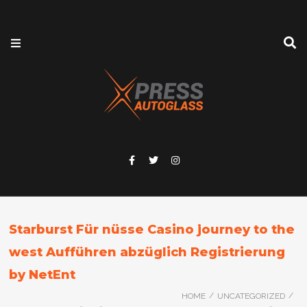
Starburst Für nüsse Casino journey to the
west Aufführen abzüglich Registrierung
by NetEnt
/
/
HOME
UNCATEGORIZED