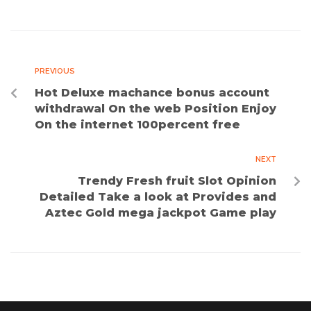
PREVIOUS
Hot Deluxe machance bonus account
withdrawal On the web Position Enjoy
On the internet 100percent free
NEXT
Trendy Fresh fruit Slot Opinion
Detailed Take a look at Provides and
Aztec Gold mega jackpot Game play