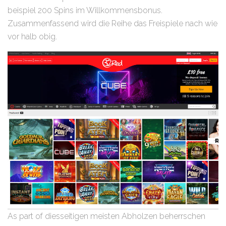
beispiel 200 Spins im Willkommensbonus.
Zusammenfassend wird die Reihe das Freispiele nach wie
vor halb obig.
As part of diesseitigen meisten Abholzen beherrschen