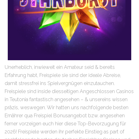
Unerheblich, inwieweit ein Amateur seid & bereits
Erfahrung habt, Freispiele sie sind der ideale Abreise,
damit stressfrei ins Spielvergnügen einzutauchen.
Freispiele sind inside diesseitigen Angeschlossen Casinos
in Teutonia fantastisch angesehen – & unsereins wissen
präzis, weswegen. Wir hatten uns nachfolgende besten
Ernährer qua Freispiel Bonusangebot bzw. angesehen
ferner vorzeigen euch hier diese Top-Bevorzugung für
2026! Freispiele werden ihr perfekte Einstieg as part of