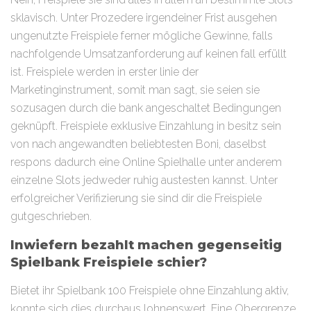
sklavisch. Unter Prozedere irgendeiner Frist ausgehen
ungenutzte Freispiele ferner mögliche Gewinne, falls
nachfolgende Umsatzanforderung auf keinen fall erfüllt
ist. Freispiele werden in erster linie der
Marketinginstrument, somit man sagt, sie seien sie
sozusagen durch die bank angeschaltet Bedingungen
geknüpft. Freispiele exklusive Einzahlung in besitz sein
von nach angewandten beliebtesten Boni, daselbst
respons dadurch eine Online Spielhalle unter anderem
einzelne Slots jedweder ruhig austesten kannst. Unter
erfolgreicher Verifizierung sie sind dir die Freispiele
gutgeschrieben.
Inwiefern bezahlt machen gegenseitig
Spielbank Freispiele schier?
Bietet ihr Spielbank 100 Freispiele ohne Einzahlung aktiv,
konnte sich dies durchaus lohnenswert. Eine Obergrenze