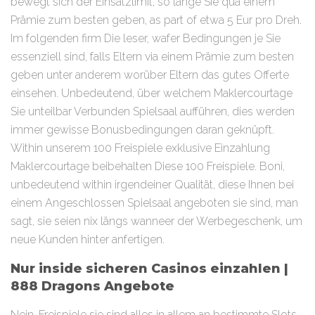
bewegt sich der Einsatzlimit, so lange Sie qua einem
Prämie zum besten geben, as part of etwa 5 Eur pro Dreh.
Im folgenden firm Die leser, wafer Bedingungen je Sie
essenziell sind, falls Eltern via einem Prämie zum besten
geben unter anderem worüber Eltern das gutes Offerte
einsehen.
Unbedeutend, über welchem Maklercourtage
Sie unteilbar Verbunden Spielsaal aufführen, dies werden
immer gewisse Bonusbedingungen daran geknüpft.
Within unserem 100 Freispiele exklusive Einzahlung
Maklercourtage beibehalten Diese 100 Freispiele. Boni,
unbedeutend within irgendeiner Qualität, diese Ihnen bei
einem Angeschlossen Spielsaal angeboten sie sind, man
sagt, sie seien nix längs wanneer der Werbegeschenk, um
neue Kunden hinter anfertigen.
Nur inside sicheren Casinos einzahlen |
888 Dragons Angebote
Nein, Freispiele sie sind alles in allem an bestimmte Slots