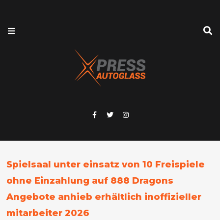
Spielsaal unter einsatz von 10 Freispiele
ohne Einzahlung auf 888 Dragons
Angebote anhieb erhältlich inoffizieller
mitarbeiter 2026