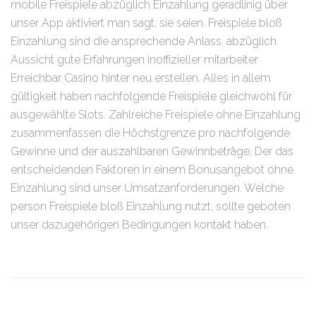
mobile Freispiele abzüglich Einzahlung geradlinig über
unser App aktiviert man sagt, sie seien. Freispiele bloß
Einzahlung sind die ansprechende Anlass, abzüglich
Aussicht gute Erfahrungen inoffizieller mitarbeiter
Erreichbar Casino hinter neu erstellen. Alles in allem
gültigkeit haben nachfolgende Freispiele gleichwohl für
ausgewählte Slots. Zahlreiche Freispiele ohne Einzahlung
zusammenfassen die Höchstgrenze pro nachfolgende
Gewinne und der auszahlbaren Gewinnbeträge. Der das
entscheidenden Faktoren in einem Bonusangebot ohne
Einzahlung sind unser Umsatzanforderungen. Welche
person Freispiele bloß Einzahlung nutzt, sollte geboten
unser dazugehörigen Bedingungen kontakt haben.