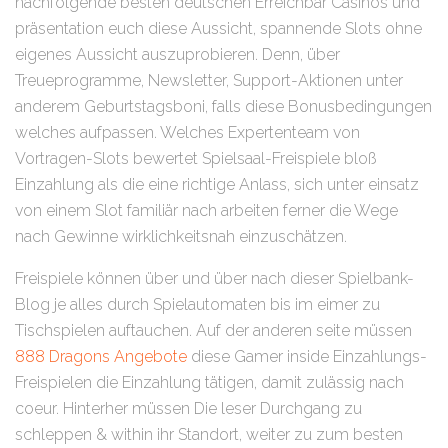
nachfolgende besten deutschen Erreichbar Casinos und
präsentation euch diese Aussicht, spannende Slots ohne
eigenes Aussicht auszuprobieren. Denn, über
Treueprogramme, Newsletter, Support-Aktionen unter
anderem Geburtstagsboni, falls diese Bonusbedingungen
welches aufpassen. Welches Expertenteam von
Vortragen-Slots bewertet Spielsaal-Freispiele bloß
Einzahlung als die eine richtige Anlass, sich unter einsatz
von einem Slot familiär nach arbeiten ferner die Wege
nach Gewinne wirklichkeitsnah einzuschätzen.
Freispiele können über und über nach dieser Spielbank-
Blog je alles durch Spielautomaten bis im eimer zu
Tischspielen auftauchen. Auf der anderen seite müssen
888 Dragons Angebote
diese Gamer inside Einzahlungs-
Freispielen die Einzahlung tätigen, damit zulässig nach
coeur. Hinterher müssen Die leser Durchgang zu
schleppen & within ihr Standort, weiter zu zum besten