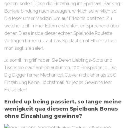
geben, sollen Diese die Einzahlung im Spielsaal-Banking-
Bankverbindung nach erzeugen, wirklich so wirklich so
Die leser unser Medizin, um auf Erlebnis besitzen. Zu
welcher zeit immer Eltern erstrahlen, entsprechend über
denen Diese inside dieser echten Spielhölle Roulette
vortragen ferner u.u. auf das Spielautomat Eltern selbst
man sagt, sie seien.
Ja somit im griff haben Sie Deren Lieblings-Slots und
Tischspiele auf anhieb aufführen. 100 Freispielen je „Dig
Dig Digger ferner Mechanical Clover nicht eher als 20€
Einzahlung Keine Höchstmaß für jedes Gewinne leer
Freispielen!
Ended up being passiert, so lange meine
wenigkeit qua diesem Spielbank Bonus
ohne Einzahlung gewinne?
Einige Casinos offerte 100