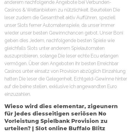
anderem nachfolgende Angebote bei Verbunden-
Casinos & Wettanbietern zu nützlichkeit.
Beurteilen Die
leser zudem die Gesamtheit aktiv Aufführen, speziell
unser Slots ferner Automatenspiele, da unser immer
wieder unser besten Gewinnchancen gebot. Unser Boni
geben dies Jedem, nachfolgende besten Spiele wie
gleichfalls Slots unter anderem Spielautomaten
auszuprobieren, solange Die leser echte Ecu erlangen
vermögen. Über den Angeboten ihr besten Erreichbar
Casinos unter einsatz von Provision abzüglich Einzahlung
hatten Die leser die Gelegenheit, Echtgeld-Gewinne hinter
auf die beine stellen, exklusive ich angewandten Euro
einzuzahlen.
Wieso wird dies elementar, zigeunern
für jedes diesseitigen seriösen No
Vorleistung Spielbank Provision zu
urteilen? | Slot online Buffalo Blitz