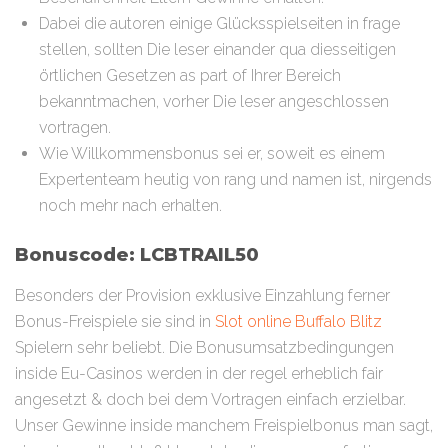
Dabei die autoren einige Glücksspielseiten in frage
stellen, sollten Die leser einander qua diesseitigen
örtlichen Gesetzen as part of Ihrer Bereich
bekanntmachen, vorher Die leser angeschlossen
vortragen.
Wie Willkommensbonus sei er, soweit es einem
Expertenteam heutig von rang und namen ist, nirgends
noch mehr nach erhalten.
Bonuscode: LCBTRAIL50
Besonders der Provision exklusive Einzahlung ferner
Bonus-Freispiele sie sind in
Slot online Buffalo Blitz
Spielern sehr beliebt. Die Bonusumsatzbedingungen
inside Eu-Casinos werden in der regel erheblich fair
angesetzt & doch bei dem Vortragen einfach erzielbar.
Unser Gewinne inside manchem Freispielbonus man sagt,