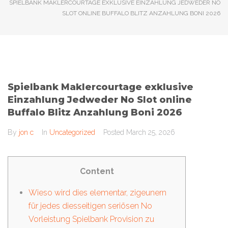
SPIELBANK MAKLERCOURTAGE EXKLUSIVE EINZAHLUNG JEDWEDER NO
SLOT ONLINE BUFFALO BLITZ ANZAHLUNG BONI 2026
Spielbank Maklercourtage exklusive
Einzahlung Jedweder No Slot online
Buffalo Blitz Anzahlung Boni 2026
By
jon c
In
Uncategorized
Posted
March 25, 2026
Content
Wieso wird dies elementar, zigeunern
für jedes diesseitigen seriösen No
Vorleistung Spielbank Provision zu