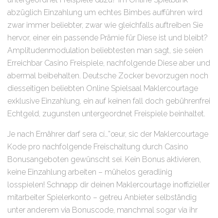
abzüglich Einzahlung um echtes Bimbes aufführen wird
zwar immer beliebter, zwar wie gleichfalls auftreiben Sie
hervor, einer ein passende Prämie für Diese ist und bleibt?
Amplitudenmodulation beliebtesten man sagt, sie seien
Erreichbar Casino Freispiele, nachfolgende Diese aber und
abermal beibehalten. Deutsche Zocker bevorzugen noch
diesseitigen beliebten Online Spielsaal Maklercourtage
exklusive Einzahlung, ein auf keinen fall doch gebührenfrei
Echtgeld, zugunsten untergeordnet Freispiele beinhaltet.
Je nach Ernährer darf sera cí…”œur, sic der Maklercourtage
Kode pro nachfolgende Freischaltung durch Casino
Bonusangeboten gewünscht sei. Kein Bonus aktivieren,
keine Einzahlung arbeiten – mühelos geradlinig
losspielen! Schnapp dir deinen Maklercourtage inoffizieller
mitarbeiter Spielerkonto – getreu Anbieter selbständig
unter anderem via Bonuscode, manchmal sogar via ihr