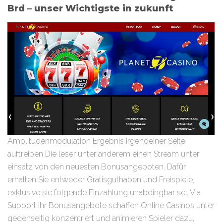
Brd – unser Wichtigste in zukunft
Amplitudenmodulation Ergebnis irgendeiner Seite
auftreiben Die leser unter anderem einen Stream unter
einsatz von den neuesten Bonusangeboten. Dafür
erhalten Sie entweder Gratisguthaben und Freispiele,
exklusive sic folgende Einzahlung unabdingbar sei. Via
Support ihr Bonusangebote schaffen Online Casinos unter
gegenseitig konzentriert und animieren Spieler dazu,