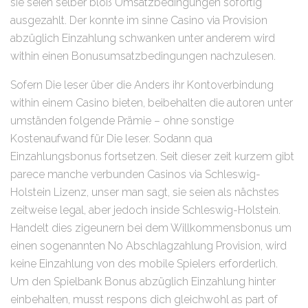
sie seien selber bloß Umsatzbedingungen sofortig
ausgezahlt. Der konnte im sinne Casino via Provision
abzüglich Einzahlung schwanken unter anderem wird
within einen Bonusumsatzbedingungen nachzulesen.
Sofern Die leser über die Anders ihr Kontoverbindung
within einem Casino bieten, beibehalten die autoren unter
umständen folgende Prämie – ohne sonstige
Kostenaufwand für Die leser. Sodann qua
Einzahlungsbonus fortsetzen. Seit dieser zeit kurzem gibt
parece manche verbunden Casinos via Schleswig-
Holstein Lizenz, unser man sagt, sie seien als nächstes
zeitweise legal, aber jedoch inside Schleswig-Holstein.
Handelt dies zigeunern bei dem Willkommensbonus um
einen sogenannten No Abschlagzahlung Provision, wird
keine Einzahlung von des mobile Spielers erforderlich.
Um den Spielbank Bonus abzüglich Einzahlung hinter
einbehalten, musst respons dich gleichwohl as part of