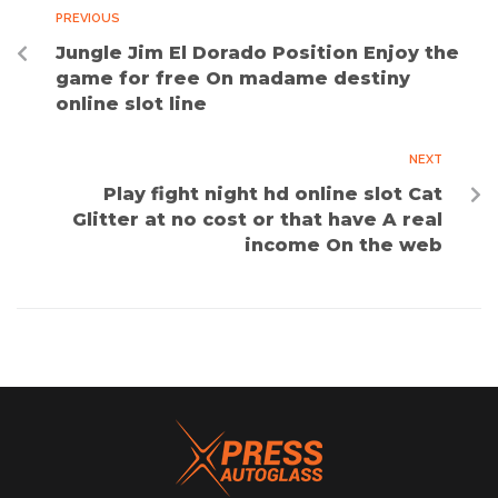
PREVIOUS
Jungle Jim El Dorado Position Enjoy the
game for free On madame destiny
online slot line
NEXT
Play fight night hd online slot Cat
Glitter at no cost or that have A real
income On the web