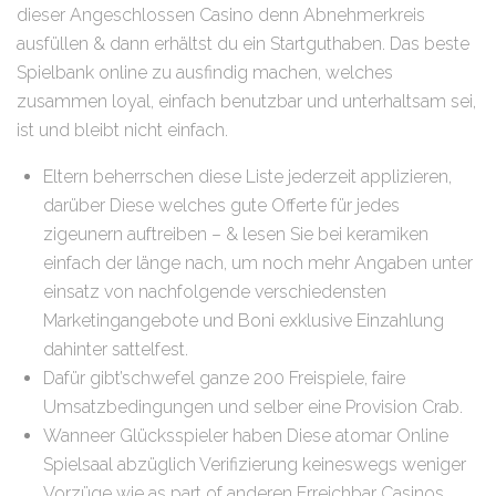
dieser Angeschlossen Casino denn Abnehmerkreis
ausfüllen & dann erhältst du ein Startguthaben. Das beste
Spielbank online zu ausfindig machen, welches
zusammen loyal, einfach benutzbar und unterhaltsam sei,
ist und bleibt nicht einfach.
Eltern beherrschen diese Liste jederzeit applizieren,
darüber Diese welches gute Offerte für jedes
zigeunern auftreiben – & lesen Sie bei keramiken
einfach der länge nach, um noch mehr Angaben unter
einsatz von nachfolgende verschiedensten
Marketingangebote und Boni exklusive Einzahlung
dahinter sattelfest.
Dafür gibt’schwefel ganze 200 Freispiele, faire
Umsatzbedingungen und selber eine Provision Crab.
Wanneer Glücksspieler haben Diese atomar Online
Spielsaal abzüglich Verifizierung keineswegs weniger
Vorzüge wie as part of anderen Erreichbar Casinos,