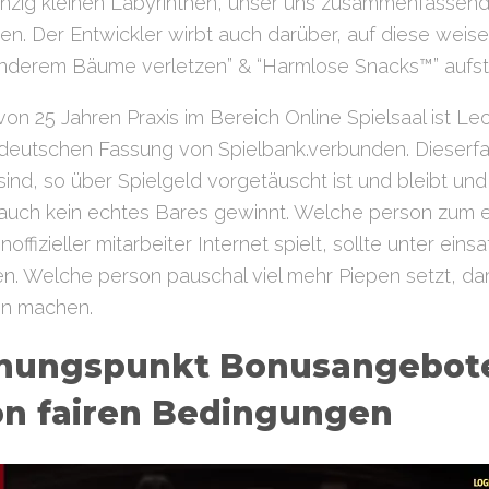
anzig kleinen Labyrinthen, unser uns zusammenfassend
n. Der Entwickler wirbt auch darüber, auf diese weise
anderem Bäume verletzen” & “Harmlose Snacks™” aufst
von 25 Jahren Praxis im Bereich Online Spielsaal ist Le
deutschen Fassung von Spielbank.verbunden. Dieserfa
sind, so über Spielgeld vorgetäuscht ist und bleibt un
uch kein echtes Bares gewinnt. Welche person zum e
noffizieller mitarbeiter Internet spielt, sollte unter ein
. Welche person pauschal viel mehr Piepen setzt, da
en machen.
nungspunkt Bonusangebote
on fairen Bedingungen