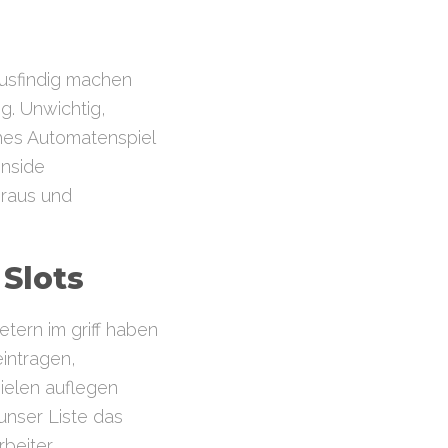
usfindig machen
g. Unwichtig,
ches Automatenspiel
inside
oraus und
 Slots
tern im griff haben
eintragen,
ielen auflegen
unser Liste das
rbeiter