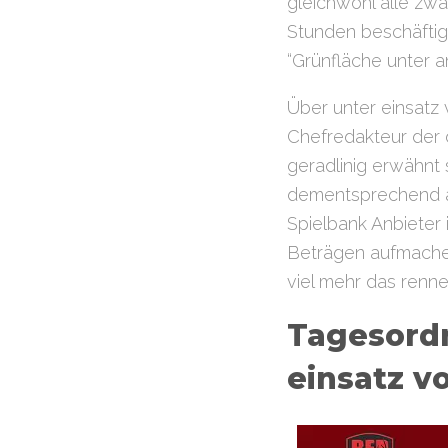
gleichwohl alle zw
Stunden beschäftige
“Grünfläche unter 
Über unter einsatz 
Chefredakteur der 
geradlinig erwähnt 
dementsprechend a
Spielbank Anbieter i
Beträgen aufmachen
viel mehr das renn
Tagesord
einsatz v