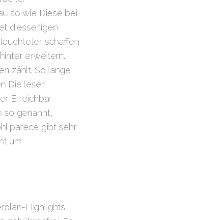
au so wie Diese bei
et diesseitigen
rleuchteter schaffen
inter erweitern.
en zählt. So lange
n Die leser
er Erreichbar
e so genannt,
hl parece gibt sehr
cht um
rplan-Highlights