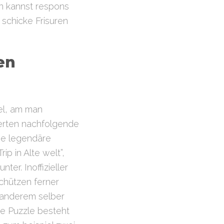
n kannst respons
 schicke Frisuren
en
el, am man
terten nachfolgende
ie legendäre
p in Alte welt”,
er. Inoffizieller
chützen ferner
 anderem selber
e Puzzle besteht