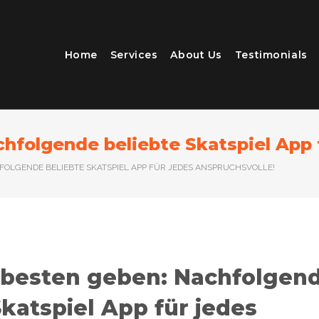
Home
Services
About Us
Testimonials
hfolgende beliebte Skatspiel App f
OLGENDE BELIEBTE SKATSPIEL APP FÜR JEDES ANSPRUCHSVOLLE!
 besten geben: Nachfolgen
Skatspiel App für jedes