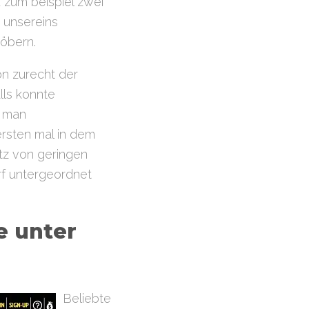
 zum beispiel zwei
 unsereins
öbern.
on zurecht der
lls konnte
d man
rsten mal in dem
satz von geringen
rf untergeordnet
 unter
Beliebte