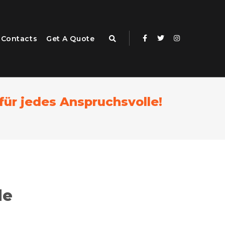
Contacts
Get A Quote
ür jedes Anspruchsvolle!
de