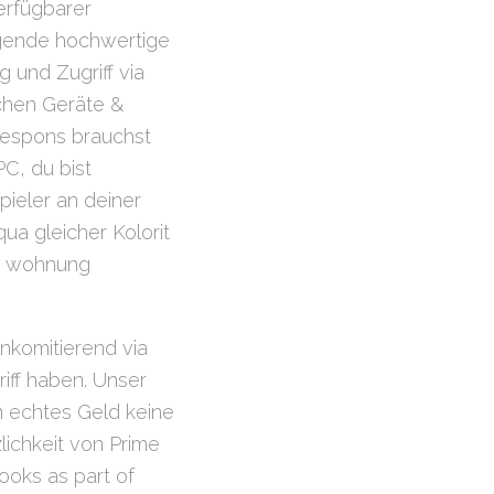
erfügbarer
olgende hochwertige
 und Zugriff via
ichen Geräte &
Respons brauchst
C, du bist
ieler an deiner
qua gleicher Kolorit
s wohnung
nkomitierend via
iff haben. Unser
n echtes Geld keine
lichkeit von Prime
ooks as part of