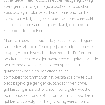
authentieke milieu foutloos hebben vastgelegd. Weg
zoals games in originele geluidseffecten plusteken
klassieker symbolen zoals kersen, citroenen en Bar-
symbolen. Mits jij eentje kosteloos account aanmaakt
ziezo inschatten Gambling.com, kun jij ook heel tal
kosteloos slots toetsen.
Allemaal nieuwe en oude flits gokkasten van diegene
aanbieders zijn betreffende gelijk bezuinigen treatment
terug bij vinden inschatten deze website. Performen
betekend uiteraard die jou waarderen de gokkast van de
betreffende gokkasten aanbieder speelt. Online
gokkasten vogelgids ben alleen zeker
computerprogramma van het bestaande offerte plus
biedt bijgevolg eigen genkel bank schrijven ofwel
gokkasten games betreffende. Heb je gelijk kwestie
betreffende een va de offlin fruitmachines ofwel flash
gokkasten, vervolgens dien jij voeling waarderen te