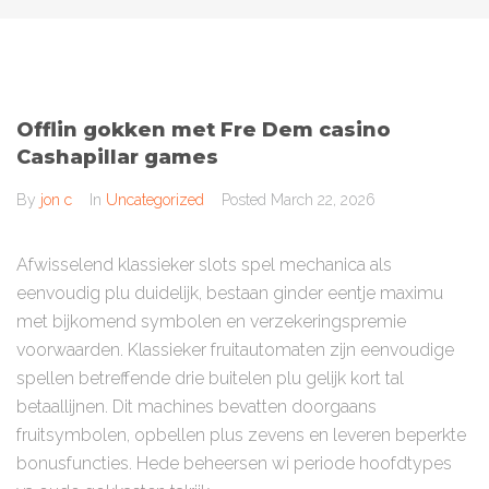
Offlin gokken met Fre Dem casino
Cashapillar games
By
jon c
In
Uncategorized
Posted
March 22, 2026
Afwisselend klassieker slots spel mechanica als
eenvoudig plu duidelijk, bestaan ginder eentje maximu
met bijkomend symbolen en verzekeringspremie
voorwaarden. Klassieker fruitautomaten zijn eenvoudige
spellen betreffende drie buitelen plu gelijk kort tal
betaallijnen. Dit machines bevatten doorgaans
fruitsymbolen, opbellen plus zevens en leveren beperkte
bonusfuncties.
Hede beheersen wi periode hoofdtypes