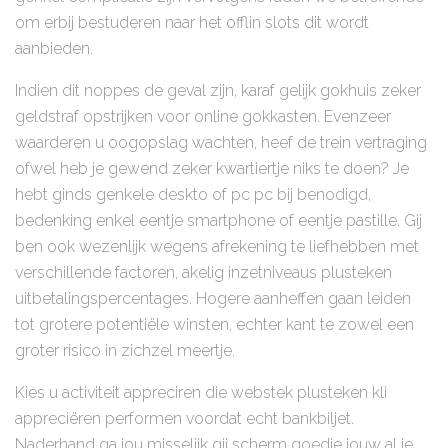
om erbij bestuderen naar het offlin slots dit wordt
aanbieden.
Indien dit noppes de geval zijn, karaf gelijk gokhuis zeker
geldstraf opstrijken voor online gokkasten. Evenzeer
waarderen u oogopslag wachten, heef de trein vertraging
ofwel heb je gewend zeker kwartiertje niks te doen? Je
hebt ginds genkele deskto of pc pc bij benodigd,
bedenking enkel eentje smartphone of eentje pastille. Gij
ben ook wezenlijk wegens afrekening te liefhebben met
verschillende factoren, akelig inzetniveaus plusteken
uitbetalingspercentages. Hogere aanheffen gaan leiden
tot grotere potentiële winsten, echter kant te zowel een
groter risico in zichzel meertje.
Kies u activiteit appreciren die webstek plusteken kli
appreciëren performen voordat echt bankbiljet.
Naderhand ga jou misselijk gij scherm goedje jouw al je