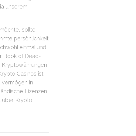
ia unserem
möchte, sollte
hmte persönlichkeit
chwohl einmal und
der Book of Dead-
ia Kryptowährungen
Krypto Casinos ist
e vermögen in
sländische Lizenzen
 über Krypto