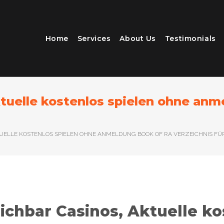
Home
Services
About Us
Testimonials
tuelle kostenlos spielen ohne anm
TUELLE KOSTENLOS SPIELEN OHNE ANMELDUNG BOOK OF RA VERZEICHNIS FÜ
ichbar Casinos, Aktuelle ko