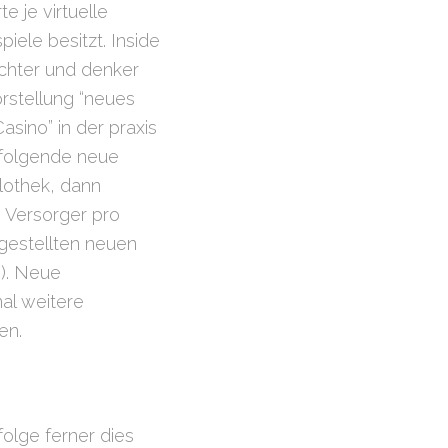
te je virtuelle
iele besitzt. Inside
chter und denker
orstellung “neues
asino” in der praxis
l folgende neue
lothek, dann
n Versorger pro
rgestellten neuen
s). Neue
al weitere
en.
folge ferner dies