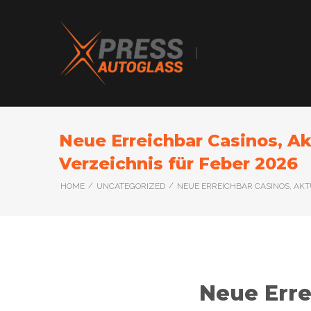
Neue Erreichbar Casinos, Ak
Verzeichnis für Feber 2026
/
/
HOME
UNCATEGORIZED
NEUE ERREICHBAR CASINOS, AK
Neue Erre