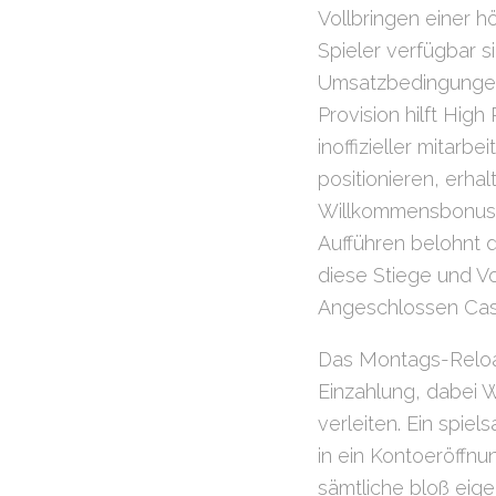
Vollbringen einer h
Spieler verfügbar s
Umsatzbedingungen
Provision hilft Hig
inoffizieller mitarb
positionieren, erha
Willkommensbonus, 
Aufführen belohnt d
diese Stiege und V
Angeschlossen Casi
Das Montags-Reload
Einzahlung, dabei 
verleiten. Ein spie
in ein Kontoeröffnu
sämtliche bloß eig