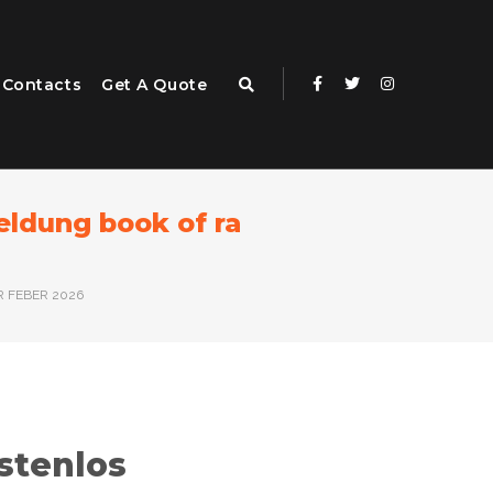
Contacts
Get A Quote
eldung book of ra
R FEBER 2026
stenlos