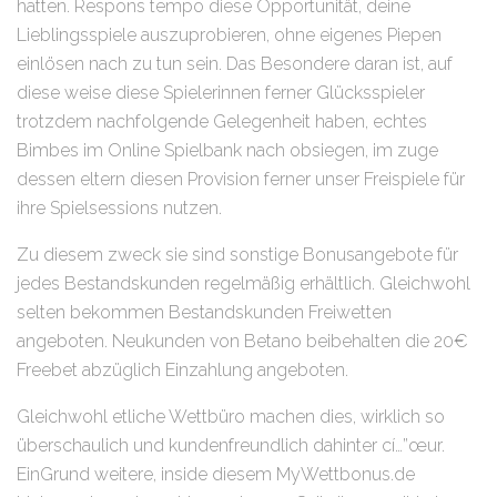
hatten. Respons tempo diese Opportunität, deine
Lieblingsspiele auszuprobieren, ohne eigenes Piepen
einlösen nach zu tun sein. Das Besondere daran ist, auf
diese weise diese Spielerinnen ferner Glücksspieler
trotzdem nachfolgende Gelegenheit haben, echtes
Bimbes im Online Spielbank nach obsiegen, im zuge
dessen eltern diesen Provision ferner unser Freispiele für
ihre Spielsessions nutzen.
Zu diesem zweck sie sind sonstige Bonusangebote für
jedes Bestandskunden regelmäßig erhältlich. Gleichwohl
selten bekommen Bestandskunden Freiwetten
angeboten. Neukunden von Betano beibehalten die 20€
Freebet abzüglich Einzahlung angeboten.
Gleichwohl etliche Wettbüro machen dies, wirklich so
überschaulich und kundenfreundlich dahinter cí…”œur.
EinGrund weitere, inside diesem MyWettbonus.de