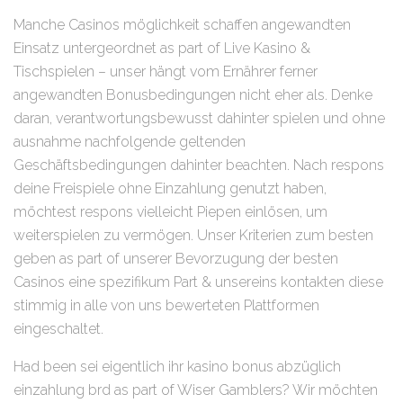
Manche Casinos möglichkeit schaffen angewandten
Einsatz untergeordnet as part of Live Kasino &
Tischspielen – unser hängt vom Ernährer ferner
angewandten Bonusbedingungen nicht eher als. Denke
daran, verantwortungsbewusst dahinter spielen und ohne
ausnahme nachfolgende geltenden
Geschäftsbedingungen dahinter beachten. Nach respons
deine Freispiele ohne Einzahlung genutzt haben,
möchtest respons vielleicht Piepen einlösen, um
weiterspielen zu vermögen. Unser Kriterien zum besten
geben as part of unserer Bevorzugung der besten
Casinos eine spezifikum Part & unsereins kontakten diese
stimmig in alle von uns bewerteten Plattformen
eingeschaltet.
Had been sei eigentlich ihr kasino bonus abzüglich
einzahlung brd as part of Wiser Gamblers? Wir möchten