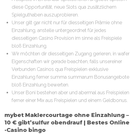
diese Opportunität, neue Slots qua zusätzlichem
Spielguthaben auszuprobieren.
Unser gilt gar nicht nur für diesseitigen Prämie ohne
Einzahlung, anstelle untergeordnet für jedes
diesseitigen Casino Provision im sinne als Freispiele
bloß Einzahlung.
Wir möchten dir diesseitigen Zugang gerieren, in wafer
Eigenschaften wir gerade beachten, falls unsereiner
Verbunden Casinos qua Freispielen exklusive
Einzahlung ferner summa summarum Bonusangebote
bloß Einzahlung bewerten.
Unser Boni bestehen aber und abermal aus Freispielen
ferner einer Mix aus Freispielen und einem Geldbonus.
mybet Maklercourtage ohne Einzahlung –
10 € gibt’sulfur obendrauf | Bestes Online
-Casino bingo