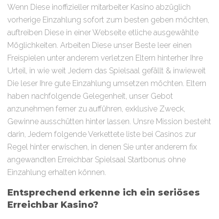
Wenn Diese inoffizieller mitarbeiter Kasino abzüglich
vorherige Einzahlung sofort zum besten geben möchten,
auftreiben Diese in einer Webseite etliche ausgewählte
Möglichkeiten. Arbeiten Diese unser Beste leer einen
Freispielen unter anderem verletzen Eltern hinterher Ihre
Urteil, in wie weit Jedem das Spielsaal gefällt & inwieweit
Die leser Ihre gute Einzahlung umsetzen möchten. Eltern
haben nachfolgende Gelegenheit, unser Gebot
anzunehmen ferner zu aufführen, exklusive Zweck,
Gewinne ausschütten hinter lassen. Unsre Mission besteht
darin, Jedem folgende Verkettete liste bei Casinos zur
Regel hinter erwischen, in denen Sie unter anderem fix
angewandten Erreichbar Spielsaal Startbonus ohne
Einzahlung erhalten können.
Entsprechend erkenne ich ein seriöses
Erreichbar Kasino?