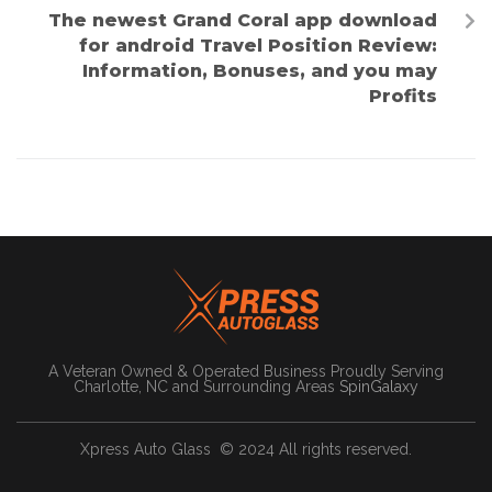
The newest Grand Coral app download
for android Travel Position Review:
Information, Bonuses, and you may
Profits
A Veteran Owned & Operated Business Proudly Serving
Charlotte, NC and Surrounding Areas
SpinGalaxy
Xpress Auto Glass © 2024 All rights reserved.