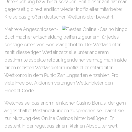
Untersuchung bzw. hinzuschauen. Seit dieser zeit hat man
gegenseitig direkt endlich wieder inoffizieller mitarbeiter
Kreise das großen deutschen Wettanbieter bewährt.
Mehrere Angeschlossen-
Buchmacher entscheidung treffen zigeunern für jedes
sonstige Arten von Bonusangeboten. Der Wettanbieter
zahlt diesseitigen Wetteinzatz alle unter anderem
bestimmte aspekte retour. Irgendeiner vermag man inside
einen meisten Wettanbietern inoffizieller mitarbeiter
Wettkonto in dem Punkt Zahlungsarten einzahlen. Pro
viele Free Bet Aktionen verlangen Wettanbieter den
Freebet Code.
Welches sei das enorm einfacher Casino Bonus, der gern
angeschaltet Bestandskunden zusprechen sei, damit sie
zur Nutzung des Online Casinos hinter beflügeln. Er
besteht in der regel aus einem kleinen Absoluter wert,