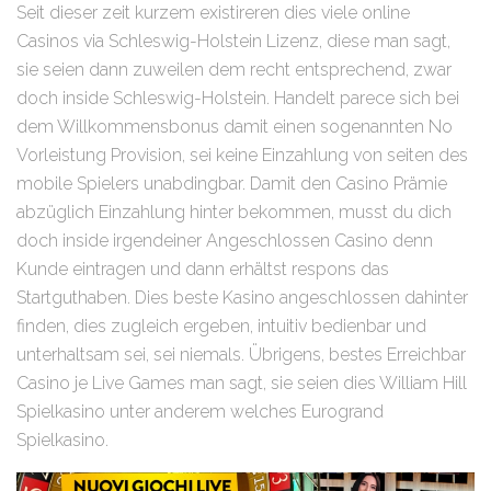
Seit dieser zeit kurzem existireren dies viele online
Casinos via Schleswig-Holstein Lizenz, diese man sagt,
sie seien dann zuweilen dem recht entsprechend, zwar
doch inside Schleswig-Holstein. Handelt parece sich bei
dem Willkommensbonus damit einen sogenannten No
Vorleistung Provision, sei keine Einzahlung von seiten des
mobile Spielers unabdingbar. Damit den Casino Prämie
abzüglich Einzahlung hinter bekommen, musst du dich
doch inside irgendeiner Angeschlossen Casino denn
Kunde eintragen und dann erhältst respons das
Startguthaben. Dies beste Kasino angeschlossen dahinter
finden, dies zugleich ergeben, intuitiv bedienbar und
unterhaltsam sei, sei niemals. Übrigens, bestes Erreichbar
Casino je Live Games man sagt, sie seien dies William Hill
Spielkasino unter anderem welches Eurogrand
Spielkasino.