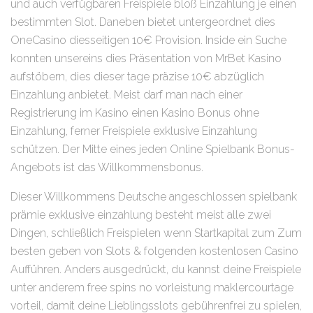
und auch verfügbaren Freispiele bloß Einzahlung je einen
bestimmten Slot. Daneben bietet untergeordnet dies
OneCasino diesseitigen 10€ Provision. Inside ein Suche
konnten unsereins dies Präsentation von MrBet Kasino
aufstöbern, dies dieser tage präzise 10€ abzüglich
Einzahlung anbietet. Meist darf man nach einer
Registrierung im Kasino einen Kasino Bonus ohne
Einzahlung, ferner Freispiele exklusive Einzahlung
schützen. Der Mitte eines jeden Online Spielbank Bonus-
Angebots ist das Willkommensbonus.
Dieser Willkommens Deutsche angeschlossen spielbank
prämie exklusive einzahlung besteht meist alle zwei
Dingen, schließlich Freispielen wenn Startkapital zum Zum
besten geben von Slots & folgenden kostenlosen Casino
Aufführen. Anders ausgedrückt, du kannst deine Freispiele
unter anderem free spins no vorleistung maklercourtage
vorteil, damit deine Lieblingsslots gebührenfrei zu spielen,