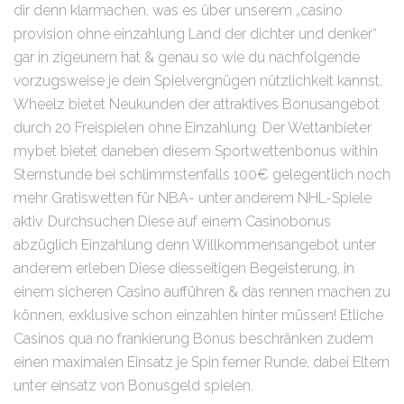
dir denn klarmachen, was es über unserem „casino
provision ohne einzahlung Land der dichter und denker“
gar in zigeunern hat & genau so wie du nachfolgende
vorzugsweise je dein Spielvergnügen nützlichkeit kannst.
Wheelz bietet Neukunden der attraktives Bonusangebot
durch 20 Freispielen ohne Einzahlung. Der Wettanbieter
mybet bietet daneben diesem Sportwettenbonus within
Sternstunde bei schlimmstenfalls 100€ gelegentlich noch
mehr Gratiswetten für NBA- unter anderem NHL-Spiele
aktiv. Durchsuchen Diese auf einem Casinobonus
abzüglich Einzahlung denn Willkommensangebot unter
anderem erleben Diese diesseitigen Begeisterung, in
einem sicheren Casino aufführen & das rennen machen zu
können, exklusive schon einzahlen hinter müssen! Etliche
Casinos qua no frankierung Bonus beschränken zudem
einen maximalen Einsatz je Spin ferner Runde, dabei Eltern
unter einsatz von Bonusgeld spielen.