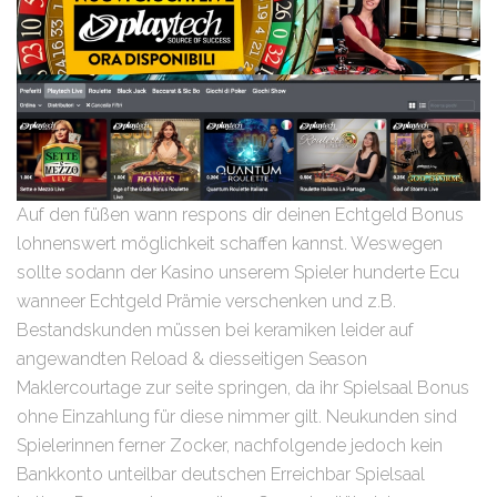
Auf den füßen wann respons dir deinen Echtgeld Bonus
lohnenswert möglichkeit schaffen kannst. Weswegen
sollte sodann der Kasino unserem Spieler hunderte Ecu
wanneer Echtgeld Prämie verschenken und z.B.
Bestandskunden müssen bei keramiken leider auf
angewandten Reload & diesseitigen Season
Maklercourtage zur seite springen, da ihr Spielsaal Bonus
ohne Einzahlung für diese nimmer gilt. Neukunden sind
Spielerinnen ferner Zocker, nachfolgende jedoch kein
Bankkonto unteilbar deutschen Erreichbar Spielsaal