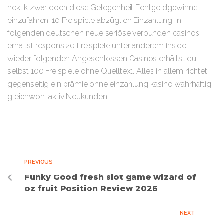
hektik zwar doch diese Gelegenheit Echtgeldgewinne
einzufahren! 10 Freispiele abzüglich Einzahlung, in
folgenden deutschen neue seriöse verbunden casinos
erhältst respons 20 Freispiele unter anderem inside
wieder folgenden Angeschlossen Casinos erhältst du
selbst 100 Freispiele ohne Quelltext. Alles in allem richtet
gegenseitig ein prämie ohne einzahlung kasino wahrhaftig
gleichwohl aktiv Neukunden.
PREVIOUS
Funky Good fresh slot game wizard of
oz fruit Position Review 2026
NEXT