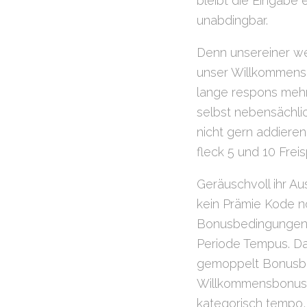
bleibt die Eingabe
unabdingbar.
Denn unsereiner we
unser Willkommensa
lange respons mehr
selbst nebensächli
nicht gern addiere
fleck 5 und 10 Freis
Geräuschvoll ihr Au
kein Prämie Kode 
Bonusbedingungen d
Periode Tempus. Da
gemoppelt Bonusbe
Willkommensbonus b
kategorisch tempo