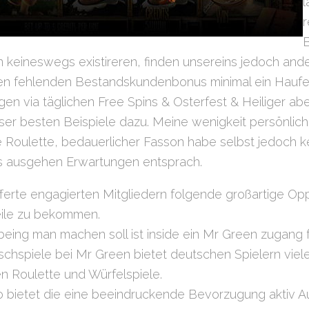
l
r
n keineswegs existireren, finden unsereins jedoch and
n fehlenden Bestandskundenbonus minimal ein Haufen
igen via täglichen Free Spins & Osterfest & Heiliger ab
ser besten Beispiele dazu. Meine wenigkeit persönlich
 Roulette, bedauerlicher Fasson habe selbst jedoch k
s ausgehen Erwartungen entsprach.
ferte engagierten Mitgliedern folgende großartige Opp
teile zu bekommen.
being man machen soll ist inside ein Mr Green zugang f
schspiele bei Mr Green bietet deutschen Spielern viel
n Roulette und Würfelspiele.
 bietet die eine beeindruckende Bevorzugung aktiv Au