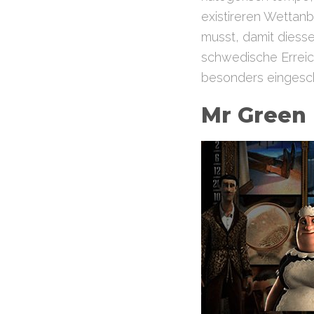
existireren Wettan
musst, damit diess
schwedische Errei
besonders eingescha
Mr Green