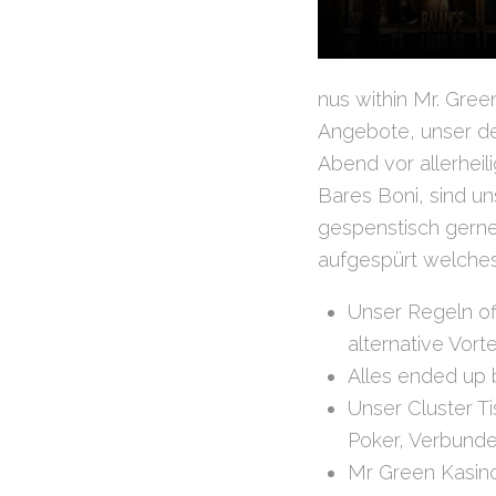
nus within Mr. Gree
Angebote, unser de
Abend vor allerheil
Bares Boni, sind un
gespenstisch gerne
aufgespürt welche
Unser Regeln of
alternative Vor
Alles ended up 
Unser Cluster Ti
Poker, Verbunde
Mr Green Kasino