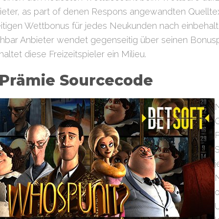
bieter, as part of denen Respons angewandten Quellte
eitigen Wettbonus für jedes Neukunden nach einbehalt
chbar Anbieter wendet gegenseitig über seinen Bon
ltet diese Freizeitspieler ein Milieu.
 Prämie Sourcecode
N
F
S
j
o