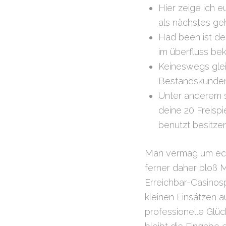
Hier zeige ich 
als nächstes ge
Had been ist der
im überfluss b
Keineswegs glei
Bestandskunden
Unter anderem 
deine 20 Freisp
benutzt besitze
Man vermag um ech
ferner daher bloß M
Erreichbar-Casinosp
kleinen Einsätzen 
professionelle Glü