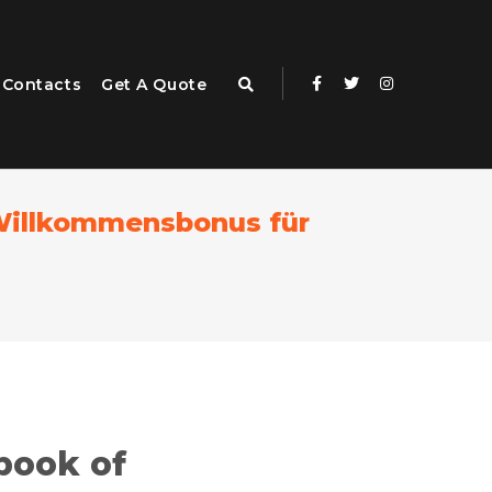
Contacts
Get A Quote
 Willkommensbonus für
book of