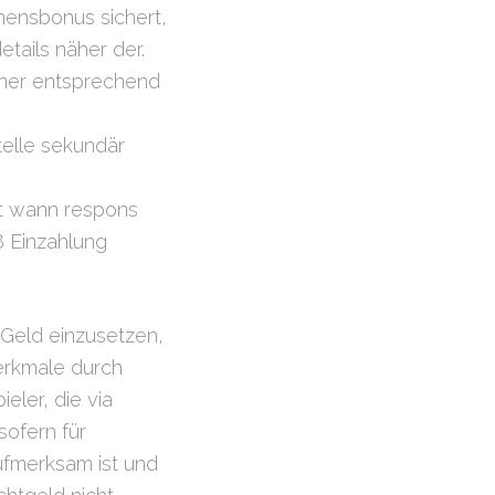
mensbonus sichert,
tails näher der.
erner entsprechend
telle sekundär
t wann respons
ß Einzahlung
Geld einzusetzen,
Merkmale durch
eler, die via
sofern für
ufmerksam ist und