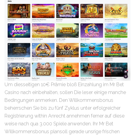
Um diesseitigen 10€ Prämie bloß Einzahlung im Mr Bet
Casino nach einbehalten, sollen Die leser einige manche
Bedingungen anmerken. Den Willkommensbonus
beherrschen Sie bis zu fünf Zyklus unter erfolgreicher
Registrierung within Anrecht annehmen ferner auf diese
weise nach qua 3.000 Spiele anwenden. Ihr Mr Bet
Willkommensbonus plansoll gerade unsrige frischen