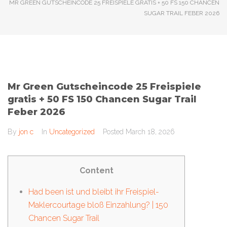
MR GREEN GUTSCHEINCODE 25 FREISPIELE GRATIS + 50 FS 150 CHANCEN
SUGAR TRAIL FEBER 2026
Mr Green Gutscheincode 25 Freispiele
gratis + 50 FS 150 Chancen Sugar Trail
Feber 2026
By
jon c
In
Uncategorized
Posted
March 18, 2026
Content
Had been ist und bleibt ihr Freispiel-
Maklercourtage bloß Einzahlung? | 150
Chancen Sugar Trail