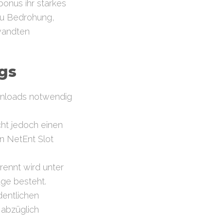
onus ihr starkes
 du Bedrohung,
ewandten
gs
wnloads notwendig
cht jedoch einen
en NetEnt Slot
rennt wird unter
ge besteht.
dentlichen
 abzüglich