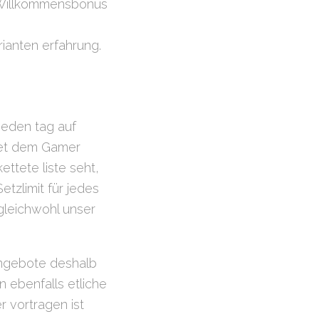
 Willkommensbonus
ianten erfahrung.
jeden tag auf
etet dem Gamer
ettete liste seht,
tzlimit für jedes
 gleichwohl unser
sangebote deshalb
 ebenfalls etliche
r vortragen ist