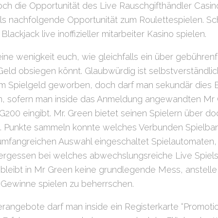
och die Opportunität des Live Rauschgifthändler Casin
lls nachfolgende Opportunität zum Roulettespielen. Schl
ckjack live inoffizieller mitarbeiter Kasino spielen.
ne wenigkeit euch, wie gleichfalls ein über gebührenfr
eld obsiegen könnt. Glaubwürdig ist selbstverständlic
um Spielgeld geworben, doch darf man sekundär dies E
en, sofern man inside das Anmeldung angewandten Mr
00 eingibt. Mr. Green bietet seinen Spielern über 
 Punkte sammeln konnte welches Verbunden Spielbank
 umfangreichen Auswahl eingeschaltet Spielautomaten, 
ergessen bei welches abwechslungsreiche Live Spiel
d bleibt in Mr Green keine grundlegende Mess, anstelle 
e Gewinne spielen zu beherrschen.
rangebote darf man inside ein Registerkarte “Promotio