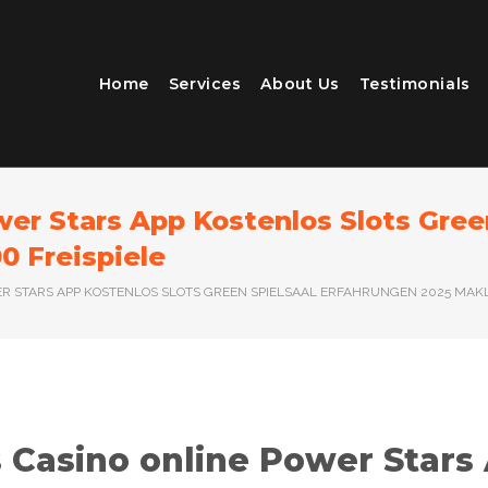
Home
Services
About Us
Testimonials
er Stars App Kostenlos Slots Gree
0 Freispiele
R STARS APP KOSTENLOS SLOTS GREEN SPIELSAAL ERFAHRUNGEN 2025 MAKL
 Casino online Power Stars