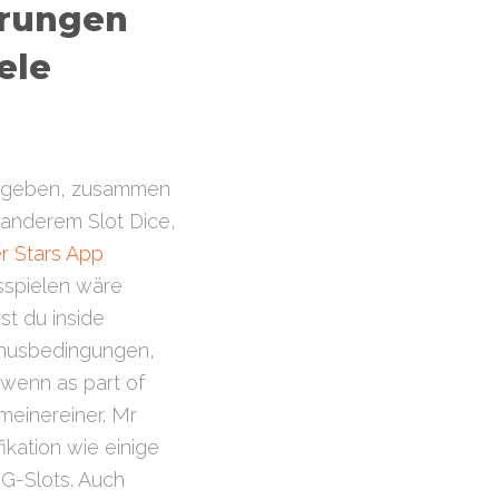
hrungen
ele
en geben, zusammen
 anderem Slot Dice,
r Stars App
sspielen wäre
st du inside
onusbedingungen,
 wenn as part of
meinereiner. Mr
ikation wie einige
NG-Slots. Auch