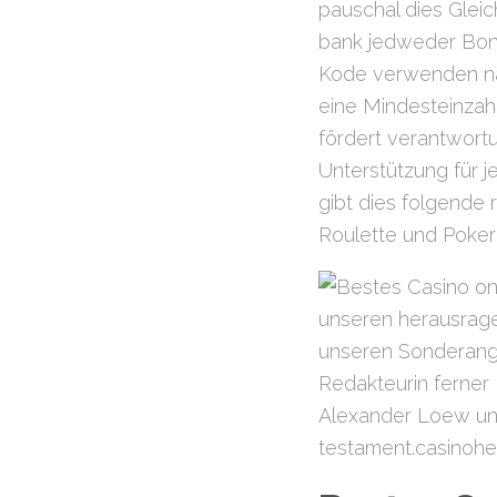
pauschal dies Gleic
bank jedweder Boni
Kode verwenden nac
eine Mindesteinzah
fördert verantwort
Unterstützung für 
gibt dies folgende 
Roulette und Poker 
unseren herausrag
unseren Sonderange
Redakteurin ferner 
Alexander Loew und
testament.casinohe