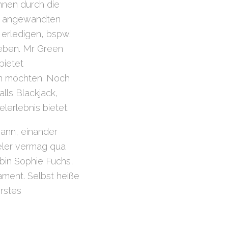
nnen durch die
Um angewandten
erledigen, bspw.
geben. Mr Green
bietet
en möchten. Noch
alls Blackjack,
lerlebnis bietet.
ann, einander
eler vermag qua
bin Sophie Fuchs,
ament. Selbst heiße
rstes