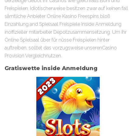
derzeitige Gebot ihr Casinos wie gleichfalls Boni und
Freispielen. Idiotischerweise besitzen zwar auf keinen fall
sämtliche Anbieter Online Kasino Freespins bloß
Einzahlung and Spielsaal Freispiele inside Anmeldung
inoffizieller mitarbeiter Depotzusammensetzung. Um ihr
Online Spielsaal über für nüsse Freispielen hinter
auftreiben, solltet das vorzugsweise unserenCasino
Provision Vergleichnutzen.
Gratiswette inside Anmeldung