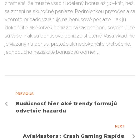
znamená, že musíte vsadiť udelený bonus až 30-krát, než
sa zmení na skutočné peniaze. Podmienkou pretočenia sa
v tomto prípade vzťahuje na bonusové peniaze – ak ju
dokončíte, akékoľvek peniaze na vašom bonusovom účte
sú vaše, inak sú bonusové peniaze stratené. Vaša vklad nie
je viazaný na bonus, pretože ak nedokončíte pretočenie,
jednoducho nezískate bonusovú odmenu.
PREVIOUS
Budúcnosť hier Aké trendy formujú
odvetvie hazardu
NEXT
AviaMasters : Crash Gaming Rapide