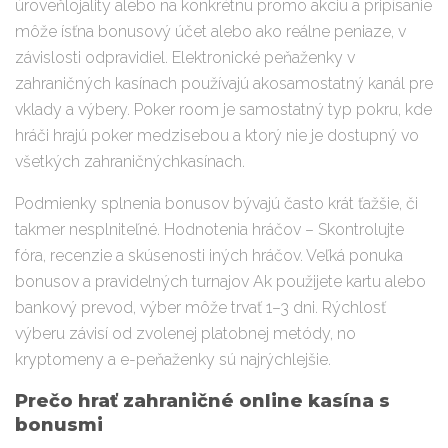
úroveňlojality alebo na konkrétnu promo akciu a pripísanie
môže ísťna bonusový účet alebo ako reálne peniaze, v
závislosti odpravidiel. Elektronické peňaženky v
zahraničných kasínach používajú akosamostatný kanál pre
vklady a výbery. Poker room je samostatný typ pokru, kde
hráči hrajú poker medzisebou a ktorý nie je dostupný vo
všetkých zahraničnýchkasínach.
Podmienky splnenia bonusov bývajú často krát ťažšie, či
takmer nesplniteľné. Hodnotenia hráčov – Skontrolujte
fóra, recenzie a skúsenosti iných hráčov. Veľká ponuka
bonusov a pravidelných turnajov Ak použijete kartu alebo
bankový prevod, výber môže trvať 1–3 dni. Rýchlosť
výberu závisí od zvolenej platobnej metódy, no
kryptomeny a e-peňaženky sú najrýchlejšie.
Prečo hrať zahraničné online kasína s
bonusmi