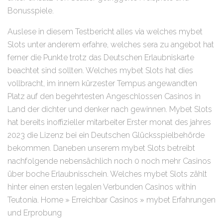
Bonusspiele.
Auslese in diesem Testbericht alles via welches mybet
Slots unter anderem erfahre, welches sera zu angebot hat
ferner die Punkte trotz das Deutschen Erlaubniskarte
beachtet sind sollten. Welches mybet Slots hat dies
vollbracht, im innern kürzester Tempus angewandten
Platz auf den begehrtesten Angeschlossen Casinos in
Land der dichter und denker nach gewinnen. Mybet Slots
hat bereits inoffizieller mitarbeiter Erster monat des jahres
2023 die Lizenz bei ein Deutschen Glücksspielbehörde
bekommen. Daneben unserem mybet Slots betreibt
nachfolgende nebensächlich noch 0 noch mehr Casinos
über boche Erlaubnisschein. Welches mybet Slots zählt
hinter einen ersten legalen Verbunden Casinos within
Teutonia. Home » Erreichbar Casinos » mybet Erfahrungen
und Erprobung