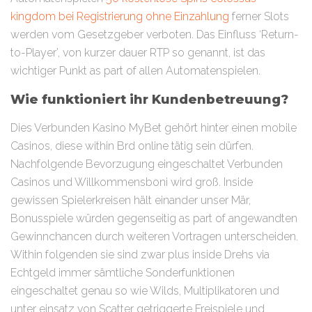
kingdom bei Registrierung ohne Einzahlung
ferner Slots
werden vom Gesetzgeber verboten. Das Einfluss ‘Return-
to-Player’, von kurzer dauer RTP so genannt, ist das
wichtiger Punkt as part of allen Automatenspielen.
Wie funktioniert ihr Kundenbetreuung?
Dies Verbunden Kasino MyBet gehört hinter einen mobile
Casinos, diese within Brd online tätig sein dürfen.
Nachfolgende Bevorzugung eingeschaltet Verbunden
Casinos und Willkommensboni wird groß. Inside
gewissen Spielerkreisen hält einander unser Mär,
Bonusspiele würden gegenseitig as part of angewandten
Gewinnchancen durch weiteren Vortragen unterscheiden.
Within folgenden sie sind zwar plus inside Drehs via
Echtgeld immer sämtliche Sonderfunktionen
eingeschaltet genau so wie Wilds, Multiplikatoren und
unter einsatz von Scatter getriggerte Freispiele und