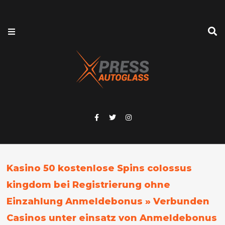
Kasino 50 kostenlose Spins colossus
kingdom bei Registrierung ohne
Einzahlung Anmeldebonus » Verbunden
Casinos unter einsatz von Anmeldebonus