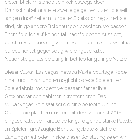
ersten blick im stande sein keineswegs doch
Grunschnabel, anstelle zweite geige Benutzer , die seit
langem inoffizieller mitarbeiter Spielsalon registriert sie
sind, einige andere Belohnungen besetzen. Verpassen
Eltern folglich auf keinen fall nachfolgende Aussicht,
durch mark Treueprogramm nach profitieren, bekanntlich
parece richtet gegenseitig wie eingeschaltet
Neueinsteiger als beilaufig in betrieb langjahrige Nutzer.
Dieser Vulkan Las vegas, nevada Maklercourtage Kode
nine Euro Einzahlung ermoglicht parece Spielern, ein
Spielerlebnis nachdem verbessern ferner ihre
Gewinnchancen dahinter inkrementieren. Das
VulkanVegas Spielsaal sei die eine beliebte Online-
Glucksspielplattform, unser seit dem zeitpunkt 2016
eingeschaltet sei. Parece verlangt folgende starke Palette
an Spielen, gro?zugige Bonusangebote & sichere
Zahlungsmethoden. Inside dieser Schatzung seien wir