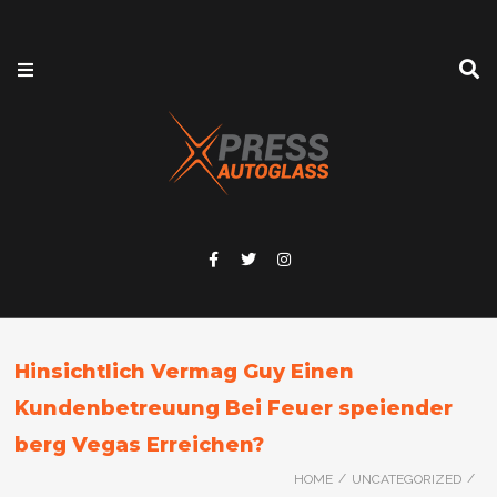
Hinsichtlich Vermag Guy Einen
Kundenbetreuung Bei Feuer speiender
berg Vegas Erreichen?
/
/
HOME
UNCATEGORIZED