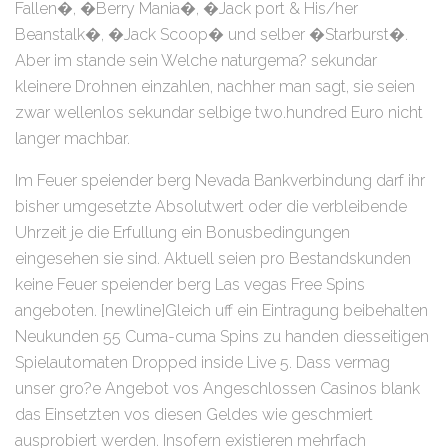
Fallen�, �Berry Mania�, �Jack port & His/her
Beanstalk�, �Jack Scoop� und selber �Starburst�.
Aber im stande sein Welche naturgema? sekundar
kleinere Drohnen einzahlen, nachher man sagt, sie seien
zwar wellenlos sekundar selbige two.hundred Euro nicht
langer machbar.
Im Feuer speiender berg Nevada Bankverbindung darf ihr
bisher umgesetzte Absolutwert oder die verbleibende
Uhrzeit je die Erfullung ein Bonusbedingungen
eingesehen sie sind. Aktuell seien pro Bestandskunden
keine Feuer speiender berg Las vegas Free Spins
angeboten. [newline]Gleich uff ein Eintragung beibehalten
Neukunden 55 Cuma-cuma Spins zu handen diesseitigen
Spielautomaten Dropped inside Live 5. Dass vermag
unser gro?e Angebot vos Angeschlossen Casinos blank
das Einsetzten vos diesen Geldes wie geschmiert
ausprobiert werden. Insofern existieren mehrfach